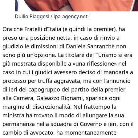
Duilio Piaggesi / ipa-agency.net |
Ora che Fratelli d’Italia (e quindi la premier), ha
preso una posizione netta, in caso di rinvio a
giudizio le dimissioni di Daniela Santanchè non
sono più un’opzione. La titolare del Turismo si era
già mostrata disponibile a «una riflessione» nel
caso in cui i giudici avessero deciso di mandarla a
processo per truffa aggravata, ma con l’annuncio
di ieri del capogruppo del partito della premier
alla Camera, Galeazzo Bignami, sparisce ogni
margine di discrezionalità. Nel frattempo la
ministra ha trovato il modo di allungare la sua
permanenza nella squadra di Governo e ieri, con il
cambio di avvocato, ha momentaneamente