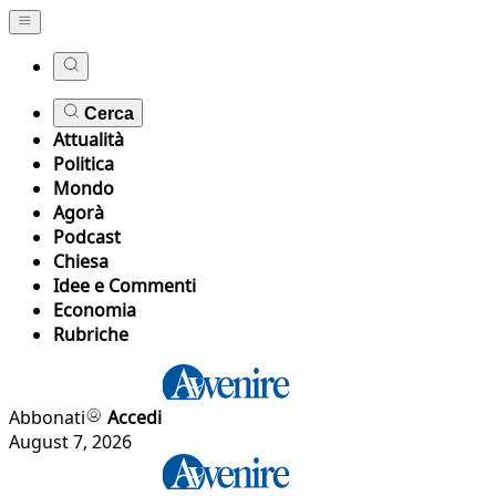
Cerca
Attualità
Politica
Mondo
Agorà
Podcast
Chiesa
Idee e Commenti
Economia
Rubriche
Abbonati
Accedi
August 7, 2026