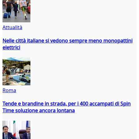
Attualità
Nelle città italiane si vedono sempre meno monopattini
elettrici
Roma
Tende e brandine in strada, per i 400 accampati di Spin
Time soluzione ancora lontana