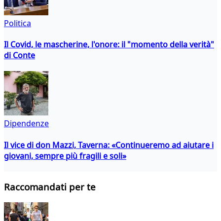
Politica
Il Covid, le mascherine, l'onore: il "momento della verità"
di Conte
Dipendenze
Il vice di don Mazzi, Taverna: «Continueremo ad aiutare i
giovani, sempre più fragili e soli»
Raccomandati per te