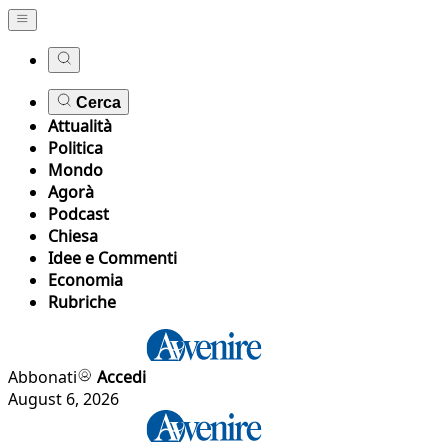
Cerca
Attualità
Politica
Mondo
Agorà
Podcast
Chiesa
Idee e Commenti
Economia
Rubriche
Abbonati
Accedi
August 6, 2026