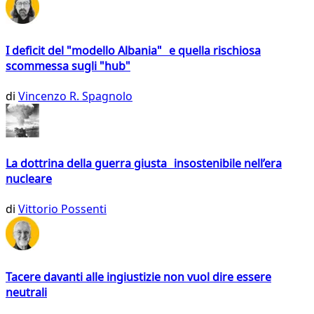
I deficit del "modello Albania" e quella rischiosa
scommessa sugli "hub"
di
Vincenzo R. Spagnolo
La dottrina della guerra giusta insostenibile nell’era
nucleare
di
Vittorio Possenti
Tacere davanti alle ingiustizie non vuol dire essere
neutrali