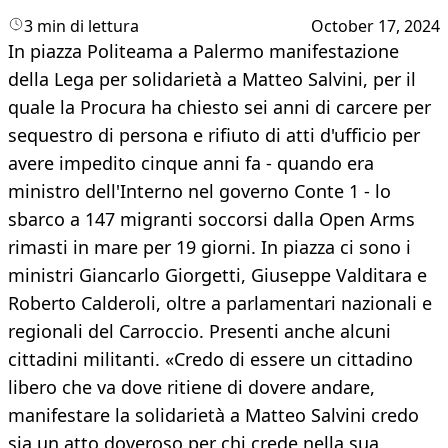
3 min di lettura
October 17, 2024
In piazza Politeama a Palermo manifestazione
della Lega per solidarietà a Matteo Salvini, per il
quale la Procura ha chiesto sei anni di carcere per
sequestro di persona e rifiuto di atti d'ufficio per
avere impedito cinque anni fa - quando era
ministro dell'Interno nel governo Conte 1 - lo
sbarco a 147 migranti soccorsi dalla Open Arms
rimasti in mare per 19 giorni. In piazza ci sono i
ministri Giancarlo Giorgetti, Giuseppe Valditara e
Roberto Calderoli, oltre a parlamentari nazionali e
regionali del Carroccio. Presenti anche alcuni
cittadini militanti. «Credo di essere un cittadino
libero che va dove ritiene di dovere andare,
manifestare la solidarietà a Matteo Salvini credo
sia un atto doveroso per chi crede nella sua