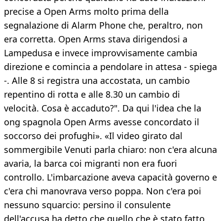
precise a Open Arms molto prima della
segnalazione di Alarm Phone che, peraltro, non
era corretta. Open Arms stava dirigendosi a
Lampedusa e invece improvvisamente cambia
direzione e comincia a pendolare in attesa - spiega
-. Alle 8 si registra una accostata, un cambio
repentino di rotta e alle 8.30 un cambio di
velocità. Cosa è accaduto?". Da qui l'idea che la
ong spagnola Open Arms avesse concordato il
soccorso dei profughi». «Il video girato dal
sommergibile Venuti parla chiaro: non c'era alcuna
avaria, la barca coi migranti non era fuori
controllo. L'imbarcazione aveva capacità governo e
c'era chi manovrava verso poppa. Non c'era poi
nessuno squarcio: persino il consulente
dell'accusa ha detto che quello che è stato fatto