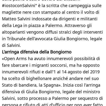
#iostoconSalvini" è la scritta che campeggia sulle
magliette nere con stampato al centro il volto di
Matteo Salvini indossate da dirigenti e militanti
della Lega in piazza a Palermo. Attraverso gli
altoparlanti vengono diffusi stralci degli interventi
in Tribunale dell'avvocata Giulia Bongiorno, legale
di Salvini.
L'arringa difensiva della Bongiorno
«Open Arms ha avuto innumerevoli possibilità di
fare sbarcare i migranti soccorsi, ma ha opposto
innumerevoli rifiuti e dall'1 al 14 agosto del 2019
ha scelto di bighellonare anziché andare nel suo
Stato di bandiera, la Spagna». Inizia così l'arringa
difensiva di Giulia Bongiorno, legale del ministro
Salvini, sotto processo a Palermo per sequestro di
persona e rifiuto di atti d'ufficio per non aver fatto