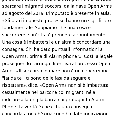
sbarcare i migranti soccorsi dalla nave Open Arms
ad agosto del 2019. L'imputato è presente in aula.
«Gli orari in questo processo hanno un significato
fondamentale. Sappiamo che una cosa è
soccorrere e un'altra è prendere appuntamento.
Una cosa è imbattersi e un'altra è concordare una
consegna. Chi ha dato puntuali informazioni a
Open Arms, prima di Alarm phone?». Così la legale
proseguendo l'arringa difensiva al processo Open
Arms. «Il soccorso in mare non è una operazione
"fai da te", ci sono delle fasi da seguire e
rispettare», dice. «Open Arms non si è imbattuta
casualmente nel barcone coi migranti né a
indicare alla ong la barca coi profughi fu Alarm
Phone. La verità è che ci fu una consegna
concordata perché qualcuno ha dato indicazioni