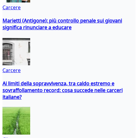
Carcere
Marietti (Antigone): più controllo penale sui giovani
significa rinunciare a educare
Carcere
Ai limiti della sopravvivenza, tra caldo estremo e
sovraffollamento record: cosa succede nelle carceri
italiane?