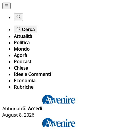
Cerca
Attualità
Politica
Mondo
Agorà
Podcast
Chiesa
Idee e Commenti
Economia
Rubriche
Abbonati
Accedi
August 8, 2026