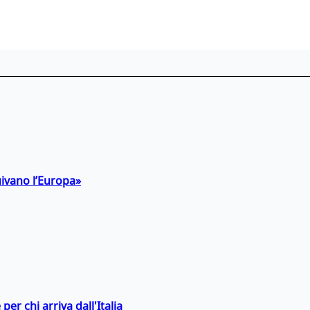
uivano l’Europa»
er chi arriva dall'Italia