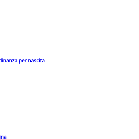
adinanza per nascita
ina