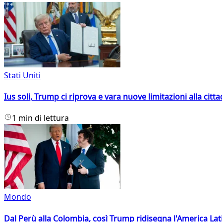
Stati Uniti
Ius soli, Trump ci riprova e vara nuove limitazioni alla citt
1 min di lettura
Mondo
Dal Perù alla Colombia, così Trump ridisegna l'America Lat