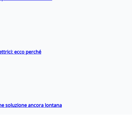
ttrici: ecco perché
ime soluzione ancora lontana