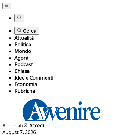
Cerca
Attualità
Politica
Mondo
Agorà
Podcast
Chiesa
Idee e Commenti
Economia
Rubriche
Abbonati
Accedi
August 7, 2026