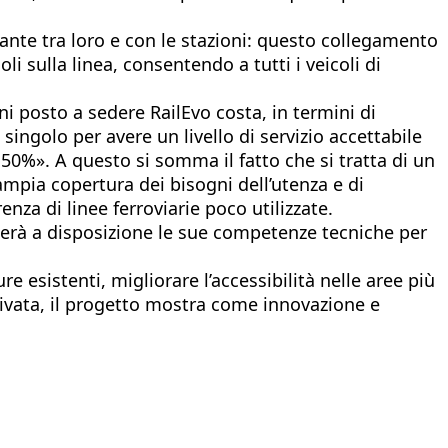
ante tra loro e con le stazioni: questo collegamento
i sulla linea, consentendo a tutti i veicoli di
ni posto a sedere RailEvo costa, in termini di
singolo per avere un livello di servizio accettabile
50%». A questo si somma il fatto che si tratta di un
ampia copertura dei bisogni dell’utenza e di
nza di linee ferroviarie poco utilizzate.
metterà a disposizione le sue competenze tecniche per
 esistenti, migliorare l’accessibilità nelle aree più
rivata, il progetto mostra come innovazione e