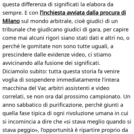
questa differenza di significati la elabora da
sempre. E con
l’inchiesta avviata dalla procura di
Milano
sul mondo arbitrale, cioè giudici di un
tribunale che giudicano giudici di gara, per capire
come mai alcuni rigori siano stati dati e altri no, o
perché le gomitate non sono tutte uguali, a
prescindere dalle evidenze video, ci stiamo
avvicinando alla fusione dei significati.
Diciamolo subito: tutta questa storia fa venire
voglia di sospendere immediatamente l’intera
macchina del Var, arbitri assistenti e video
correlati, se non ora dal prossimo campionato. Un
anno sabbatico di purificazione, perché giunti a
quella fase tipica di ogni rivoluzione umana in cui
si incomincia a dire che «si stava meglio quando si
stava peggio», l’opportunità è ripartire proprio da