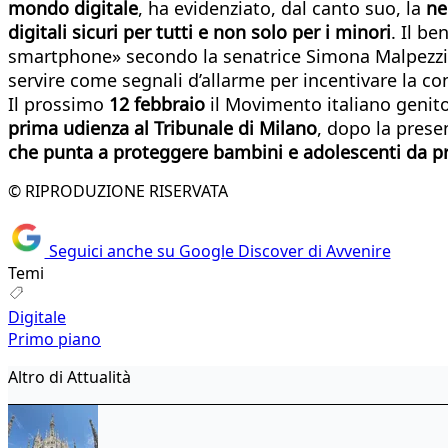
mondo digitale
, ha evidenziato, dal canto suo, la
ne
digitali sicuri per tutti e non solo per i minori
. Il b
smartphone» secondo la senatrice Simona Malpezzi che 
servire come segnali d’allarme per incentivare la co
Il prossimo
12 febbraio
il Movimento italiano genit
prima udienza al Tribunale di Milano
, dopo la prese
che punta a proteggere bambini e adolescenti da pra
© RIPRODUZIONE RISERVATA
Seguici anche su Google Discover di Avvenire
Temi
Digitale
Primo piano
Altro di Attualità