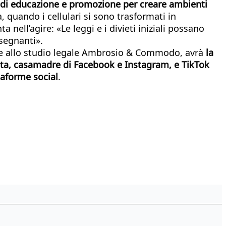
e di educazione e promozione per creare ambienti
, quando i cellulari si sono trasformati in
ell’agire: «Le leggi e i divieti iniziali possano
nsegnanti».
eme allo studio legale Ambrosio & Commodo, avrà
la
eta, casamadre di Facebook e Instagram, e TikTok
taforme social
.