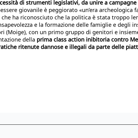
cessità di strumenti legislativi, da unire a campagn
enessere giovanile è peggiorato «un’era archeologica fa
ha riconosciuto che la politica è stata troppo lenta n
nsapevolezza e la formazione delle famiglie e degli i
ori (Moige), con un primo gruppo di genitori e insi
ntazione della
prima class action inibitoria contro M
tiche ritenute dannose e illegali da parte delle piat