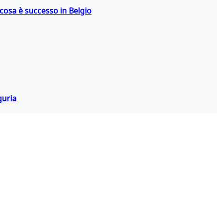
: cosa è successo in Belgio
guria