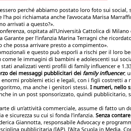
edessero perché abbiamo postato loro foto sui social
l’ha poi richiamata anche l’avvocata Marisa Marraffin
o arrivati a questo?».
ferenza, ospitata all’Università Cattolica di Milano d
lla Garante per l’infanzia Marina Terragni che ricorda
ato che possa arrivare presto a compimento».
mozionali e questo può esporli a rischi per il loro be
 come le immagini di bambini e adolescenti sui social
tati analizzati venti profili di family influencer e 1
erzo dei messaggi pubblicitari dei
family influencer
, 
enormi problemi etici e legali, con i figli costretti a 
goritmo, ma anche i genitori stessi.
I numeri, nello 
nche in un post sponsorizzato, quindi pubblicitario, 
arte di un’attività commerciale, assume di fatto un do
a e sicurezza su cui si fonda l’infanzia.
Senza contare 
ederica Giannotta, responsabile Advocacy e program
disciplina pubblicitaria (IAP), l’Alta Scuola in Media,