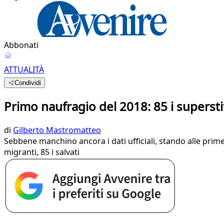
Abbonati
ATTUALITÀ
Condividi
Primo naufragio del 2018: 85 i superstit
di
Gilberto Mastromatteo
Sebbene manchino ancora i dati ufficiali, stando alle pri
migranti, 85 i salvati