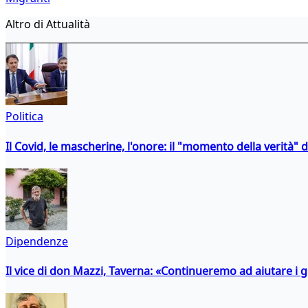
Altro di Attualità
Politica
Il Covid, le mascherine, l'onore: il "momento della verità" 
Dipendenze
Il vice di don Mazzi, Taverna: «Continueremo ad aiutare i gi