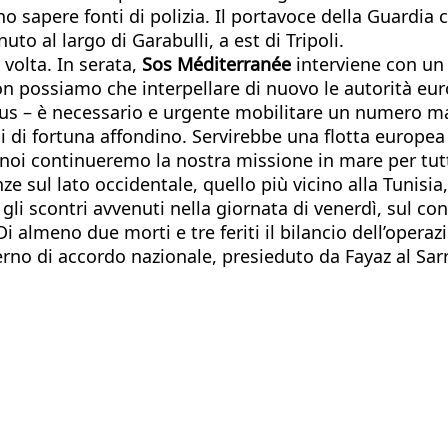
 sapere fonti di polizia. Il portavoce della Guardia c
uto al largo di Garabulli, a est di Tripoli.
volta. In serata,
Sos Méditerranée
interviene con u
 possiamo che interpellare di nuovo le autorità euro
s – è necessario e urgente mobilitare un numero mag
di fortuna affondino. Servirebbe una flotta europea d
 noi continueremo la nostra missione in mare per tut
 sul lato occidentale, quello più vicino alla Tunisia
i scontri avvenuti nella giornata di venerdì, sul confi
almeno due morti e tre feriti il bilancio dell’operazio
o di accordo nazionale, presieduto da Fayaz al Sarra