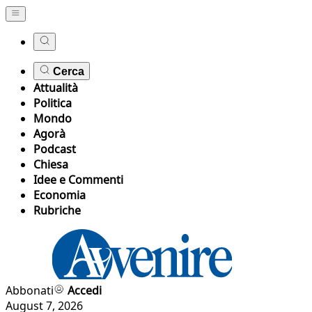
Cerca
Attualità
Politica
Mondo
Agorà
Podcast
Chiesa
Idee e Commenti
Economia
Rubriche
Abbonati
Accedi
August 7, 2026