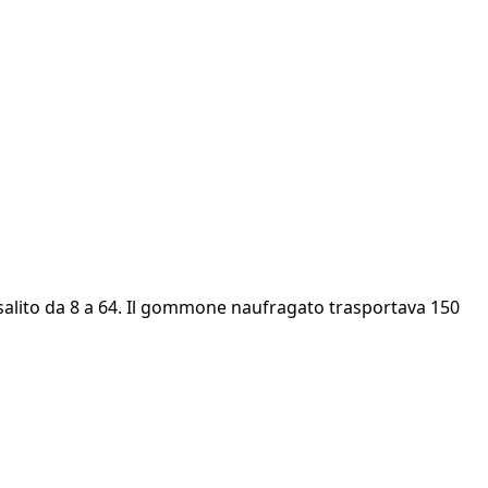
salito da 8 a 64. Il gommone naufragato trasportava 150