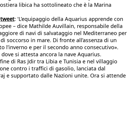
ostiera libica ha sottolineato che è la Marina
n
tweet
: 'L’equipaggio della Aquarius apprende con
pee – dice Mathilde Auvillain, responsabile della
giore di navi di salvataggio nel Mediterraneo per
i soccorso in mare. Di fronte all’assenza di un
to l’inverno e per il secondo anno consecutivo».
, dove si attesta ancora la nave Aquarius.
ne di Ras Jdir tra Libia e Tunisia e nel villaggio
ne contro i traffici di gasolio, lanciata dal
j e supportato dalle Nazioni unite. Ora si attende