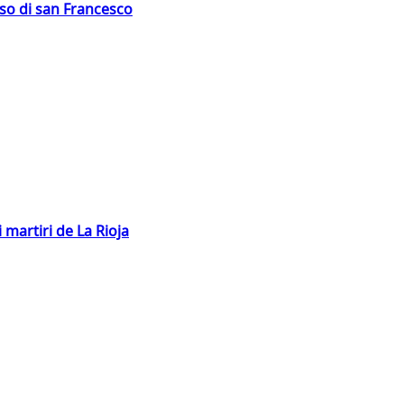
oso di san Francesco
 martiri de La Rioja