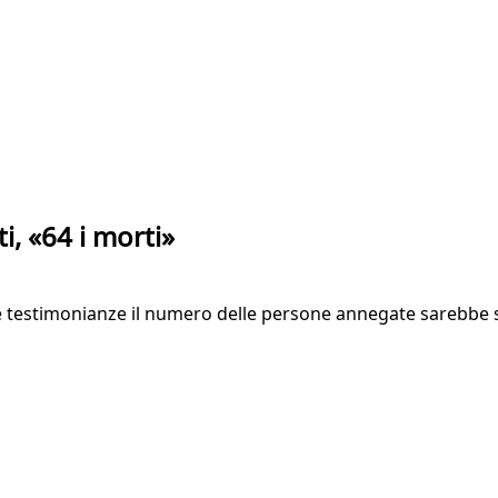
i, «64 i morti»
me testimonianze il numero delle persone annegate sarebbe 