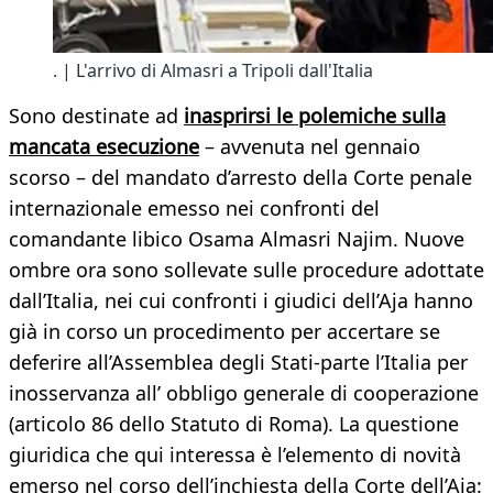
. | L'arrivo di Almasri a Tripoli dall'Italia
Sono destinate ad
inasprirsi le polemiche sulla
mancata esecuzione
– avvenuta nel gennaio
scorso – del mandato d’arresto della Corte penale
internazionale emesso nei confronti del
comandante libico Osama Almasri Najim. Nuove
ombre ora sono sollevate sulle procedure adottate
dall’Italia, nei cui confronti i giudici dell’Aja hanno
già in corso un procedimento per accertare se
deferire all’Assemblea degli Stati-parte l’Italia per
inosservanza all’ obbligo generale di cooperazione
(articolo 86 dello Statuto di Roma). La questione
giuridica che qui interessa è l’elemento di novità
emerso nel corso dell’inchiesta della Corte dell’Aja: