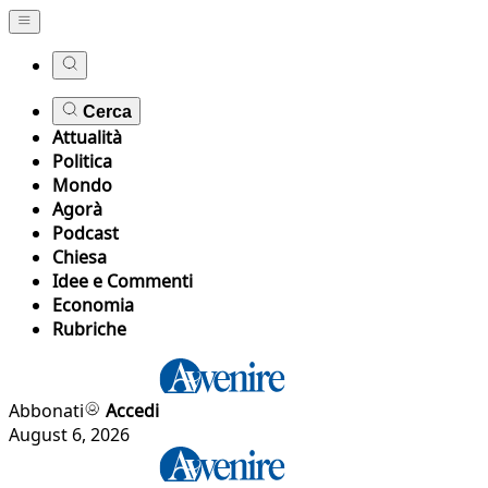
Cerca
Attualità
Politica
Mondo
Agorà
Podcast
Chiesa
Idee e Commenti
Economia
Rubriche
Abbonati
Accedi
August 6, 2026