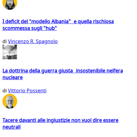
I deficit del "modello Albania" e quella rischiosa
scommessa sugli "hub"
di
Vincenzo R. Spagnolo
La dottrina della guerra giusta insostenibile nell’era
nucleare
di
Vittorio Possenti
Tacere davanti alle ingiustizie non vuol dire essere
neutrali