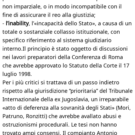
non imparziale, o in modo incompatibile con il
fine di assicurare il reo alla giustizia;
-
l’inability
, l’«incapacità dello Stato», a causa di un
totale o sostanziale collasso istituzionale, con
specifico riferimento al sistema giudiziario
interno.Il principio è stato oggetto di discussioni
nei lavori preparatori della Conferenza di Roma
che avrebbe approvato lo Statuto della Corte il 17
luglio 1998.
Per i più critici si trattava di un passo indietro
rispetto alla giurisdizione “prioritaria” del Tribunale
Internazionale della ex Jugoslavia, un irreparabile
«atto di deferenza alla sovranità degli Stati» (Mori,
Patruno, Ronzitti) che avrebbe avallato abusi e
ostruzionismi procedurali. Le tesi non hanno
trovato ampi consensi. Il compianto Antonio