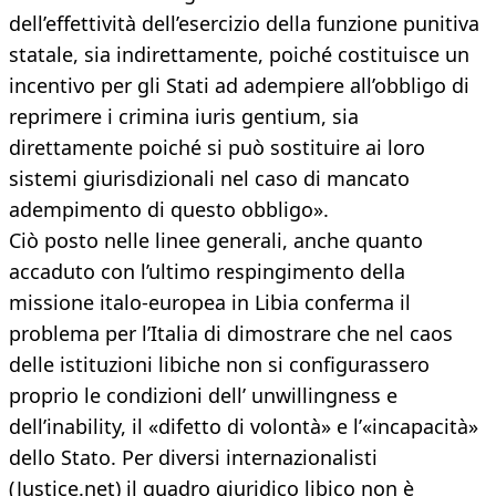
dell’effettività dell’esercizio della funzione punitiva
statale, sia indirettamente, poiché costituisce un
incentivo per gli Stati ad adempiere all’obbligo di
reprimere i crimina iuris gentium, sia
direttamente poiché si può sostituire ai loro
sistemi giurisdizionali nel caso di mancato
adempimento di questo obbligo».
Ciò posto nelle linee generali, anche quanto
accaduto con l’ultimo respingimento della
missione italo-europea in Libia conferma il
problema per l’Italia di dimostrare che nel caos
delle istituzioni libiche non si configurassero
proprio le condizioni dell’ unwillingness e
dell’inability, il «difetto di volontà» e l’«incapacità»
dello Stato. Per diversi internazionalisti
(Justice.net) il quadro giuridico libico non è