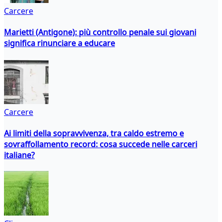
Carcere
Marietti (Antigone): più controllo penale sui giovani
significa rinunciare a educare
Carcere
Ai limiti della sopravvivenza, tra caldo estremo e
sovraffollamento record: cosa succede nelle carceri
italiane?