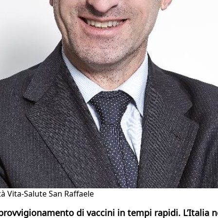
tà Vita-Salute San Raffaele
vvigionamento di vaccini in tempi rapidi. L’Italia no