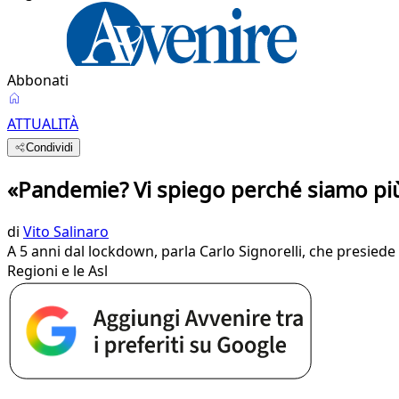
Abbonati
ATTUALITÀ
Condividi
«Pandemie? Vi spiego perché siamo più 
di
Vito Salinaro
A 5 anni dal lockdown, parla Carlo Signorelli, che presied
Regioni e le Asl