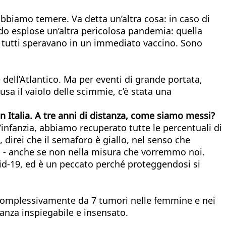
obbiamo temere. Va detta un’altra cosa: in caso di
do esplose un’altra pericolosa pandemia: quella
0, tutti speravano in un immediato vaccino. Sono
dell’Atlantico. Ma per eventi di grande portata,
sa il vaiolo delle scimmie, c’è stata una
n Italia. A tre anni di distanza, come siamo messi?
infanzia, abbiamo recuperato tutte le percentuali di
, direi che il semaforo è giallo, nel senso che
oni - anche se non nella misura che vorremmo noi.
vid-19, ed è un peccato perché proteggendosi si
ge complessivamente da 7 tumori nelle femmine e nei
tanza inspiegabile e insensato.