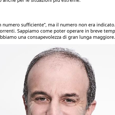
in numero sufficiente”, ma il numero non era indicato
occorrenti. Sappiamo come poter operare in breve tem
e. Abbiamo una consapevolezza di gran lunga maggiore