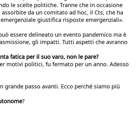
ndo le scelte politiche. Tranne che in occasione
 assorbite da un comitato ad hoc, il Cts, che ha
i emergenziale giustifica risposte emergenziali».
a, può essere delineato un evento pandemico ma è
asmissione, gli impatti. Tutti aspetti che avranno
ta fatica per il suo varo, non le pare?
r motivi politici, fu fermato per un anno. Adesso
 un grande passo avanti. Ecco perché siamo più
 autonome
?