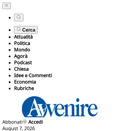
Cerca
Attualità
Politica
Mondo
Agorà
Podcast
Chiesa
Idee e Commenti
Economia
Rubriche
Abbonati
Accedi
August 7, 2026