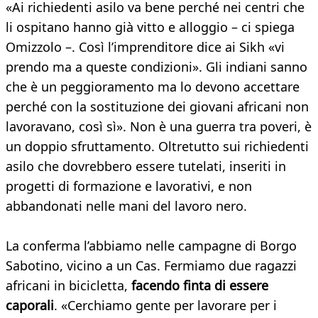
«Ai richiedenti asilo va bene perché nei centri che
li ospitano hanno già vitto e alloggio – ci spiega
Omizzolo –. Così l’imprenditore dice ai Sikh «vi
prendo ma a queste condizioni». Gli indiani sanno
che è un peggioramento ma lo devono accettare
perché con la sostituzione dei giovani africani non
lavoravano, così sì». Non è una guerra tra poveri, è
un doppio sfruttamento. Oltretutto sui richiedenti
asilo che dovrebbero essere tutelati, inseriti in
progetti di formazione e lavorativi, e non
abbandonati nelle mani del lavoro nero.
La conferma l’abbiamo nelle campagne di Borgo
Sabotino, vicino a un Cas. Fermiamo due ragazzi
africani in bicicletta,
facendo finta di essere
caporali
. «Cerchiamo gente per lavorare per i