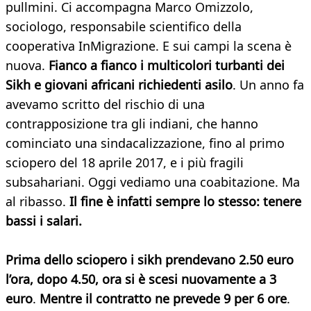
pullmini. Ci accompagna Marco Omizzolo,
sociologo, responsabile scientifico della
cooperativa InMigrazione. E sui campi la scena è
nuova.
Fianco a fianco i multicolori turbanti dei
Sikh e giovani africani richiedenti asilo
. Un anno fa
avevamo scritto del rischio di una
contrapposizione tra gli indiani, che hanno
cominciato una sindacalizzazione, fino al primo
sciopero del 18 aprile 2017, e i più fragili
subsahariani. Oggi vediamo una coabitazione. Ma
al ribasso.
Il fine è infatti sempre lo stesso: tenere
bassi i salari.
Prima dello sciopero i sikh prendevano 2.50 euro
l’ora, dopo 4.50, ora si è scesi nuovamente a 3
euro
.
Mentre il contratto ne prevede 9 per 6 ore
.