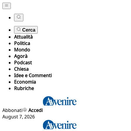
Cerca
Attualità
Politica
Mondo
Agorà
Podcast
Chiesa
Idee e Commenti
Economia
Rubriche
Abbonati
Accedi
August 7, 2026