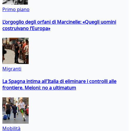
Primo piano
L’orgoglio degli orfani di Marcinelle: «Quegli uomini
costruivano l’Europa»
Migranti
La Spagna intima all'Italia di eliminare i controlli alle
frontiere. Meloni: no a ultimatum
Mobilità