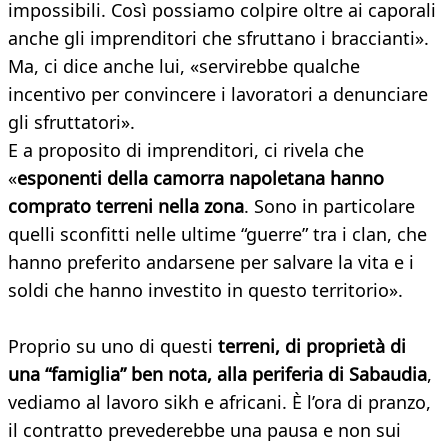
impossibili. Così possiamo colpire oltre ai caporali
anche gli imprenditori che sfruttano i braccianti».
Ma, ci dice anche lui, «servirebbe qualche
incentivo per convincere i lavoratori a denunciare
gli sfruttatori».
E a proposito di imprenditori, ci rivela che
«
esponenti della camorra napoletana hanno
comprato terreni nella zona
. Sono in particolare
quelli sconfitti nelle ultime “guerre” tra i clan, che
hanno preferito andarsene per salvare la vita e i
soldi che hanno investito in questo territorio».
Proprio su uno di questi
terreni, di proprietà di
una “famiglia” ben nota, alla periferia di Sabaudia
,
vediamo al lavoro sikh e africani. È l’ora di pranzo,
il contratto prevederebbe una pausa e non sui