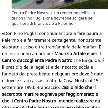
Centro Padre Nostro | Un rendering dell'asilo
di don Pino Puglisi che dovrebbe sorgere nel
quartiere di Brancaccio a Palermo
«Don Pino Puglisi continua ancora a fare paura a
Palermo e a far tremare certa gente, nonostante
sia stato ucciso oltre trent’anni fa dalla mafia». È
un inizio anno amaro per
Maurizio Artale e per il
Centro d’accoglienza Padre Nostro
che lui guida. È
il presidio della legalità e del riscatto sociale
fondato dal prete beato nel quartiere dove è nato
e dove è stato assassinato da Cosa Nostra il 15
settembre 1993: Brancaccio.
L’asilo nido che il
sacerdote martire sognava per l’agglomerato e
che il Centro Padre Nostro intende realizzare da
otto anni è stato fermato di nuovo dalla politica