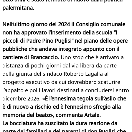
palermitana.
Nell’ultimo giorno del 2024 il Consiglio comunale
non ha approvato l’inserimento della scuola “I
piccoli di Padre Pino Puglisi” nel piano delle opere
pubbliche che andava integrato appunto con il
cantiere di Brancaccio.
Uno stop che è arrivato a
distanza di pochi giorni dal via libera da parte
della giunta del sindaco Roberto Lagalla al
progetto esecutivo da cui dovrebbero scaturire
l’appalto e poi i lavori destinati a concludersi entro
dicembre 2026.
«È l’ennesima tegola sull’asilo che
è di nuovo a rischio ed è l’ennesimo sfregio alla
memoria del beato», commenta Artale.
La bocciatura ha suscitato la dura reazione da
parte dei familiari e dei parenti di don Puglisi che