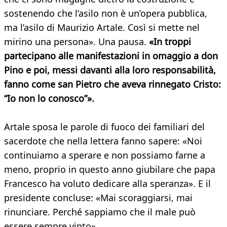
sostenendo che l’asilo non è un’opera pubblica,
ma l’asilo di Maurizio Artale. Così si mette nel
mirino una persona». Una pausa.
«In troppi
partecipano alle manifestazioni in omaggio a don
Pino e poi, messi davanti alla loro responsabilità,
fanno come san Pietro che aveva rinnegato Cristo:
“Io non lo conosco”».
Artale sposa le parole di fuoco dei familiari del
sacerdote che nella lettera fanno sapere: «Noi
continuiamo a sperare e non possiamo farne a
meno, proprio in questo anno giubilare che papa
Francesco ha voluto dedicare alla speranza». E il
presidente concluse: «Mai scoraggiarsi, mai
rinunciare. Perché sappiamo che il male può
essere sempre vinto».