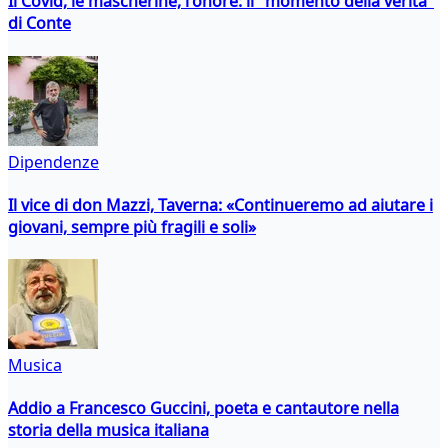
Il Covid, le mascherine, l'onore: il "momento della verità"
di Conte
Dipendenze
Il vice di don Mazzi, Taverna: «Continueremo ad aiutare i
giovani, sempre più fragili e soli»
Musica
Addio a Francesco Guccini, poeta e cantautore nella
storia della musica italiana