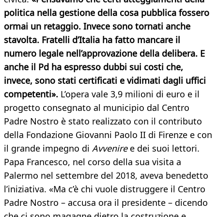
politica nella gestione della cosa pubblica fossero
ormai un retaggio. Invece sono tornati anche
stavolta. Fratelli d’Italia ha fatto mancare il
numero legale nell’approvazione della delibera. E
anche il Pd ha espresso dubbi sui costi che,
invece, sono stati certificati e vidimati dagli uffici
competenti».
L’opera vale 3,9 milioni di euro e il
progetto consegnato al municipio dal Centro
Padre Nostro è stato realizzato con il contributo
della Fondazione Giovanni Paolo II di Firenze e con
il grande impegno di
Avvenire
e dei suoi lettori.
Papa Francesco, nel corso della sua visita a
Palermo nel settembre del 2018, aveva benedetto
l’iniziativa. «Ma c’è chi vuole distruggere il Centro
Padre Nostro – accusa ora il presidente – dicendo
che ci sono magagne dietro la costruzione e