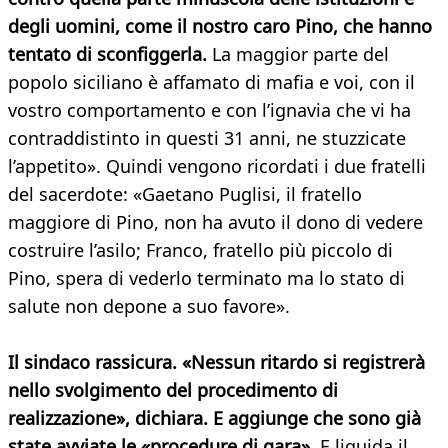
degli uomini, come il nostro caro Pino, che hanno
tentato di sconfiggerla.
La maggior parte del
popolo siciliano è affamato di mafia e voi, con il
vostro comportamento e con l’ignavia che vi ha
contraddistinto in questi 31 anni, ne stuzzicate
l’appetito». Quindi vengono ricordati i due fratelli
del sacerdote: «Gaetano Puglisi, il fratello
maggiore di Pino, non ha avuto il dono di vedere
costruire l’asilo; Franco, fratello più piccolo di
Pino, spera di vederlo terminato ma lo stato di
salute non depone a suo favore».
Il sindaco rassicura. «Nessun ritardo si registrerà
nello svolgimento del procedimento di
realizzazione», dichiara. E aggiunge che sono già
state avviate le «procedure di gara».
E liquida il