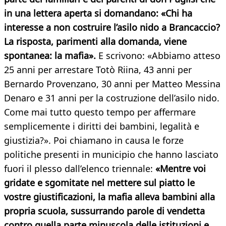
in una lettera aperta si domandano: «Chi ha
interesse a non costruire l’asilo nido a Brancaccio?
La risposta, parimenti alla domanda, viene
spontanea: la mafia».
E scrivono: «Abbiamo atteso
25 anni per arrestare Totò Riina, 43 anni per
Bernardo Provenzano, 30 anni per Matteo Messina
Denaro e 31 anni per la costruzione dell’asilo nido.
Come mai tutto questo tempo per affermare
semplicemente i diritti dei bambini, legalità e
giustizia?». Poi chiamano in causa le forze
politiche presenti in municipio che hanno lasciato
fuori il plesso dall’elenco triennale:
«Mentre voi
gridate e sgomitate nel mettere sul piatto le
vostre giustificazioni, la mafia alleva bambini alla
propria scuola, sussurrando parole di vendetta
contro quella parte minuscola delle istituzioni e