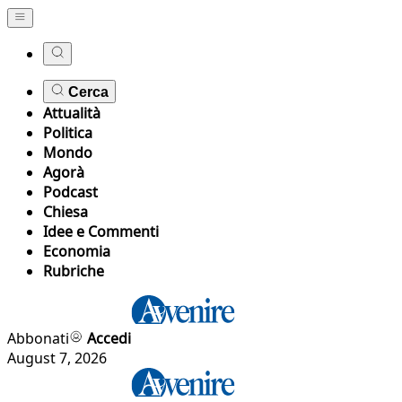
Cerca
Attualità
Politica
Mondo
Agorà
Podcast
Chiesa
Idee e Commenti
Economia
Rubriche
Abbonati
Accedi
August 7, 2026