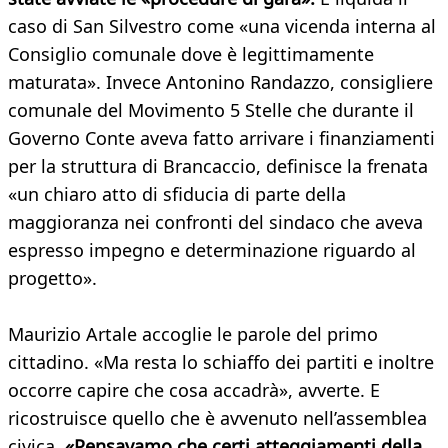
caso di San Silvestro come «una vicenda interna al
Consiglio comunale dove è legittimamente
maturata». Invece Antonino Randazzo, consigliere
comunale del Movimento 5 Stelle che durante il
Governo Conte aveva fatto arrivare i finanziamenti
per la struttura di Brancaccio, definisce la frenata
«un chiaro atto di sfiducia di parte della
maggioranza nei confronti del sindaco che aveva
espresso impegno e determinazione riguardo al
progetto».
Maurizio Artale accoglie le parole del primo
cittadino. «Ma resta lo schiaffo dei partiti e inoltre
occorre capire che cosa accadrà», avverte. E
ricostruisce quello che è avvenuto nell’assemblea
civica.
«Pensavamo che certi atteggiamenti della