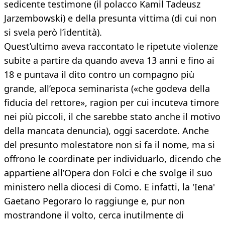
sedicente testimone (il polacco Kamil Tadeusz
Jarzembowski) e della presunta vittima (di cui non
si svela però l’identità).
Quest’ultimo aveva raccontato le ripetute violenze
subite a partire da quando aveva 13 anni e fino ai
18 e puntava il dito contro un compagno più
grande, all’epoca seminarista («che godeva della
fiducia del rettore», ragion per cui incuteva timore
nei più piccoli, il che sarebbe stato anche il motivo
della mancata denuncia), oggi sacerdote. Anche
del presunto molestatore non si fa il nome, ma si
offrono le coordinate per individuarlo, dicendo che
appartiene all’Opera don Folci e che svolge il suo
ministero nella diocesi di Como. E infatti, la 'Iena'
Gaetano Pegoraro lo raggiunge e, pur non
mostrandone il volto, cerca inutilmente di