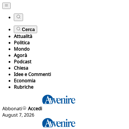
Cerca
Attualità
Politica
Mondo
Agorà
Podcast
Chiesa
Idee e Commenti
Economia
Rubriche
Abbonati
Accedi
August 7, 2026