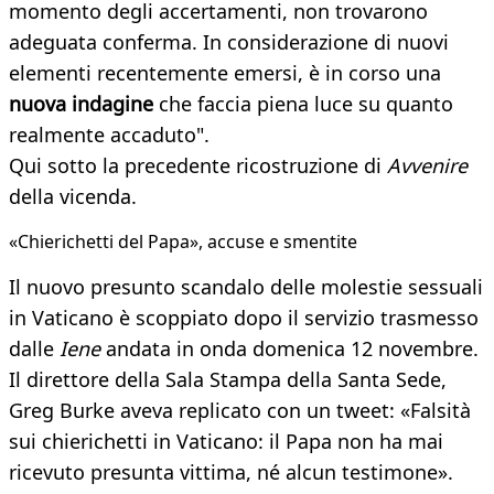
momento degli accertamenti, non trovarono
adeguata conferma. In considerazione di nuovi
elementi recentemente emersi, è in corso una
nuova indagine
che faccia piena luce su quanto
realmente accaduto".
Qui sotto la precedente ricostruzione di
Avvenire
della vicenda.
«Chierichetti del Papa», accuse e smentite
Il nuovo presunto scandalo delle molestie sessuali
in Vaticano è scoppiato dopo il servizio trasmesso
dalle
Iene
andata in onda domenica 12 novembre.
Il direttore della Sala Stampa della Santa Sede,
Greg Burke aveva replicato con un tweet: «Falsità
sui chierichetti in Vaticano: il Papa non ha mai
ricevuto presunta vittima, né alcun testimone».