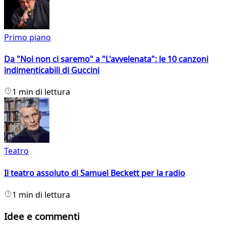
Primo piano
Da "Noi non ci saremo" a "L'avvelenata": le 10 canzoni
indimenticabili di Guccini
1 min di lettura
Teatro
Il teatro assoluto di Samuel Beckett per la radio
1 min di lettura
Idee e commenti