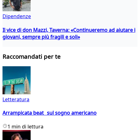
Dipendenze
Il vice di don Mazzi, Taverna: «Continueremo ad aiutare i
giovani, sempre più fragili e soli»
Raccomandati per te
Letteratura
Arrampicata beat sul sogno americano
1 min di lettura