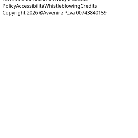
Policy
Accessibilità
Whistleblowing
Credits
Copyright 2026 ©Avvenire P.Iva 00743840159