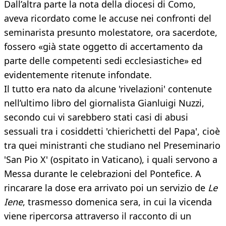
Dall’altra parte la nota della diocesi di Como,
aveva ricordato come le accuse nei confronti del
seminarista presunto molestatore, ora sacerdote,
fossero «già state oggetto di accertamento da
parte delle competenti sedi ecclesiastiche» ed
evidentemente ritenute infondate.
Il tutto era nato da alcune 'rivelazioni' contenute
nell’ultimo libro del giornalista Gianluigi Nuzzi,
secondo cui vi sarebbero stati casi di abusi
sessuali tra i cosiddetti 'chierichetti del Papa', cioè
tra quei ministranti che studiano nel Preseminario
'San Pio X' (ospitato in Vaticano), i quali servono a
Messa durante le celebrazioni del Pontefice. A
rincarare la dose era arrivato poi un servizio de
Le
Iene
, trasmesso domenica sera, in cui la vicenda
viene ripercorsa attraverso il racconto di un