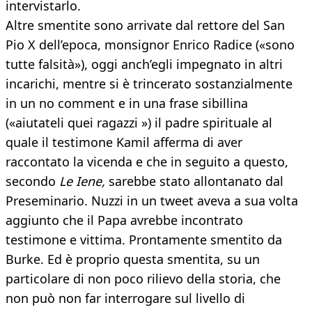
intervistarlo.
Altre smentite sono arrivate dal rettore del San
Pio X dell’epoca, monsignor Enrico Radice («sono
tutte falsità»), oggi anch’egli impegnato in altri
incarichi, mentre si è trincerato sostanzialmente
in un no comment e in una frase sibillina
(«aiutateli quei ragazzi ») il padre spirituale al
quale il testimone Kamil afferma di aver
raccontato la vicenda e che in seguito a questo,
secondo
Le Iene,
sarebbe stato allontanato dal
Preseminario. Nuzzi in un tweet aveva a sua volta
aggiunto che il Papa avrebbe incontrato
testimone e vittima. Prontamente smentito da
Burke. Ed è proprio questa smentita, su un
particolare di non poco rilievo della storia, che
non può non far interrogare sul livello di