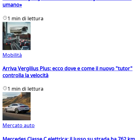
umano»
1 min di lettura
Mobilità
Arriva Vergilius Plus: ecco dove e come il nuovo "tutor"
controlla la velocità
1 min di lettura
Mercato auto
Mercedes Classe C elettrica: il lusso su strada ha 762 km