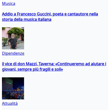
Musica
Addio a Francesco Guccini, poeta e cantautore nella
storia della musica italiana
Dipendenze
il vice di don Mazzi, Taverna: «Continueremo ad aiutare i
giovani, sempre più fragili e soli»
Attualità