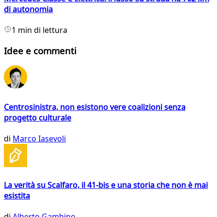
di autonomia
1 min di lettura
Idee e commenti
Centrosinistra, non esistono vere coalizioni senza
progetto culturale
di
Marco Iasevoli
La verità su Scalfaro, il 41-bis e una storia che non è mai
esistita
di
Alberto Gambino