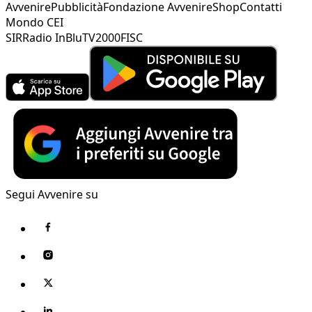
Avvenire
Pubblicità
Fondazione Avvenire
Shop
Contatti
Mondo CEI
SIR
Radio InBlu
TV2000
FISC
Segui Avvenire su