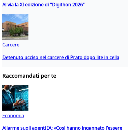
Al via la XI edizione di "Digithon 2026"
Carcere
Detenuto ucciso nel carcere di Prato dopo lite in cella
Raccomandati per te
Economia
Allarme sugli agenti IA: «Così hanno ingannato l'essere