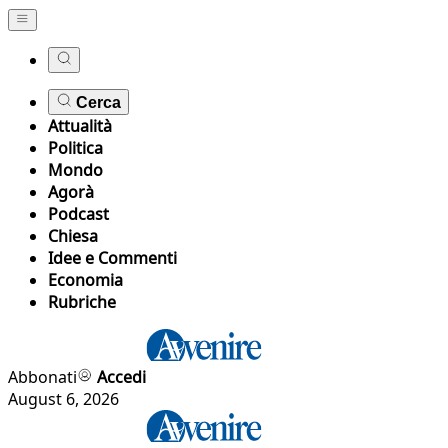
Cerca
Attualità
Politica
Mondo
Agorà
Podcast
Chiesa
Idee e Commenti
Economia
Rubriche
Abbonati
Accedi
August 6, 2026