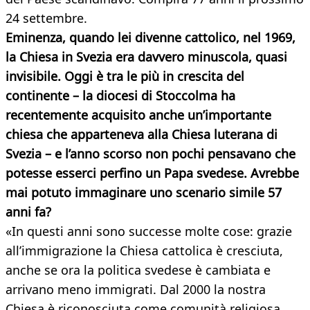
24 settembre.
Eminenza, quando lei divenne cattolico, nel 1969,
la Chiesa in Svezia era davvero minuscola, quasi
invisibile. Oggi è tra le più in crescita del
continente – la diocesi di Stoccolma ha
recentemente acquisito anche un’importante
chiesa che apparteneva alla Chiesa luterana di
Svezia – e l’anno scorso non pochi pensavano che
potesse esserci perfino un Papa svedese. Avrebbe
mai potuto immaginare uno scenario simile 57
anni fa?
«In questi anni sono successe molte cose: grazie
all’immigrazione la Chiesa cattolica è cresciuta,
anche se ora la politica svedese è cambiata e
arrivano meno immigrati. Dal 2000 la nostra
Chiesa è riconosciuta come comunità religiosa