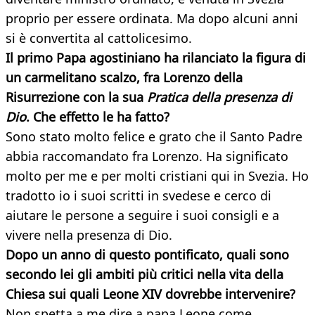
proprio per essere ordinata. Ma dopo alcuni anni
si è convertita al cattolicesimo.
Il primo Papa agostiniano ha rilanciato la figura di
un carmelitano scalzo, fra Lorenzo della
Risurrezione con la sua
Pratica della presenza di
Dio
. Che effetto le ha fatto?
Sono stato molto felice e grato che il Santo Padre
abbia raccomandato fra Lorenzo. Ha significato
molto per me e per molti cristiani qui in Svezia. Ho
tradotto io i suoi scritti in svedese e cerco di
aiutare le persone a seguire i suoi consigli e a
vivere nella presenza di Dio.
Dopo un anno di questo pontificato, quali sono
secondo lei gli ambiti più critici nella vita della
Chiesa sui quali Leone XIV dovrebbe intervenire?
Non spetta a me dire a papa Leone come