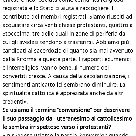
registrata e lo Stato ci aiuta a raccogliere il
contributo dei membri registrati. Siamo riusciti ad
acquistare circa venti chiese protestanti, quattro a
Stoccolma, tre delle quali in zone di periferia da
cui gli svedesi tendono a trasferirsi. Abbiamo più
candidati al sacerdozio di quanto sia mai avvenuto
dalla Riforma a questa parte. I rapporti ecumenici
e interreligiosi vanno bene. Il numero dei
convertiti cresce. A causa della secolarizzazione, i
sentimenti anticattolici sembrano diminuire. La
spiritualità cattolica è apprezzata anche da altri
credenti».
Se usiamo il termine “conversione” per descrivere
il suo passaggio dal luteranesimo al cattolicesimo
le sembra irrispettoso verso i protestanti?
«In svedese usiamo la parola
konversion
quando