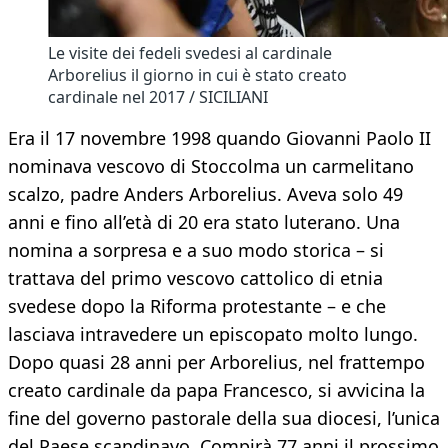
Le visite dei fedeli svedesi al cardinale
Arborelius il giorno in cui è stato creato
cardinale nel 2017 / SICILIANI
Era il 17 novembre 1998 quando Giovanni Paolo II
nominava vescovo di Stoccolma un carmelitano
scalzo, padre Anders Arborelius. Aveva solo 49
anni e fino all’età di 20 era stato luterano. Una
nomina a sorpresa e a suo modo storica – si
trattava del primo vescovo cattolico di etnia
svedese dopo la Riforma protestante – e che
lasciava intravedere un episcopato molto lungo.
Dopo quasi 28 anni per Arborelius, nel frattempo
creato cardinale da papa Francesco, si avvicina la
fine del governo pastorale della sua diocesi, l’unica
del Paese scandinavo. Compirà 77 anni il prossimo