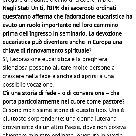
Negli Stati Uniti, l’81% dei sacerdoti ordinati
quest’anno afferma che l’adorazione eucaristica ha
avuto un ruolo importante nel loro cammino
prima dell’ingresso in seminario. La devozione
eucaristica può diventare anche in Europa una
chiave di rinnovamento spirituale?
Sì, l’adorazione eucaristica e la preghiera
silenziosa possono aiutare molte persone a
crescere nella fede e anche ad aprirsi a una
possibile vocazione.
C’è una storia di fede – o di conversione – che
porta particolarmente nel cuore come pastore?
Ci sono moltissime storie di questo tipo. Una è
piuttosto sorprendente: una donna luterana
proveniente da un altro Paese, dove non poteva
diventare ministro ordinato, è venuta in Svezia