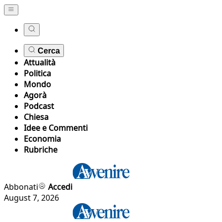
Cerca
Attualità
Politica
Mondo
Agorà
Podcast
Chiesa
Idee e Commenti
Economia
Rubriche
Abbonati
Accedi
August 7, 2026