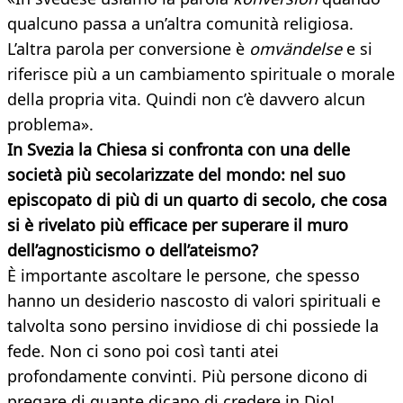
qualcuno passa a un’altra comunità religiosa.
L’altra parola per conversione è
omvändelse
e si
riferisce più a un cambiamento spirituale o morale
della propria vita. Quindi non c’è davvero alcun
problema».
In Svezia la Chiesa si confronta con una delle
società più secolarizzate del mondo: nel suo
episcopato di più di un quarto di secolo, che cosa
si è rivelato più efficace per superare il muro
dell’agnosticismo o dell’ateismo?
È importante ascoltare le persone, che spesso
hanno un desiderio nascosto di valori spirituali e
talvolta sono persino invidiose di chi possiede la
fede. Non ci sono poi così tanti atei
profondamente convinti. Più persone dicono di
pregare di quante dicano di credere in Dio!