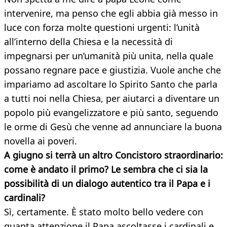
intervenire, ma penso che egli abbia già messo in
luce con forza molte questioni urgenti: l’unità
all’interno della Chiesa e la necessità di
impegnarsi per un’umanità più unita, nella quale
possano regnare pace e giustizia. Vuole anche che
impariamo ad ascoltare lo Spirito Santo che parla
a tutti noi nella Chiesa, per aiutarci a diventare un
popolo più evangelizzatore e più santo, seguendo
le orme di Gesù che venne ad annunciare la buona
novella ai poveri.
A giugno si terrà un altro Concistoro straordinario:
come è andato il primo? Le sembra che ci sia la
possibilità di un dialogo autentico tra il Papa e i
cardinali?
Sì, certamente. È stato molto bello vedere con
quanta attenzione il Papa ascoltasse i cardinali e