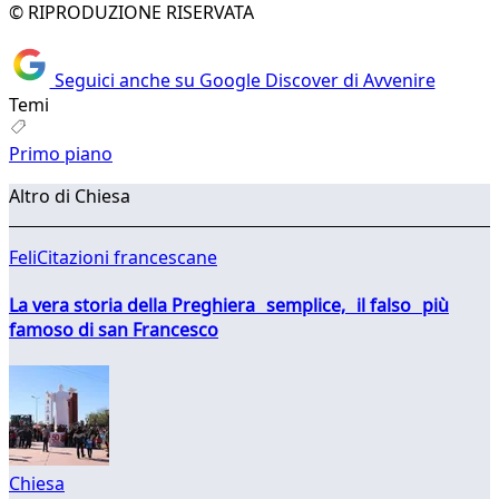
© RIPRODUZIONE RISERVATA
Seguici anche su Google Discover di Avvenire
Temi
Primo piano
Altro di Chiesa
FeliCitazioni francescane
La vera storia della Preghiera semplice, il falso più
famoso di san Francesco
Chiesa