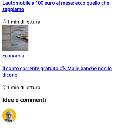
L'automobile a 100 euro al mese: ecco quello che
sappiamo
1 min di lettura
Economia
Il conto corrente gratuito c’è. Ma le banche non lo
dicono
1 min di lettura
Idee e commenti