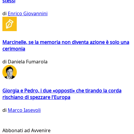
stessi
di
Enrico Giovannini
Marcinelle, se la memoria non diventa azione è solo una
cerimonia
di
Daniela Fumarola
Giorgia e Pedro, i due «opposti» che tirando la corda
rischiano di spezzare l'Europa
di
Marco Iasevoli
Abbonati ad Avvenire