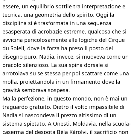
essere, un equilibrio sottile tra interpretazione e
tecnica, una geometria dello spirito. Oggi la
disciplina si è trasformata in una sequenza
esasperata di acrobazie estreme, qualcosa che si
avvicina pericolosamente alle logiche del Cirque
du Soleil, dove la forza ha preso il posto del
disegno puro. Nadia, invece, si muoveva come un
oracolo silenzioso. La sua spina dorsale si
arrotolava su se stessa per poi scattare come una
molla, proiettandola in un firmamento dove la
gravità sembrava sospesa.
Ma la perfezione, in questo mondo, non è mai un
traguardo gratuito. Dietro il volto impassibile di
Nadia si nascondeva il prezzo altissimo di un
sistema spietato. A Onesti, Moldavia, nella scuola-
caserma del despota Béla Károlyi, il sacrificio non