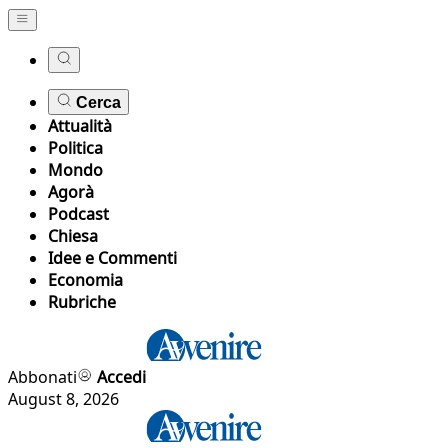
Cerca
Attualità
Politica
Mondo
Agorà
Podcast
Chiesa
Idee e Commenti
Economia
Rubriche
Abbonati
Accedi
August 8, 2026