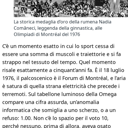
La storica medaglia d’oro della rumena Nadia
Comăneci, leggenda della ginnastica, alle
Olimpiadi di Montréal del 1976
C’è un momento esatto in cui lo sport cessa di
essere una somma di muscoli e traiettorie e si fa
strappo nel tessuto del tempo. Quel momento
risale esattamente a cinquant’anni fa. È il 18 luglio
1976, il palcoscenico è il Forum di Montréal, e l’aria
è satura di quella strana elettricità che precede i
terremoti. Sul tabellone luminoso della Omega
compare una cifra assurda, un’anomalia
informatica che somiglia a uno scherzo, o a un
refuso: 1.00. Non c’è lo spazio per il voto 10,
perché nessuno, prima di allora, aveva osato