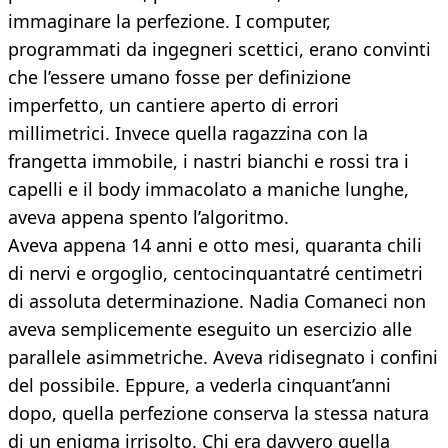
immaginare la perfezione. I computer,
programmati da ingegneri scettici, erano convinti
che l’essere umano fosse per definizione
imperfetto, un cantiere aperto di errori
millimetrici. Invece quella ragazzina con la
frangetta immobile, i nastri bianchi e rossi tra i
capelli e il body immacolato a maniche lunghe,
aveva appena spento l’algoritmo.
Aveva appena 14 anni e otto mesi, quaranta chili
di nervi e orgoglio, centocinquantatré centimetri
di assoluta determinazione. Nadia Comaneci non
aveva semplicemente eseguito un esercizio alle
parallele asimmetriche. Aveva ridisegnato i confini
del possibile. Eppure, a vederla cinquant’anni
dopo, quella perfezione conserva la stessa natura
di un enigma irrisolto. Chi era davvero quella