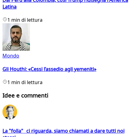
Dal Perù alla Colombia, così Trump ridisegna l'America
Latina
1 min di lettura
Mondo
Gli Houthi: «Cessi l’assedio agli yemeniti»
1 min di lettura
Idee e commenti
La "folla" ci riguarda, siamo chiamati a dare tutti noi