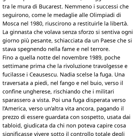
tra le mura di Bucarest. Nemmeno i successi che
seguirono, come le medaglie alle Olimpiadi di
Mosca nel 1980, riuscirono a restituirle la libertà.
La ginnasta che volava senza sforzo si sentiva ogni
giorno più pesante, schiacciata da un Paese che si
stava spegnendo nella fame e nel terrore.
Fino a quella notte del novembre 1989, poche
settimane prima che la rivoluzione travolgesse e
fucilasse i Ceausescu. Nadia scelse la fuga. Una
traversata a piedi, nel fango e nel buio, verso il
confine ungherese, rischiando che i militari
sparassero a vista. Poi una fuga disperata verso
l’America, verso un’altra vita ancora, pagando il
prezzo di essere guardata con sospetto, usata dai
tabloid, giudicata da chi non poteva capire cosa
significasse vivere sotto il controllo totale degli