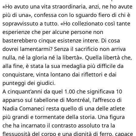
«Ho avuto una vita straordinaria, anzi, ne ho avute
più di una», confessa con lo sguardo fiero di chi è
sopravvissuto a tutto. «Ho collezionato così tante
esperienze che per alcune persone non
basterebbero cinque esistenze intere. Di cosa
dovrei lamentarmi? Senza il sacrificio non arriva
nulla, né la gloria né la libertà». Quella libertà che,
alla fine, è stata la sua medaglia più difficile da
conquistare, vinta lontano dai riflettori e dai
punteggi dei giudici.
A cinquant’anni da quel 1.00 che significava 10
apparso sul tabellone di Montréal, l’affresco di
Nadia Comaneci resta quello di una delle atlete
più grandi e tormentate della storia. Una figura
che ha incarnato il contrasto assoluto tra la
flessuosità del corpo e una dignità di ferro, capace