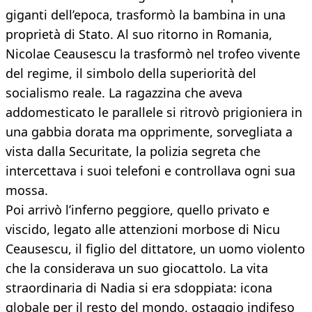
giganti dell’epoca, trasformò la bambina in una
proprietà di Stato. Al suo ritorno in Romania,
Nicolae Ceausescu la trasformò nel trofeo vivente
del regime, il simbolo della superiorità del
socialismo reale. La ragazzina che aveva
addomesticato le parallele si ritrovò prigioniera in
una gabbia dorata ma opprimente, sorvegliata a
vista dalla Securitate, la polizia segreta che
intercettava i suoi telefoni e controllava ogni sua
mossa.
Poi arrivò l’inferno peggiore, quello privato e
viscido, legato alle attenzioni morbose di Nicu
Ceausescu, il figlio del dittatore, un uomo violento
che la considerava un suo giocattolo. La vita
straordinaria di Nadia si era sdoppiata: icona
globale per il resto del mondo, ostaggio indifeso