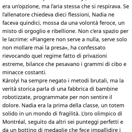
era un’opzione, ma l’aria stessa che si respirava. Se
l’allenatore chiedeva dieci flessioni, Nadia ne
faceva quindici, mossa da una volontà feroce, un
misto di orgoglio e ribellione. Non c’era spazio per
le lacrime: «Piangere non serve a nulla, serve solo
non mollare mai la presa», ha confessato
rievocando quel regime fatto di privazioni
estreme, bilance che pesavano i grammi di cibo e
minacce costanti.
Károlyi ha sempre negato i metodi brutali, ma la
verità storica parla di una fabbrica di bambine
robotizzate, programmate per non sentire il
dolore. Nadia era la prima della classe, un totem
solido in un mondo di fragilità. L’oro olimpico di
Montréal, seguito da altri sei punteggi perfetti e
da un bottino di medaglie che fece impallidire i