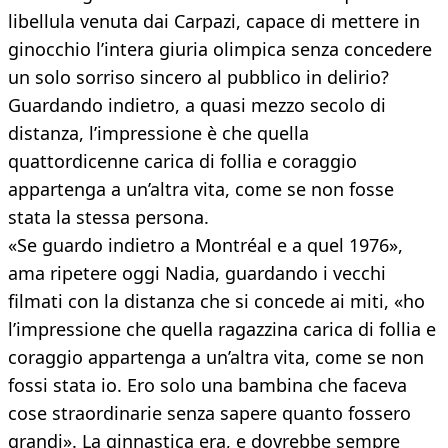
libellula venuta dai Carpazi, capace di mettere in
ginocchio l’intera giuria olimpica senza concedere
un solo sorriso sincero al pubblico in delirio?
Guardando indietro, a quasi mezzo secolo di
distanza, l’impressione è che quella
quattordicenne carica di follia e coraggio
appartenga a un’altra vita, come se non fosse
stata la stessa persona.
«Se guardo indietro a Montréal e a quel 1976»,
ama ripetere oggi Nadia, guardando i vecchi
filmati con la distanza che si concede ai miti, «ho
l’impressione che quella ragazzina carica di follia e
coraggio appartenga a un’altra vita, come se non
fossi stata io. Ero solo una bambina che faceva
cose straordinarie senza sapere quanto fossero
grandi». La ginnastica era, e dovrebbe sempre