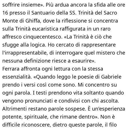
soffrire insieme». Più ardua ancora la sfida alle ore
16 presso il Santuario della SS. Trinità del Sacro
Monte di Ghiffa, dove la riflessione si concentra
sulla Trinità eucaristica raffigurata in un raro
affresco cinquecentesco. «La Trinità è ciò che
sfugge alla logica. Ho cercato di rappresentare
l'irrappresentabile, di interrogare quel mistero che
nessuna definizione riesce a esaurire».
Ferrara affronta ogni lettura con la stessa
essenzialità. «Quando leggo le poesie di Gabriele
prendo i versi così come sono. Mi concentro su
ogni parola. I testi prendono vita soltanto quando
vengono pronunciati e condivisi con chi ascolta.
Altrimenti restano parole sospese. È un'esperienza
potente, spirituale, che rimane dentro». Non è
difficile riconoscere, dietro queste parole, il filo