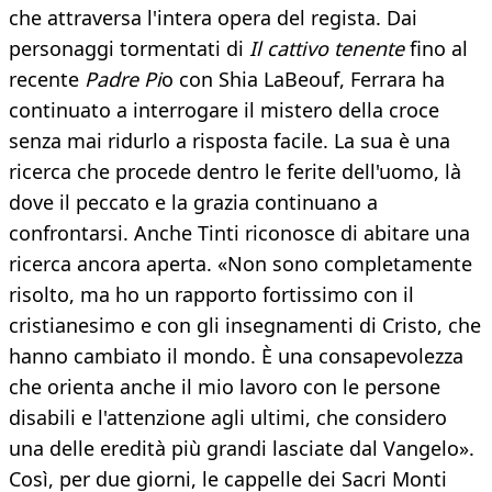
che attraversa l'intera opera del regista. Dai
personaggi tormentati di
Il cattivo tenente
fino al
recente
Padre Pi
o con Shia LaBeouf, Ferrara ha
continuato a interrogare il mistero della croce
senza mai ridurlo a risposta facile. La sua è una
ricerca che procede dentro le ferite dell'uomo, là
dove il peccato e la grazia continuano a
confrontarsi. Anche Tinti riconosce di abitare una
ricerca ancora aperta. «Non sono completamente
risolto, ma ho un rapporto fortissimo con il
cristianesimo e con gli insegnamenti di Cristo, che
hanno cambiato il mondo. È una consapevolezza
che orienta anche il mio lavoro con le persone
disabili e l'attenzione agli ultimi, che considero
una delle eredità più grandi lasciate dal Vangelo».
Così, per due giorni, le cappelle dei Sacri Monti