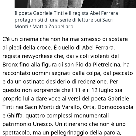
Il poeta Gabriele Tinti e il regista Abel Ferrara
protagonisti di una serie di letture sui Sacri
Monti / Mattia Zoppellaro
C'è un cinema che non ha mai smesso di sostare
ai piedi della croce. È quello di Abel Ferrara,
regista newyorkese che, dai vicoli violenti del
Bronx fino alla figura di san Pio da Pietrelcina, ha
raccontato uomini segnati dalla colpa, dal peccato
e da un ostinato desiderio di redenzione. Per
questo non sorprende che l'11 e il 12 luglio sia
proprio lui a dare voce ai versi del poeta Gabriele
Tinti nei Sacri Monti di Varallo, Orta, Domodossola
e Ghiffa, quattro complessi monumentali
patrimonio Unesco. Un itinerario che non è uno
spettacolo, ma un pellegrinaggio della parola,