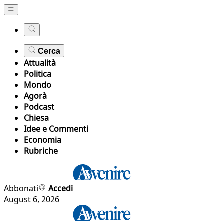
Cerca
Attualità
Politica
Mondo
Agorà
Podcast
Chiesa
Idee e Commenti
Economia
Rubriche
Abbonati
Accedi
August 6, 2026