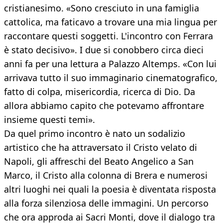
cristianesimo. «Sono cresciuto in una famiglia
cattolica, ma faticavo a trovare una mia lingua per
raccontare questi soggetti. L'incontro con Ferrara
è stato decisivo». I due si conobbero circa dieci
anni fa per una lettura a Palazzo Altemps. «Con lui
arrivava tutto il suo immaginario cinematografico,
fatto di colpa, misericordia, ricerca di Dio. Da
allora abbiamo capito che potevamo affrontare
insieme questi temi».
Da quel primo incontro è nato un sodalizio
artistico che ha attraversato il Cristo velato di
Napoli, gli affreschi del Beato Angelico a San
Marco, il Cristo alla colonna di Brera e numerosi
altri luoghi nei quali la poesia è diventata risposta
alla forza silenziosa delle immagini. Un percorso
che ora approda ai Sacri Monti, dove il dialogo tra