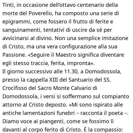
Tinti, in occasione dell’ottavo centenario della
morte del Poverello, ha composto una serie di
epigrammi, come fossero il frutto di ferite e
sanguinamenti, tentativi di uscire da sé per
avvicinarsi al divino. Non una semplice imitazione
di Cristo, ma una vera configurazione alla sua
Passione. «Seguire il Maestro significa diventare
egli stesso traccia, ferita, impronta».
Il giorno successivo alle 11.30, a Domodossola,
presso la cappella XIII del Santuario del SS.
Crocifisso del Sacro Monte Calvario di
Domodossola, i versi si soffermano sul compianto
attorno al Cristo deposto. «Mi sono ispirato alle
antiche lamentazioni funebri – racconta il poeta –.
Diamo voce ai piangenti, come se fossimo lì
davanti al corpo ferito di Cristo. È la compassio: