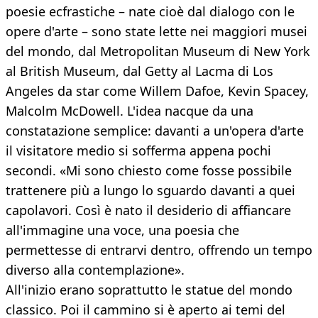
poesie ecfrastiche – nate cioè dal dialogo con le
opere d'arte – sono state lette nei maggiori musei
del mondo, dal Metropolitan Museum di New York
al British Museum, dal Getty al Lacma di Los
Angeles da star come Willem Dafoe, Kevin Spacey,
Malcolm McDowell. L'idea nacque da una
constatazione semplice: davanti a un'opera d'arte
il visitatore medio si sofferma appena pochi
secondi. «Mi sono chiesto come fosse possibile
trattenere più a lungo lo sguardo davanti a quei
capolavori. Così è nato il desiderio di affiancare
all'immagine una voce, una poesia che
permettesse di entrarvi dentro, offrendo un tempo
diverso alla contemplazione».
All'inizio erano soprattutto le statue del mondo
classico. Poi il cammino si è aperto ai temi del