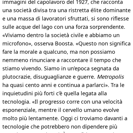
immagini del capolavoro del 1927, che racconta
una società divisa tra una ristretta élite dominante
e una massa di lavoratori sfruttati, si sono riflesse
sulle acque del lago con una forza sorprendente.
«Viviamo dentro la società civile e abbiamo un
microfono», osserva Boosta. «Questo non significa
fare la morale a qualcuno, ma non possiamo
nemmeno rinunciare a raccontare il tempo che
stiamo vivendo. Siamo in un’epoca segnata da
plutocrazie, disuguaglianze e guerre.
Metropolis
ha quasi cento anni e continua a parlarci». Tra le
inquietudini più forti c’è quella legata alla
tecnologia. «Il progresso corre con una velocità
esponenziale, mentre il cervello umano evolve
molto più lentamente. Oggi ci troviamo davanti a
tecnologie che potrebbero non dipendere più