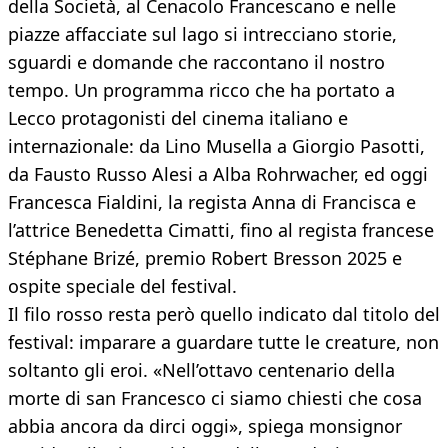
della Società, al Cenacolo Francescano e nelle
piazze affacciate sul lago si intrecciano storie,
sguardi e domande che raccontano il nostro
tempo. Un programma ricco che ha portato a
Lecco protagonisti del cinema italiano e
internazionale: da Lino Musella a Giorgio Pasotti,
da Fausto Russo Alesi a Alba Rohrwacher, ed oggi
Francesca Fialdini, la regista Anna di Francisca e
l’attrice Benedetta Cimatti, fino al regista francese
Stéphane Brizé, premio Robert Bresson 2025 e
ospite speciale del festival.
Il filo rosso resta però quello indicato dal titolo del
festival: imparare a guardare tutte le creature, non
soltanto gli eroi. «Nell’ottavo centenario della
morte di san Francesco ci siamo chiesti che cosa
abbia ancora da dirci oggi», spiega monsignor