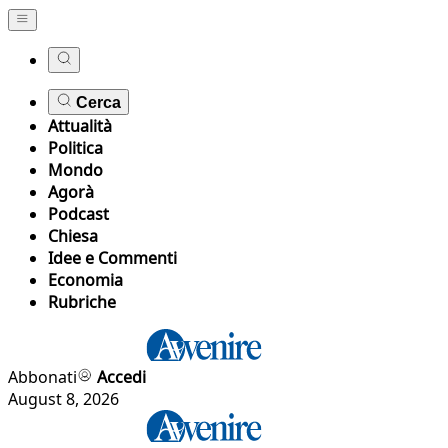
Cerca
Attualità
Politica
Mondo
Agorà
Podcast
Chiesa
Idee e Commenti
Economia
Rubriche
Abbonati
Accedi
August 8, 2026