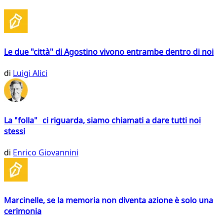
Le due "città" di Agostino vivono entrambe dentro di noi
di
Luigi Alici
La "folla" ci riguarda, siamo chiamati a dare tutti noi
stessi
di
Enrico Giovannini
Marcinelle, se la memoria non diventa azione è solo una
cerimonia