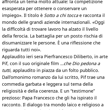
affronta un tema molto attuale: la competizione
esasperata per ottenere o conservare un
impiego». Il titolo è
Sotto a chi tocca
e racconta il
mondo delle grandi aziende internazionali. «Oggi
la difficoltà di trovare lavoro ha alzato il livello
della ferocia. La battaglia per un posto rischia di
disumanizzare le persone. È una riflessione che
riguarda tutti noi».
Applaudito ieri sera Pierfrancesco Diliberto, in arte
Pif, con il suo originale film
…che Dio pedona a
tutti
, applaudito in piazza da un folto pubblico.
Dall’omonimo romanzo da lui scritto, Pif trae una
commedia garbata e leggera sul tema della
religiosità e della coerenza. E un “testimone”
prezioso: Papa Francesco che gli ha ispirato il
racconto. Il dialogo tra mondo laico e religioso a