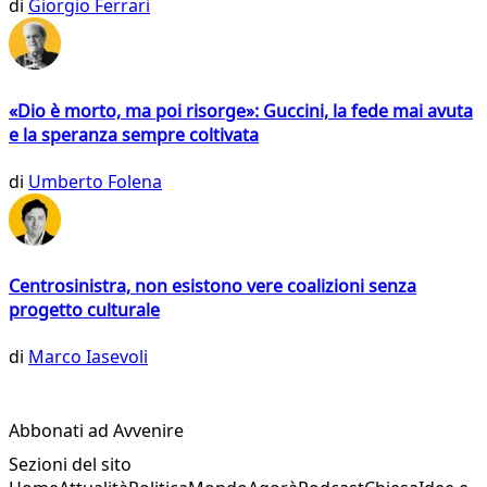
di
Giorgio Ferrari
«Dio è morto, ma poi risorge»: Guccini, la fede mai avuta
e la speranza sempre coltivata
di
Umberto Folena
Centrosinistra, non esistono vere coalizioni senza
progetto culturale
di
Marco Iasevoli
Abbonati ad Avvenire
Sezioni del sito