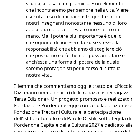
scuola, a casa, con gli amici... È un elemento
che incontreremo per sempre nella vita. Viene
esercitato su di noi dai nostri genitori e dai
nostri insegnanti nonostante nessuno di loro
abbia una corona in testa o uno scettro in
mano. Ma il potere più importante è quello
che ognuno di noi esercita su se stesso: la
responsabilità che abbiamo di scegliere ciò
che possiamo e ciò che non possiamo fare è
anch’essa una forma di potere della quale
saremo protagonisti per il corso di tutta la
nostra vita..
Il lemma che commentiamo oggi è tratto dal «Piccol
Dizionario (immaginario) delle ragazze e dei ragazzi 
Terza Edizione». Un progetto promosso e realizzato 
Fondazione Pordenonelegge con la collaborazione de
Fondazione Treccani Cultura e la partecipazione
dell’Istituto Toniolo e di Parole O_stili, sotto l’egida di
Pordenone Capitale della Cultura 2027 e dedicato all
ragazze e ai ragazzi di tutte le scuole secondarie di I