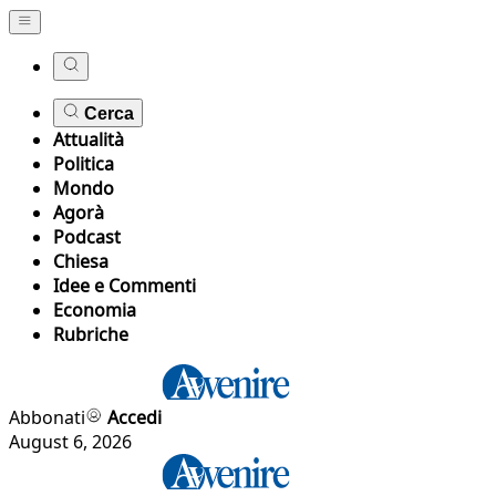
Cerca
Attualità
Politica
Mondo
Agorà
Podcast
Chiesa
Idee e Commenti
Economia
Rubriche
Abbonati
Accedi
August 6, 2026