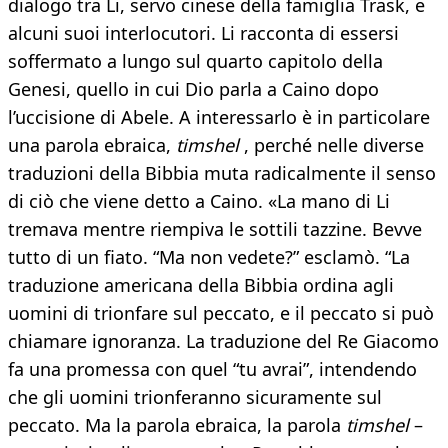
dialogo tra Li, servo cinese della famiglia Trask, e
alcuni suoi interlocutori. Li racconta di essersi
soffermato a lungo sul quarto capitolo della
Genesi, quello in cui Dio parla a Caino dopo
l’uccisione di Abele. A interessarlo è in particolare
una parola ebraica,
timshel
, perché nelle diverse
traduzioni della Bibbia muta radicalmente il senso
di ciò che viene detto a Caino. «La mano di Li
tremava mentre riempiva le sottili tazzine. Bevve
tutto di un fiato. “Ma non vedete?” esclamò. “La
traduzione americana della Bibbia ordina agli
uomini di trionfare sul peccato, e il peccato si può
chiamare ignoranza. La traduzione del Re Giacomo
fa una promessa con quel “tu avrai”, intendendo
che gli uomini trionferanno sicuramente sul
peccato. Ma la parola ebraica, la parola
timshel
–