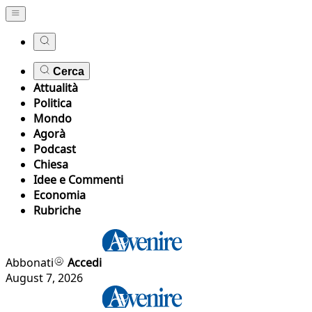
Cerca
Attualità
Politica
Mondo
Agorà
Podcast
Chiesa
Idee e Commenti
Economia
Rubriche
Abbonati
Accedi
August 7, 2026