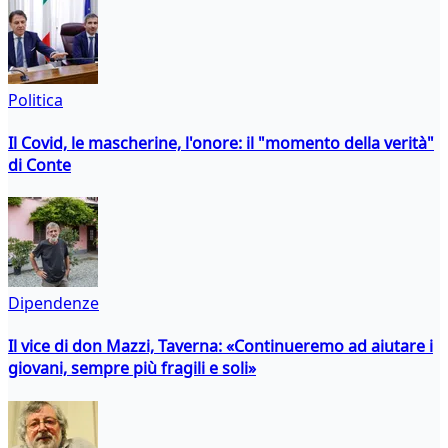
Politica
Il Covid, le mascherine, l'onore: il "momento della verità"
di Conte
Dipendenze
Il vice di don Mazzi, Taverna: «Continueremo ad aiutare i
giovani, sempre più fragili e soli»