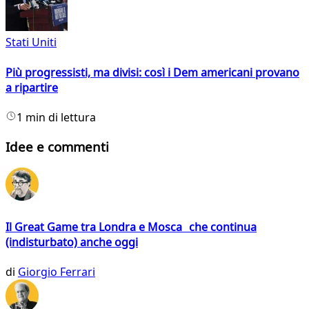
Stati Uniti
Più progressisti, ma divisi: così i Dem americani provano
a ripartire
1 min di lettura
Idee e commenti
Il Great Game tra Londra e Mosca che continua
(indisturbato) anche oggi
di
Giorgio Ferrari