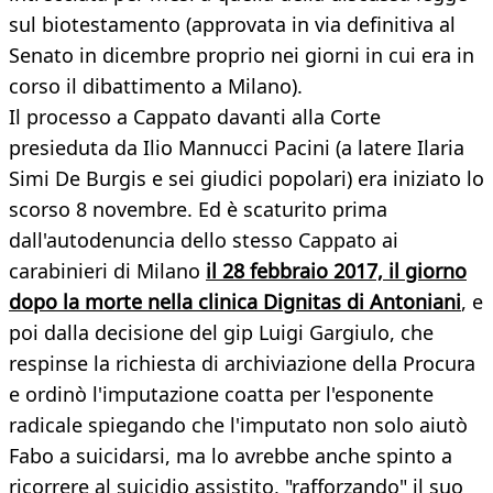
sul biotestamento (approvata in via definitiva al
Senato in dicembre proprio nei giorni in cui era in
corso il dibattimento a Milano).
Il processo a Cappato davanti alla Corte
presieduta da Ilio Mannucci Pacini (a latere Ilaria
Simi De Burgis e sei giudici popolari) era iniziato lo
scorso 8 novembre. Ed è scaturito prima
dall'autodenuncia dello stesso Cappato ai
carabinieri di Milano
il 28 febbraio 2017, il giorno
dopo la morte nella clinica Dignitas di Antoniani
, e
poi dalla decisione del gip Luigi Gargiulo, che
respinse la richiesta di archiviazione della Procura
e ordinò l'imputazione coatta per l'esponente
radicale spiegando che l'imputato non solo aiutò
Fabo a suicidarsi, ma lo avrebbe anche spinto a
ricorrere al suicidio assistito, "rafforzando" il suo