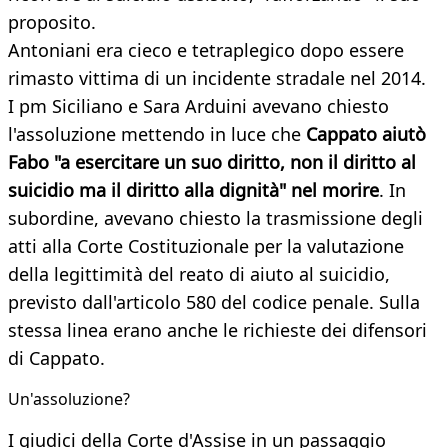
proposito.
Antoniani era cieco e tetraplegico dopo essere
rimasto vittima di un incidente stradale nel 2014.
I pm Siciliano e Sara Arduini avevano chiesto
l'assoluzione mettendo in luce che
Cappato aiutò
Fabo "a esercitare un suo
diritto, non il diritto al
suicidio ma il diritto alla dignità"
nel morire
. In
subordine, avevano chiesto la trasmissione degli
atti alla Corte Costituzionale per la valutazione
della legittimità del reato di aiuto al suicidio,
previsto dall'articolo 580 del codice penale. Sulla
stessa linea erano anche le richieste dei difensori
di Cappato.
Un'assoluzione?
I giudici della Corte d'Assise in un passaggio