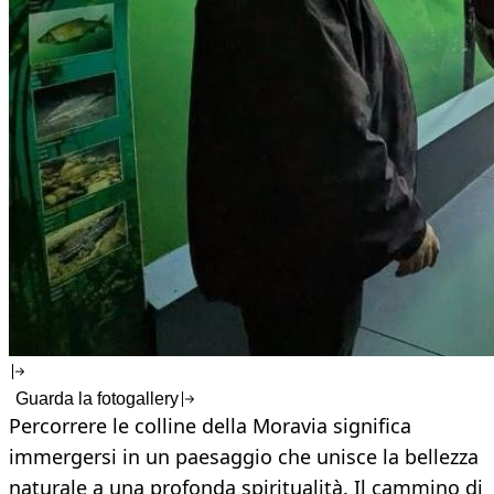
Guarda la fotogallery
Percorrere le colline della Moravia significa
immergersi in un paesaggio che unisce la bellezza
naturale a una profonda spiritualità. Il cammino di