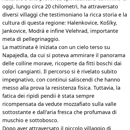
oggi, lungo circa 20 chilometri, ha attraversato
diversi villaggi che testimoniano la ricca storia e la
cultura di questa regione: Halenkovice, Košíky,
Jankovice, Modrá e infine Velehrad, importante
meta di pellegrinaggio.
La mattinata è iniziata con un cielo terso su
Napajedla, da cui si poteva ammirare il panorama
delle colline morave, ricoperte da fitti boschi dai
colori cangianti. Il percorso si è rivelato subito
impegnativo, con continui saliscendi che hanno
messo alla prova la resistenza fisica. Tuttavia, la
fatica dei ripidi pendii è stata sempre
ricompensata da vedute mozzafiato sulla valle
sottostante e dall'aria fresca che profumava di
muschio e sottobosco.
Dopo aver attraversato il piccolo villaggio di