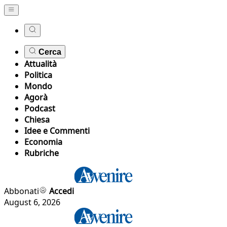
Cerca
Attualità
Politica
Mondo
Agorà
Podcast
Chiesa
Idee e Commenti
Economia
Rubriche
Abbonati
Accedi
August 6, 2026