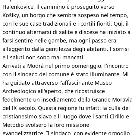
Halenkovice, il cammino è proseguito verso
Košíky, un borgo che sembra sospeso nel tempo,
con le sue case tradizionali e i cortili fioriti. Qui, il
continuo alternarsi di salite e discese ha iniziato a
farsi sentire nelle gambe, ma ogni passo era
alleggerito dalla gentilezza degli abitanti. I sorrisi
e i saluti non sono mai mancati.
Arrivati a Modrá nel primo pomeriggio, l'incontro
con il sindaco del comune è stato illuminante. Mi
ha guidato attraverso l'affascinante Museo
Archeologico all'aperto, che ricostruisce
fedelmente un insediamento della Grande Moravia
del IX secolo. Questa regione fu infatti la culla del
cristianesimo slavo e il luogo dove i santi Cirillo e
Metodio svolsero la loro missione
evangelizzatrice. Il sindaco, con evidente orgoglio,