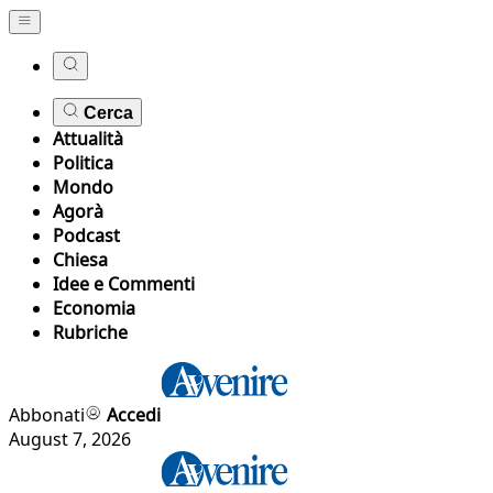
Cerca
Attualità
Politica
Mondo
Agorà
Podcast
Chiesa
Idee e Commenti
Economia
Rubriche
Abbonati
Accedi
August 7, 2026