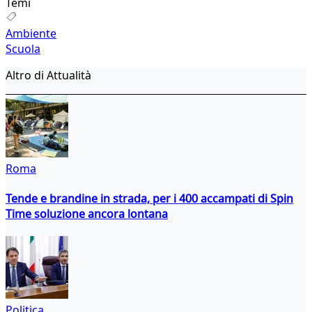
Temi
Ambiente
Scuola
Altro di Attualità
Roma
Tende e brandine in strada, per i 400 accampati di Spin
Time soluzione ancora lontana
Politica