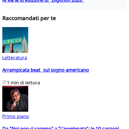
Raccomandati per te
Letteratura
Arrampicata beat sul sogno americano
1 min di lettura
Primo piano
Da "Noi non ci saremo" a "L'avvelenata": le 10 canzoni