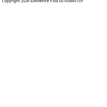
Copyright 2026 ©Avvenire P.Iva 00743840159