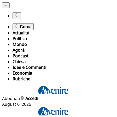
Cerca
Attualità
Politica
Mondo
Agorà
Podcast
Chiesa
Idee e Commenti
Economia
Rubriche
Abbonati
Accedi
August 6, 2026