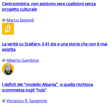
Centrosinistra, non esistono vere coalizioni senza
progetto culturale
di
Marco Iasevoli
La verità su Scalfaro, il 41-bis e una storia che non è mai
esistita
di
Alberto Gambino
I deficit del "modello Albania" e quella rischiosa
scommessa sugli "hub"
di
Vincenzo R. Spagnolo