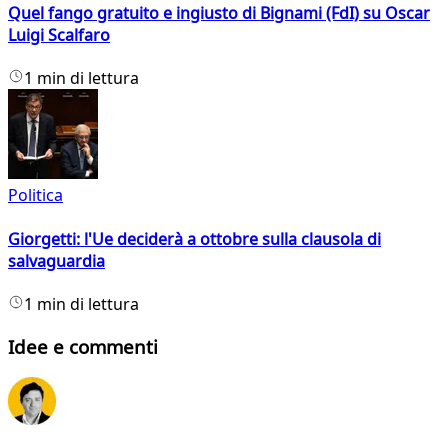
Quel fango gratuito e ingiusto di Bignami (FdI) su Oscar
Luigi Scalfaro
1 min di lettura
Politica
Giorgetti: l'Ue deciderà a ottobre sulla clausola di
salvaguardia
1 min di lettura
Idee e commenti