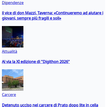
Dipendenze
il vice di don Mazzi, Taverna: «Continueremo ad aiutare i
giovani, sempre più fragili e soli»
Attualità
Al via la XI edizione di "Digithon 2026"
Carcere
Detenuto ucciso nel carcere di Prato dopo lite in cella