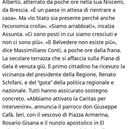
Alberto, atterrato da poche ore nella sua Niscemi,
da Brescia. «È un paese in attesa di rientrare a
casa». Ma «lo Stato sia presente perché anche
l’economia crolla». «Siamo arrabbiati», incalza
Assunta. «Ci sono posti in cui siamo cresciuti e
non ci sono più». «Il Belvedere non esiste più»,
dice Massimiliano Conti, a poche ore dalla frana.
La secolare terrazza che si affaccia sulla Piana di
Gela è venuta giù. Il primo cittadino ha ricevuto la
vicinanza del presidente della Regione, Renato
Schifani, e del “gota” della politica regionale e
nazionale. Tutti hanno assicurato sostegno
concreto. «Abbiamo attivato la Caritas per
intervenire», annuncia il parroco don Giuseppe
Cafà. Ieri, con il vescovo di Piazza Armerina,
Rosario Gisana e il nunzio apostolico in El