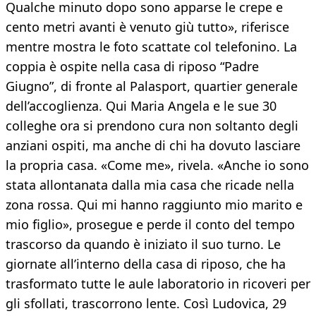
Qualche minuto dopo sono apparse le crepe e
cento metri avanti è venuto giù tutto», riferisce
mentre mostra le foto scattate col telefonino. La
coppia è ospite nella casa di riposo “Padre
Giugno”, di fronte al Palasport, quartier generale
dell’accoglienza. Qui Maria Angela e le sue 30
colleghe ora si prendono cura non soltanto degli
anziani ospiti, ma anche di chi ha dovuto lasciare
la propria casa. «Come me», rivela. «Anche io sono
stata allontanata dalla mia casa che ricade nella
zona rossa. Qui mi hanno raggiunto mio marito e
mio figlio», prosegue e perde il conto del tempo
trascorso da quando è iniziato il suo turno. Le
giornate all’interno della casa di riposo, che ha
trasformato tutte le aule laboratorio in ricoveri per
gli sfollati, trascorrono lente. Così Ludovica, 29