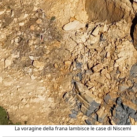
La voragine della frana lambisce le case di Niscemi