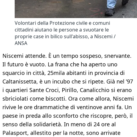
Volontari della Protezione civile e comuni
cittadini aiutano le persone a svuotare le
proprie case in bilico sull'abisso, a Niscemi /
ANSA
Niscemi attende. È un tempo sospeso, snervante.
Il futuro è vuoto. La frana che ha aperto uno
squarcio in città, 25mila abitanti in provincia di
Caltanissetta, è un incubo che si ripete. Già nel ’97
i quartieri Sante Croci, Pirillo, Canalicchio si erano
sbriciolati come biscotti. Ora come allora, Niscemi
rivive le ore drammatiche di ventinove anni fa. Un
paese in preda allo sconforto che riscopre, però, il
senso della solidarietà. In meno di 24 ore al
Palasport, allestito per la notte, sono arrivate