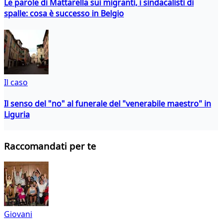
Le parole di Mattarella sui migranti, i sindacalisti di
spalle: cosa è successo in Belgio
Il caso
Il senso del "no" al funerale del "venerabile maestro" in
Liguria
Raccomandati per te
Giovani