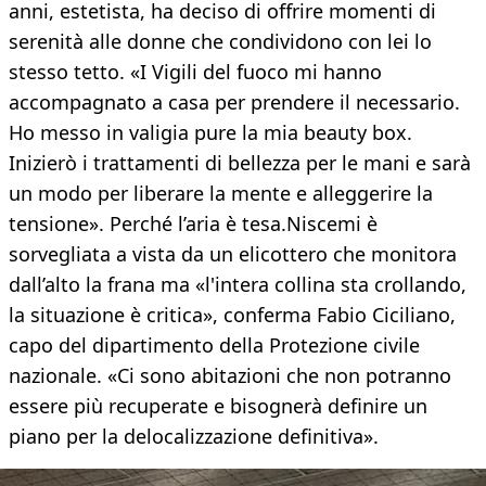
anni, estetista, ha deciso di offrire momenti di
serenità alle donne che condividono con lei lo
stesso tetto. «I Vigili del fuoco mi hanno
accompagnato a casa per prendere il necessario.
Ho messo in valigia pure la mia beauty box.
Inizierò i trattamenti di bellezza per le mani e sarà
un modo per liberare la mente e alleggerire la
tensione». Perché l’aria è tesa.Niscemi è
sorvegliata a vista da un elicottero che monitora
dall’alto la frana ma «l'intera collina sta crollando,
la situazione è critica», conferma Fabio Ciciliano,
capo del dipartimento della Protezione civile
nazionale. «Ci sono abitazioni che non potranno
essere più recuperate e bisognerà definire un
piano per la delocalizzazione definitiva».