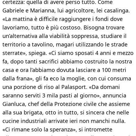
certezza: quella di avere perso tutto. Come
Gabriele e Marianna, lui agricoltore, lei casalinga.
«La mattina è difficile raggiungere i fondi dove
lavoriamo, tutto è più costoso. Bisogna trovare
un’alternativa alla viabilità soppressa, studiare il
territorio a tavolino, magari utilizzando le strade
sterrate», spiega. «Ci siamo sposati 4 anni e mezzo
fa, dopo tanti sacrifici abbiamo costruito la nostra
casa e ora l’abbiamo dovuta lasciare a 100 metri
dalla frana», gli fa eco la moglie, con cui consuma
una porzione di riso al Palasport. «Da domani
saranno serviti 3 mila pasti al giorno», annuncia
Gianluca, chef della Protezione civile che assieme
alla sua brigata, otto in tutto, si sincera che nelle
cucine industriali arrivate ieri non manchi nulla.
«Ci rimane solo la speranza», si intromette