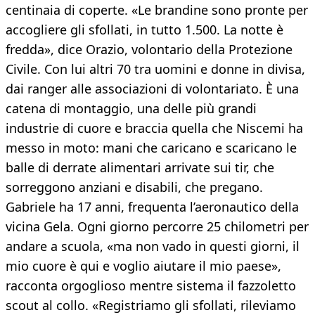
centinaia di coperte. «Le brandine sono pronte per
accogliere gli sfollati, in tutto 1.500. La notte è
fredda», dice Orazio, volontario della Protezione
Civile. Con lui altri 70 tra uomini e donne in divisa,
dai ranger alle associazioni di volontariato. È una
catena di montaggio, una delle più grandi
industrie di cuore e braccia quella che Niscemi ha
messo in moto: mani che caricano e scaricano le
balle di derrate alimentari arrivate sui tir, che
sorreggono anziani e disabili, che pregano.
Gabriele ha 17 anni, frequenta l’aeronautico della
vicina Gela. Ogni giorno percorre 25 chilometri per
andare a scuola, «ma non vado in questi giorni, il
mio cuore è qui e voglio aiutare il mio paese»,
racconta orgoglioso mentre sistema il fazzoletto
scout al collo. «Registriamo gli sfollati, rileviamo