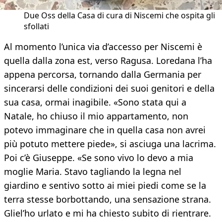
Due Oss della Casa di cura di Niscemi che ospita gli
sfollati
Al momento l’unica via d’accesso per Niscemi è
quella dalla zona est, verso Ragusa. Loredana l’ha
appena percorsa, tornando dalla Germania per
sincerarsi delle condizioni dei suoi genitori e della
sua casa, ormai inagibile. «Sono stata qui a
Natale, ho chiuso il mio appartamento, non
potevo immaginare che in quella casa non avrei
più potuto mettere piede», si asciuga una lacrima.
Poi c’è Giuseppe. «Se sono vivo lo devo a mia
moglie Maria. Stavo tagliando la legna nel
giardino e sentivo sotto ai miei piedi come se la
terra stesse borbottando, una sensazione strana.
Gliel’ho urlato e mi ha chiesto subito di rientrare.