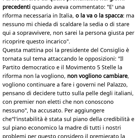
precedenti
quando aveva commentato: "E' una
riforma necessaria in Italia,
o la va o la spacca
: ma
nessuno mi chieda di scaldare la sedia o di stare
qui a sopravvivere, non sarei la persona giusta per
ricoprire questo incarico".
Questa mattina poi la presidente del Consiglio è
tornata sul tema attaccando le opposizioni: "Il
Partito democratico e il Movimento 5 Stelle la
riforma non la vogliono,
non vogliono cambiare
,
vogliono continuare a fare i governi nel Palazzo,
pensano di decidere tutto sulla pelle degli italiani,
con premier non eletti che non conoscono
nessuno", ha accusato. Per aggiungere
che"l'instabilità è stata sul piano della credibilità e
sul piano economico la madre di tutti i nostri
problemi per questo considero il premierato la