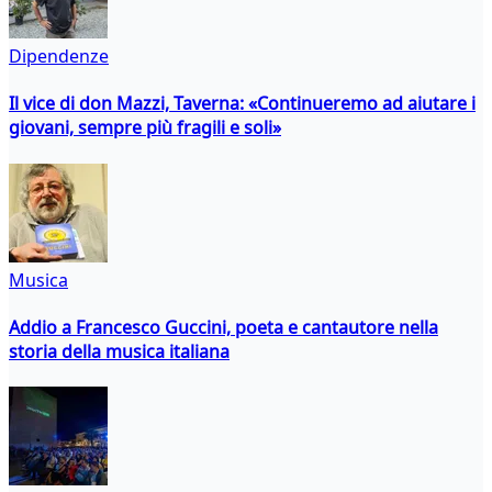
Dipendenze
Il vice di don Mazzi, Taverna: «Continueremo ad aiutare i
giovani, sempre più fragili e soli»
Musica
Addio a Francesco Guccini, poeta e cantautore nella
storia della musica italiana