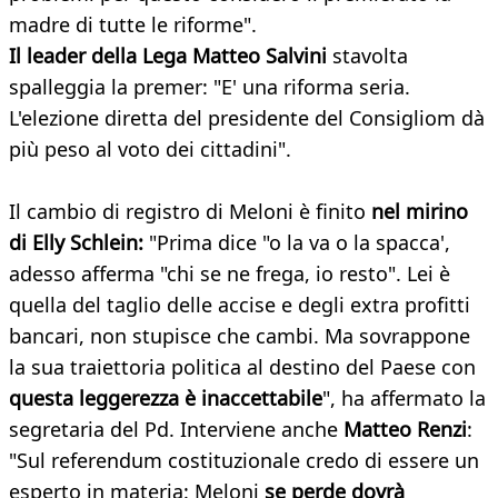
madre di tutte le riforme".
Il leader della Lega Matteo Salvini
stavolta
spalleggia la premer: "E' una riforma seria.
L'elezione diretta del presidente del Consigliom dà
più peso al voto dei cittadini".
Il cambio di registro di Meloni è finito
nel mirino
di Elly Schlein:
"Prima dice "o la va o la spacca',
adesso afferma "chi se ne frega, io resto". Lei è
quella del taglio delle accise e degli extra profitti
bancari, non stupisce che cambi. Ma sovrappone
la sua traiettoria politica al destino del Paese con
questa leggerezza è inaccettabile
", ha affermato la
segretaria del Pd. Interviene anche
Matteo Renzi
:
"Sul referendum costituzionale credo di essere un
esperto in materia: Meloni
se perde dovrà