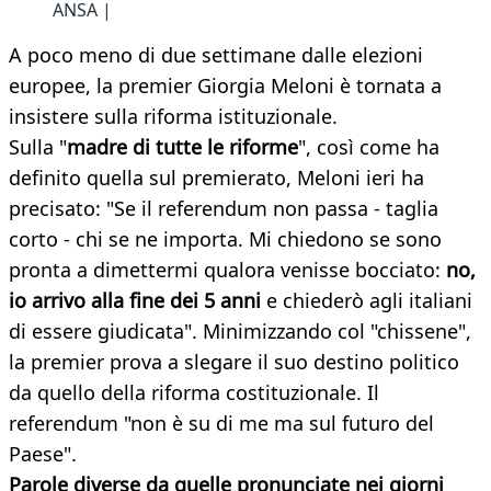
ANSA |
A poco meno di due settimane dalle elezioni
europee, la premier Giorgia Meloni è tornata a
insistere sulla riforma istituzionale.
Sulla "
madre di tutte le riforme
", così come ha
definito quella sul premierato, Meloni ieri ha
precisato: "Se il referendum non passa - taglia
corto - chi se ne importa. Mi chiedono se sono
pronta a dimettermi qualora venisse bocciato:
no,
io arrivo alla fine dei 5 anni
e chiederò agli italiani
di essere giudicata". Minimizzando col "chissene",
la premier prova a slegare il suo destino politico
da quello della riforma costituzionale. Il
referendum "non è su di me ma sul futuro del
Paese".
Parole diverse da quelle pronunciate nei giorni