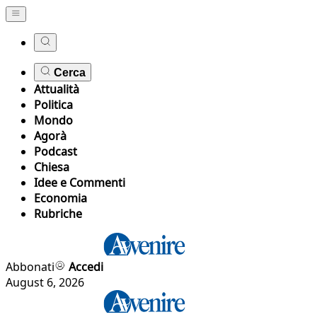
Cerca
Attualità
Politica
Mondo
Agorà
Podcast
Chiesa
Idee e Commenti
Economia
Rubriche
Abbonati
Accedi
August 6, 2026