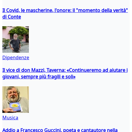
Il Covid, le mascherine, l'onore: il "momento della verità"
di Conte
Dipendenze
Il vice di don Mazzi, Taverna: «Continueremo ad aiutare i
giovani, sempre più fragili e soli»
Musica
Addio a Francesco Guccini, poeta e cantautore nella