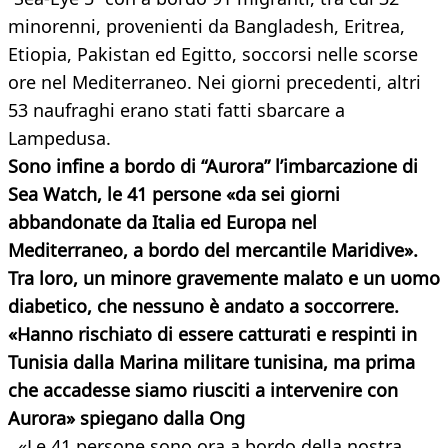
minorenni, provenienti da Bangladesh, Eritrea,
Etiopia, Pakistan ed Egitto, soccorsi nelle scorse
ore nel Mediterraneo. Nei giorni precedenti, altri
53 naufraghi erano stati fatti sbarcare a
Lampedusa.
Sono infine a bordo di “Aurora” l’imbarcazione di
Sea Watch, le 41 persone «da sei giorni
abbandonate da Italia ed Europa nel
Mediterraneo, a bordo del mercantile Maridive».
Tra loro, un minore gravemente malato e un uomo
diabetico, che nessuno è andato a soccorrere.
«Hanno rischiato di essere catturati e respinti in
Tunisia dalla Marina militare tunisina, ma prima
che accadesse siamo riusciti a intervenire con
Aurora» spiegano dalla Ong
. «Le 41 persone sono ora a bordo della nostra