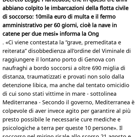
abbiano colpito le imbarcazioni della flotta civile
di soccorso: 10mila euro di multa e il fermo
amministrativo per 60 giorni, cioè la nave in
catene per due mesi» informa la Ong
. «Ci viene contestata la “grave, premeditata e
reiterata” disobbedienza all’ordine del Viminale di
raggiungere il lontano porto di Genova con
naufraghi a bordo soccorsi a oltre 690 miglia di
distanza, traumatizzati e provati non solo dalla
detenzione libica, ma anche dal tentato omicidio
di cui sono stati vittime in mare - sottolinea
Mediterranea - Secondo il governo, Mediterranea è
colpevole di aver invece agito per garantire al più
presto possibile le necessarie cure mediche e
psicologiche a terra per queste 10 persone». Il
soccorso nel mirino risale allo scorso 21 agosto e