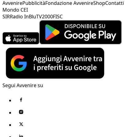
Avvenire
Pubblicità
Fondazione Avvenire
Shop
Contatti
Mondo CEI
SIR
Radio InBlu
TV2000
FISC
Segui Avvenire su