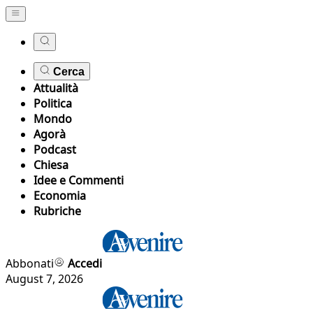
Cerca
Attualità
Politica
Mondo
Agorà
Podcast
Chiesa
Idee e Commenti
Economia
Rubriche
Abbonati
Accedi
August 7, 2026