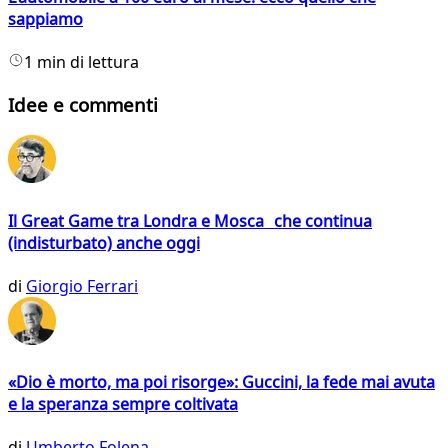
sappiamo
1 min di lettura
Idee e commenti
Il Great Game tra Londra e Mosca che continua
(indisturbato) anche oggi
di
Giorgio Ferrari
«Dio è morto, ma poi risorge»: Guccini, la fede mai avuta
e la speranza sempre coltivata
di
Umberto Folena