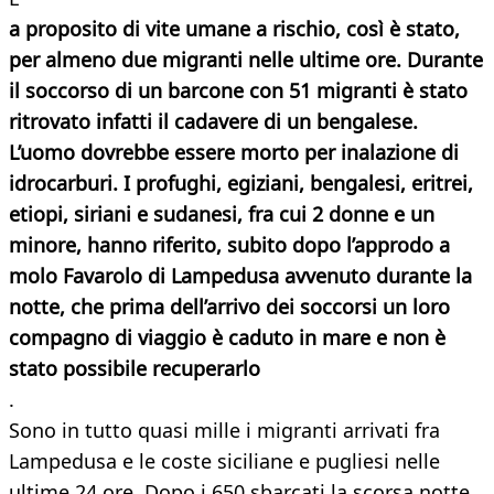
a proposito di vite umane a rischio, così è stato,
per almeno due migranti nelle ultime ore. Durante
il soccorso di un barcone con 51 migranti è stato
ritrovato infatti il cadavere di un bengalese.
L’uomo dovrebbe essere morto per inalazione di
idrocarburi. I profughi, egiziani, bengalesi, eritrei,
etiopi, siriani e sudanesi, fra cui 2 donne e un
minore, hanno riferito, subito dopo l’approdo a
molo Favarolo di Lampedusa avvenuto durante la
notte, che prima dell’arrivo dei soccorsi un loro
compagno di viaggio è caduto in mare e non è
stato possibile recuperarlo
.
Sono in tutto quasi mille i migranti arrivati fra
Lampedusa e le coste siciliane e pugliesi nelle
ultime 24 ore. Dopo i 650 sbarcati la scorsa notte