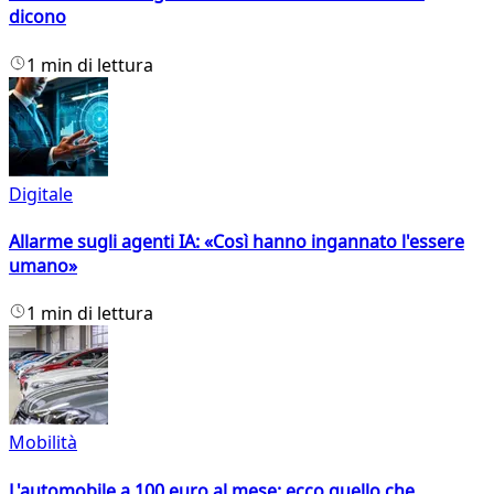
dicono
1 min di lettura
Digitale
Allarme sugli agenti IA: «Così hanno ingannato l'essere
umano»
1 min di lettura
Mobilità
L'automobile a 100 euro al mese: ecco quello che