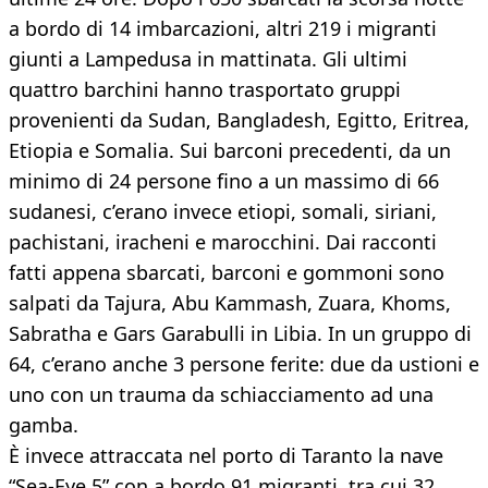
a bordo di 14 imbarcazioni, altri 219 i migranti
giunti a Lampedusa in mattinata. Gli ultimi
quattro barchini hanno trasportato gruppi
provenienti da Sudan, Bangladesh, Egitto, Eritrea,
Etiopia e Somalia. Sui barconi precedenti, da un
minimo di 24 persone fino a un massimo di 66
sudanesi, c’erano invece etiopi, somali, siriani,
pachistani, iracheni e marocchini. Dai racconti
fatti appena sbarcati, barconi e gommoni sono
salpati da Tajura, Abu Kammash, Zuara, Khoms,
Sabratha e Gars Garabulli in Libia. In un gruppo di
64, c’erano anche 3 persone ferite: due da ustioni e
uno con un trauma da schiacciamento ad una
gamba.
È invece attraccata nel porto di Taranto la nave
“Sea-Eye 5” con a bordo 91 migranti, tra cui 32