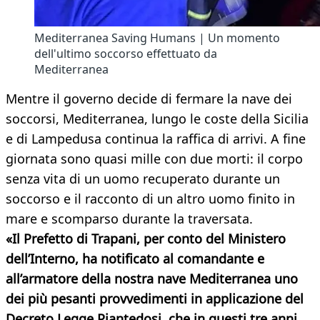
Mediterranea Saving Humans | Un momento
dell'ultimo soccorso effettuato da
Mediterranea
Mentre il governo decide di fermare la nave dei
soccorsi, Mediterranea, lungo le coste della Sicilia
e di Lampedusa continua la raffica di arrivi. A fine
giornata sono quasi mille con due morti: il corpo
senza vita di un uomo recuperato durante un
soccorso e il racconto di un altro uomo finito in
mare e scomparso durante la traversata.
«Il Prefetto di Trapani, per conto del Ministero
dell’Interno, ha notificato al comandante e
all’armatore della nostra nave Mediterranea uno
dei più pesanti provvedimenti in applicazione del
Decreto Legge Piantedosi, che in questi tre anni