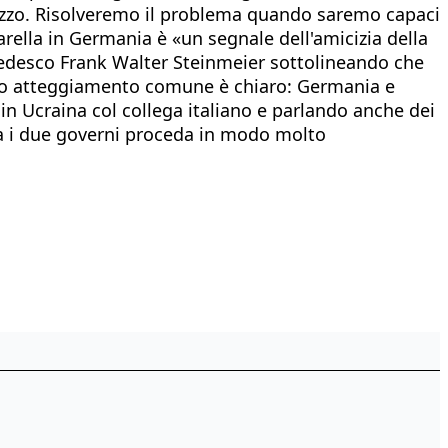
dirizzo. Risolveremo il problema quando saremo capaci
tarella in Germania è «un segnale dell'amicizia della
 tedesco Frank Walter Steinmeier sottolineando che
tro atteggiamento comune è chiaro: Germania e
 in Ucraina col collega italiano e parlando anche dei
fra i due governi proceda in modo molto