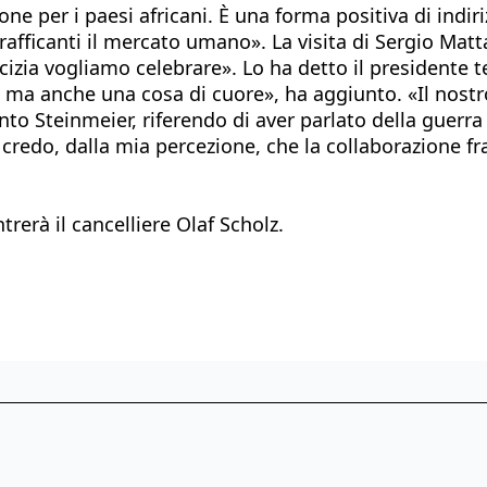
ione per i paesi africani. È una forma positiva di in
trafficanti il mercato umano». La visita di Sergio Mat
cizia vogliamo celebrare». Lo ha detto il presidente
e ma anche una cosa di cuore», ha aggiunto. «Il nos
unto Steinmeier, riferendo di aver parlato della guerra
Io credo, dalla mia percezione, che la collaborazione 
rerà il cancelliere Olaf Scholz.