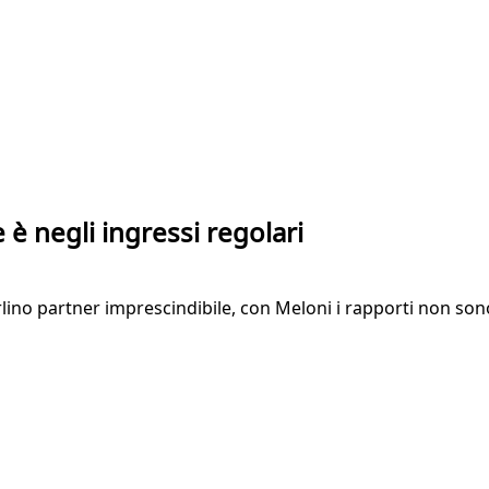
 è negli ingressi regolari
rlino partner imprescindibile, con Meloni i rapporti non son