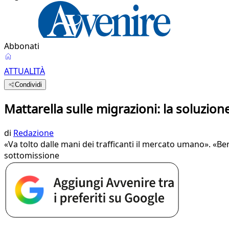
Abbonati
ATTUALITÀ
Condividi
Mattarella sulle migrazioni: la soluzione
di
Redazione
«Va tolto dalle mani dei trafficanti il mercato umano». «Be
sottomissione