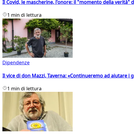
Il Covid, le mascherine, l'onore: il "momento della verità" 
1 min di lettura
Dipendenze
Il vice di don Mazzi, Taverna: «Continueremo ad aiutare i gi
1 min di lettura