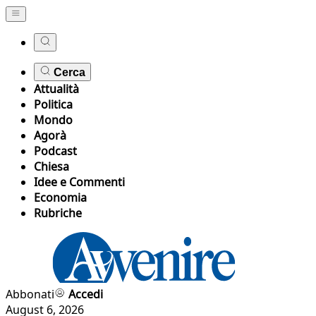
Cerca
Attualità
Politica
Mondo
Agorà
Podcast
Chiesa
Idee e Commenti
Economia
Rubriche
Abbonati
Accedi
August 6, 2026