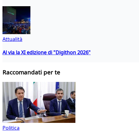
Attualità
Al via la XI edizione di "Digithon 2026"
Raccomandati per te
Politica