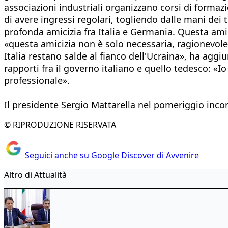
associazioni industriali organizzano corsi di formaz
di avere ingressi regolari, togliendo dalle mani dei 
profonda amicizia fra Italia e Germania. Questa ami
«questa amicizia non è solo necessaria, ragionevol
Italia restano salde al fianco dell'Ucraina», ha aggi
rapporti fra il governo italiano e quello tedesco: «
professionale».
Il presidente Sergio Mattarella nel pomeriggio incont
© RIPRODUZIONE RISERVATA
Seguici anche su Google Discover di Avvenire
Altro di Attualità