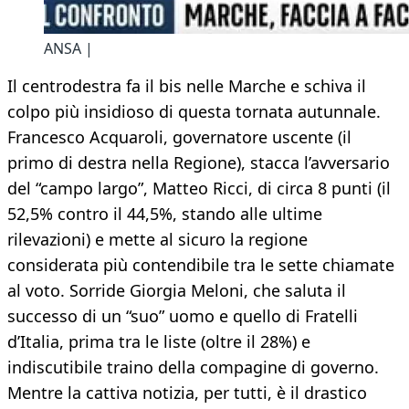
ANSA |
Il centrodestra fa il bis nelle Marche e schiva il
colpo più insidioso di questa tornata autunnale.
Francesco Acquaroli, governatore uscente (il
primo di destra nella Regione), stacca l’avversario
del “campo largo”, Matteo Ricci, di circa 8 punti (il
52,5% contro il 44,5%, stando alle ultime
rilevazioni) e mette al sicuro la regione
considerata più contendibile tra le sette chiamate
al voto. Sorride Giorgia Meloni, che saluta il
successo di un “suo” uomo e quello di Fratelli
d’Italia, prima tra le liste (oltre il 28%) e
indiscutibile traino della compagine di governo.
Mentre la cattiva notizia, per tutti, è il drastico