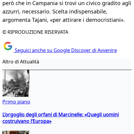
però che in Campania si trovi un civico gradito agli
azzurri, necessario. Scelta indispensabile,
argomenta Tajani, «per attirare i democristiani».
© RIPRODUZIONE RISERVATA
Seguici anche su Google Discover di Avvenire
Altro di Attualità
Primo piano
L’orgoglio degli orfani di Marcinelle: «Quegli uomini
costruivano l’Europa»