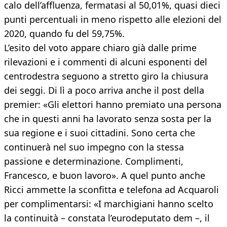
calo dell’affluenza, fermatasi al 50,01%, quasi dieci
punti percentuali in meno rispetto alle elezioni del
2020, quando fu del 59,75%.
L’esito del voto appare chiaro già dalle prime
rilevazioni e i commenti di alcuni esponenti del
centrodestra seguono a stretto giro la chiusura
dei seggi. Di lì a poco arriva anche il post della
premier: «Gli elettori hanno premiato una persona
che in questi anni ha lavorato senza sosta per la
sua regione e i suoi cittadini. Sono certa che
continuerà nel suo impegno con la stessa
passione e determinazione. Complimenti,
Francesco, e buon lavoro». A quel punto anche
Ricci ammette la sconfitta e telefona ad Acquaroli
per complimentarsi: «I marchigiani hanno scelto
la continuità – constata l’eurodeputato dem –, il