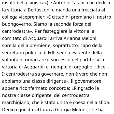
insulti della sinistra») e Antonio Tajani, che dedica
la vittoria a Berlusconi e manda una frecciata al
collega vicepremier: «I cittadini premiano il nostro
buongoverno. Siamo la seconda forza del
centrodestra». Per festeggiare la vittoria, al
comitato di Acquaroli arriva Arianna Meloni,
sorella della premier e, soprattutto, capo della
segretaria politica di FdI, segno evidente della
volontà di rimarcare il successo del partito: «La
vittoria di Acquaroli ci riempie di orgoglio - dice -.
Il centrodestra sa governare, non è vero che non
abbiamo una classe dirigente». Il governatore
appena riconfermato concorda: «Ringrazio la
nostra classe dirigente, del centrodestra
marchigiano, che è stata unita e coesa nella sfida.
Dedico questa vittoria a Giorgia Meloni, che ha