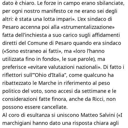
dato è chiaro. Le forze in campo erano sbilanciate,
per ogni nostro manifesto ce ne erano sei degli
altri: è stata una lotta impari». L’ex sindaco di
Pesaro accenna poi alla «strumentalizzazione»
fatta dell’inchiesta a suo carico sugli affidamenti
diretti del Comune di Pesaro quando era sindaco
(«Sono estraneo ai fatti», ma «loro l’hanno
utilizzata fino in fondo», le sue parole), ma
preferisce «evitare valutazioni nazionali». Di fatto i
riflettori sull’”Ohio d’Italia”, come qualcuno ha
ribattezzato le Marche in riferimento al peso
politico del voto, sono accesi da settimane e le
considerazioni fatte finora, anche da Ricci, non
possono essere cancellate.
Al coro di esultanza si uniscono Matteo Salvini («I
marchigiani hanno dato una risposta chiara agli