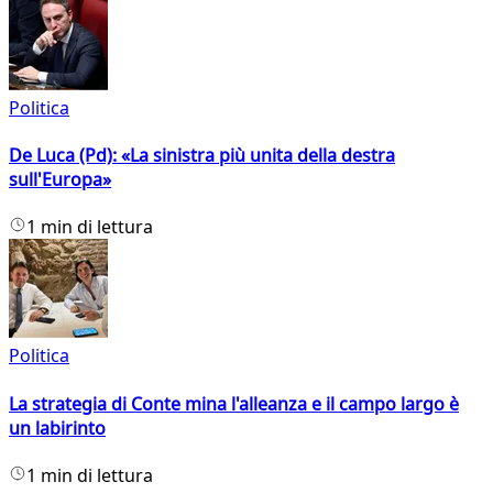
Politica
De Luca (Pd): «La sinistra più unita della destra
sull'Europa»
1 min di lettura
Politica
La strategia di Conte mina l'alleanza e il campo largo è
un labirinto
1 min di lettura