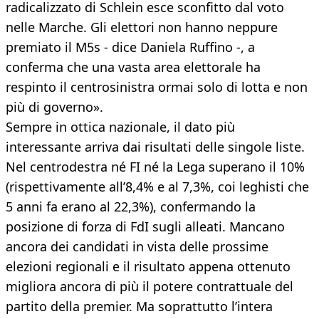
radicalizzato di Schlein esce sconfitto dal voto
nelle Marche. Gli elettori non hanno neppure
premiato il M5s - dice Daniela Ruffino -, a
conferma che una vasta area elettorale ha
respinto il centrosinistra ormai solo di lotta e non
più di governo».
Sempre in ottica nazionale, il dato più
interessante arriva dai risultati delle singole liste.
Nel centrodestra né FI né la Lega superano il 10%
(rispettivamente all’8,4% e al 7,3%, coi leghisti che
5 anni fa erano al 22,3%), confermando la
posizione di forza di FdI sugli alleati. Mancano
ancora dei candidati in vista delle prossime
elezioni regionali e il risultato appena ottenuto
migliora ancora di più il potere contrattuale del
partito della premier. Ma soprattutto l’intera