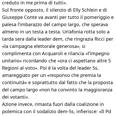
creduto in me prima di tutti».
Sul fronte opposto, il silenzio di Elly Schlein e di
Giuseppe Conte va avanti per tutto il pomeriggio e
palesa l’imbarazzo del campo largo, che sperava
almeno in un testa a testa. Un’afonia rotta solo a
tarda sera dalla leader dem, che ringrazia Ricci per
«la campagna elettorale generosa», si
complimenta con Acquaroli e rilancia «l’impegno
unitario» ricordando che «ora ci aspettano altre 5
Regioni al voto». Poi è la volta del leader 5s,
amareggiato per un «responso che premia la
continuità» e soprattutto dal fatto che la proposta
del campo largo «non ha convinto la maggioranza
dei votanti».
Azione invece, rimasta fuori dalla coalizione in
polemica con il sodalizio dem-5s, infierisce: «Il Pd