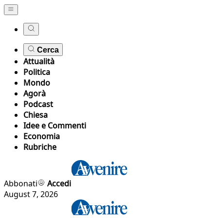
Cerca
Attualità
Politica
Mondo
Agorà
Podcast
Chiesa
Idee e Commenti
Economia
Rubriche
Abbonati
Accedi
August 7, 2026