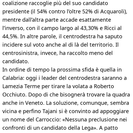
coalizione raccoglie più del suo candidato
presidente (il 54% contro l’oltre 52% di Acquaroli),
mentre dall’altra parte accade esattamente
l’inverso, con il campo largo al 43,30% e Ricci al
44,5%. In altre parole, il centrodestra ha saputo
incidere sul voto anche al di là del territorio. Il
centrosinistra, invece, ha raccolto meno del
candidato.
In ordine di tempo la prossima sfida è quella in
Calabria: oggi i leader del centrodestra saranno a
Lamezia Terme per tirare la volata a Roberto
Occhiuto. Dopo di che bisognerà trovare la quadra
anche in Veneto. La soluzione, comunque, sembra
vicina e perfino Tajani si è convinto ad appoggiare
un nome del Carroccio: «Nessuna preclusione nei
confronti di un candidato della Lega». A patto