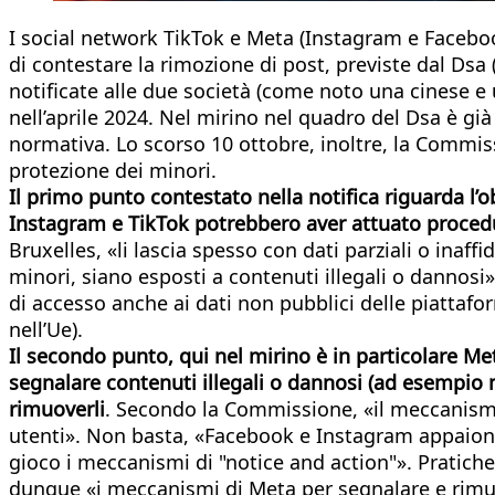
I social network TikTok e Meta (Instagram e Faceboo
di contestare la rimozione di post, previste dal Dsa 
notificate alle due società (come noto una cinese e
nell’aprile 2024. Nel mirino nel quadro del Dsa è già
normativa. Lo scorso 10 ottobre, inoltre, la Commis
protezione dei minori.
Il primo punto contestato nella notifica riguarda l’
Instagram e TikTok potrebbero aver attuato procedure
Bruxelles, «li lascia spesso con dati parziali o inaff
minori, siano esposti a contenuti illegali o dannosi»
di accesso anche ai dati non pubblici delle piattafor
nell’Ue).
Il secondo punto, qui nel mirino è in particolare Met
segnalare contenuti illegali o dannosi (ad esempio m
rimuoverli
. Secondo la Commissione, «il meccanism
utenti». Non basta, «Facebook e Instagram appaiono 
gioco i meccanismi di "notice and action"». Pratich
dunque «i meccanismi di Meta per segnalare e rimuov