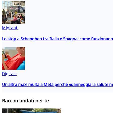
Migranti
Lo stop a Schenghen tra Italia e Spagna: come funzionano i
Digitale
Un'altra maxi multa a Meta perché «danneggia la salute m
Raccomandati per te