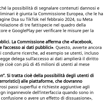
hé la possibilità di segnalare contenuti dannosi e
preliminari è giunta la Commissione Europea, che le ha
agine Dsa su TikTok nel febbraio 2024, su Meta
iolazione di tre fattispecie nel quadro della
ore e GooglePlay per verificare le misure per la
 pubblici. La Commissione afferma che «Facebook,
 l’accesso ai dati pubblici»
. Questo, avverte ancora
 di condurre ricerche, ad esempio se utenti, incluso
egge delega sull’accesso ai dati amplierà il diritto
(e cioè con più di 45 milioni di utenti al mese
. Si tratta cioè della possibilità degli utenti di
rroristici) alle piattaforme, che dovranno
 passi superflui e richieste aggiuntive agli
sign ingannevole dell’interfaccia quando sono in
 confusione o avere un effetto di dissuasione»,