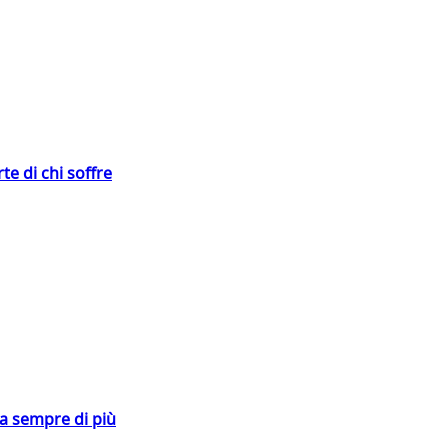
te di chi soffre
da sempre di più