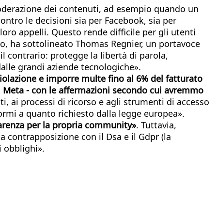
a moderazione dei contenuti, ad esempio quando un
ntro le decisioni sia per Facebook, sia per
ro appelli. Questo rende difficile per gli utenti
mo, ha sottolineato Thomas Regnier, un portavoce
 contrario: protegge la libertà di parola,
dalle grandi aziende tecnologiche».
iolazione e imporre multe fino al 6% del fatturato
di Meta - con le affermazioni secondo cui avremmo
i, ai processi di ricorso e agli strumenti di accesso
ormi a quanto richiesto dalla legge europea».
arenza per la propria community»
. Tuttavia,
a contrapposizione con il Dsa e il Gdpr (la
i obblighi».