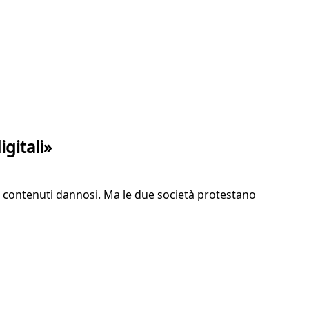
gitali»
 di contenuti dannosi. Ma le due società protestano