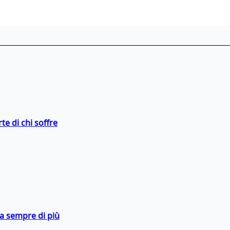
te di chi soffre
da sempre di più