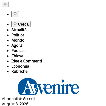
Cerca
Attualità
Politica
Mondo
Agorà
Podcast
Chiesa
Idee e Commenti
Economia
Rubriche
Abbonati
Accedi
August 8, 2026