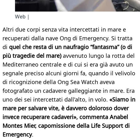
Web |
Altri due corpi senza vita intercettati in mare e
recuperati dalla nave Ong di Emergency. Si tratta
di
quel che resta di un naufragio “fantasma” (o di
più tragedie del mare)
avvenuto lungo la rotta del
Mediterraneo centrale e di cui si era già avuto un
segnale preciso alcuni giorni fa, quando il velivolo
di ricognizione della Ong Sea Watch aveva
fotografato un cadavere galleggiante in mare. Era
uno dei sei intercettati dall'alto, in volo.
«Siamo in
mare per salvare vite, è davvero doloroso dover
invece recuperare cadaveri», commenta Anabel
Montes Mier, capomissione della Life Support di
Emergency
.