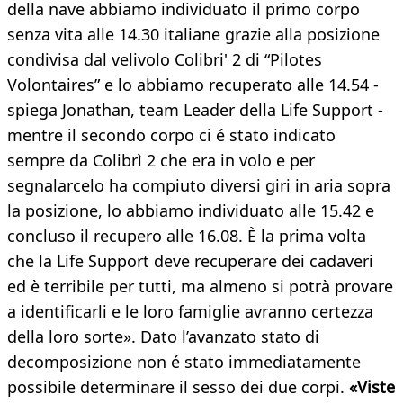
della nave abbiamo individuato il primo corpo
senza vita alle 14.30 italiane grazie alla posizione
condivisa dal velivolo Colibri' 2 di “Pilotes
Volontaires” e lo abbiamo recuperato alle 14.54 -
spiega Jonathan, team Leader della Life Support -
mentre il secondo corpo ci é stato indicato
sempre da Colibrì 2 che era in volo e per
segnalarcelo ha compiuto diversi giri in aria sopra
la posizione, lo abbiamo individuato alle 15.42 e
concluso il recupero alle 16.08. È la prima volta
che la Life Support deve recuperare dei cadaveri
ed è terribile per tutti, ma almeno si potrà provare
a identificarli e le loro famiglie avranno certezza
della loro sorte». Dato l’avanzato stato di
decomposizione non é stato immediatamente
possibile determinare il sesso dei due corpi.
«Viste