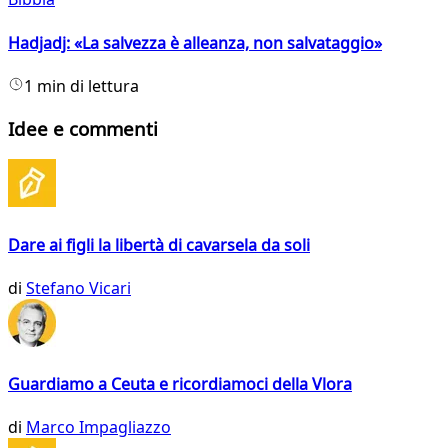
Hadjadj: «La salvezza è alleanza, non salvataggio»
1 min di lettura
Idee e commenti
Dare ai figli la libertà di cavarsela da soli
di
Stefano Vicari
Guardiamo a Ceuta e ricordiamoci della Vlora
di
Marco Impagliazzo