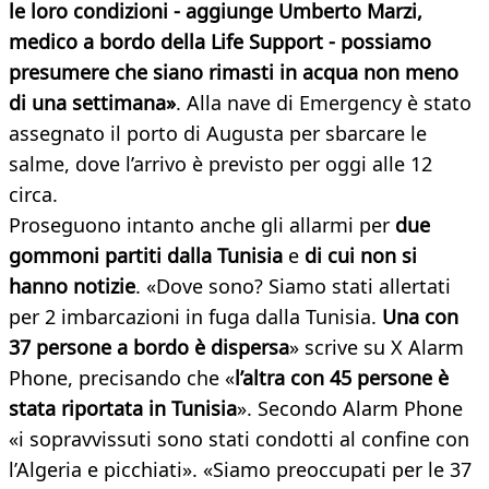
le loro condizioni - aggiunge Umberto Marzi,
medico a bordo della Life Support - possiamo
presumere che siano rimasti in acqua non meno
di una settimana»
. Alla nave di Emergency è stato
assegnato il porto di Augusta per sbarcare le
salme, dove l’arrivo è previsto per oggi alle 12
circa.
Proseguono intanto anche gli allarmi per
due
gommoni partiti dalla Tunisia
e
di cui non si
hanno notizie
. «Dove sono? Siamo stati allertati
per 2 imbarcazioni in fuga dalla Tunisia.
Una con
37 persone a bordo è dispersa
» scrive su X Alarm
Phone, precisando che «
l’altra con 45 persone è
stata riportata in Tunisia
». Secondo Alarm Phone
«i sopravvissuti sono stati condotti al confine con
l’Algeria e picchiati». «Siamo preoccupati per le 37