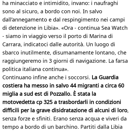
ha minacciato e intimidito, invano: i naufraghi
sono al sicuro, a bordo con noi. In salvo
dall’annegamento e dal respingimento nei campi
di detenzione in Libia». «Ora - continua Sea Watch
- siamo in viaggio verso il porto di Marina di
Carrara, indicatoci dalle autorità. Un luogo di
sbarco inutilmente, disumanamente lontano, che
raggiungeremo in 3 giorni di navigazione. La farsa
politica italiana continua».
Continuano infine anche i soccorsi.
La Guardia
costiera ha messo in salvo 44 migranti a circa 60
miglia a sud est di Pozzallo. È stata la
motovedetta cp 325 a trasbordarli in condizioni
difficili per la grave disidratazione di alcuni di loro
,
senza forze e sfiniti. Erano senza acqua e viveri da
tempo a bordo di un barchino. Partiti dalla Libia