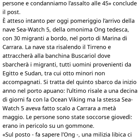
persone e condanniamo l’assalto alle 45» conclude
il post.
È atteso intanto per oggi pomeriggio l’arrivo della
nave Sea-Watch 5, della omonima Ong tedesca,
con 30 migranti a bordo, nel porto di Marina di
Carrara. La nave sta risalendo il Tirreno e
attraccherà alla banchina Buscariol dove
sbarcherà i migranti, tutti uomini provenienti da
Egitto e Sudan, tra cui otto minori non
accompagnati. Si tratta del quinto sbarco da inizio
anno nel porto apuano: l’ultimo risale a una decina
di giorni fa con la Ocean Viking ma la stessa Sea-
Watch 5 aveva fatto scalo a Carrara a metà
maggio. Le persone sono state soccorse giovedì:
erano in pericolo su un gommone.
«Sul posto - fa sapere l’Ong -, una milizia libica ci