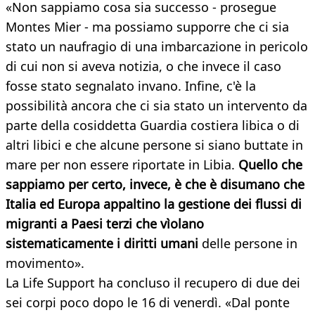
«Non sappiamo cosa sia successo - prosegue
Montes Mier - ma possiamo supporre che ci sia
stato un naufragio di una imbarcazione in pericolo
di cui non si aveva notizia, o che invece il caso
fosse stato segnalato invano. Infine, c'è la
possibilità ancora che ci sia stato un intervento da
parte della cosiddetta Guardia costiera libica o di
altri libici e che alcune persone si siano buttate in
mare per non essere riportate in Libia.
Quello che
sappiamo per certo, invece, è che è disumano che
Italia ed Europa appaltino la gestione dei flussi di
migranti a Paesi terzi che vìolano
sistematicamente i diritti umani
delle persone in
movimento».
La Life Support ha concluso il recupero di due dei
sei corpi poco dopo le 16 di venerdì. «Dal ponte