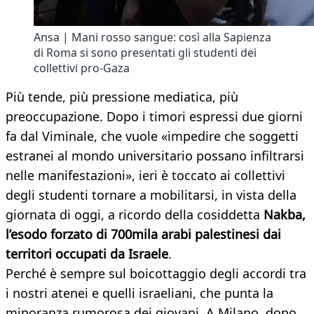
Ansa | Mani rosso sangue: così alla Sapienza
di Roma si sono presentati gli studenti dei
collettivi pro-Gaza
Più tende, più pressione mediatica, più
preoccupazione. Dopo i timori espressi due giorni
fa dal Viminale, che vuole «impedire che soggetti
estranei al mondo universitario possano infiltrarsi
nelle manifestazioni», ieri è toccato ai collettivi
degli studenti tornare a mobilitarsi, in vista della
giornata di oggi, a ricordo della cosiddetta
Nakba,
l’esodo forzato di 700mila arabi palestinesi dai
territori occupati da Israele
.
Perché è sempre sul boicottaggio degli accordi tra
i nostri atenei e quelli israeliani, che punta la
minoranza rumorosa dei giovani. A Milano, dopo