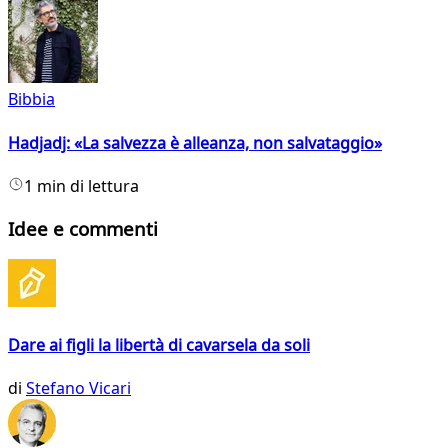
Bibbia
Hadjadj: «La salvezza è alleanza, non salvataggio»
1 min di lettura
Idee e commenti
Dare ai figli la libertà di cavarsela da soli
di
Stefano Vicari