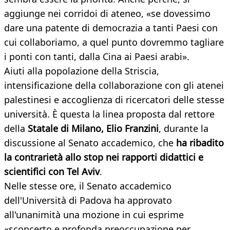
aggiunge nei corridoi di ateneo, «se dovessimo
dare una patente di democrazia a tanti Paesi con
cui collaboriamo, a quel punto dovremmo tagliare
i ponti con tanti, dalla Cina ai Paesi arabi».
Aiuti alla popolazione della Striscia,
intensificazione della collaborazione con gli atenei
palestinesi e accoglienza di ricercatori delle stesse
università. È questa la linea proposta dal rettore
della
Statale di Milano, Elio Franzini
, durante la
discussione al Senato accademico, che
ha ribadito
la contrarietà allo stop nei rapporti didattici e
scientifici con Tel Aviv
.
Nelle stesse ore, il Senato accademico
dell'Università di Padova ha approvato
all'unanimità una mozione in cui esprime
«sconcerto e profonda preoccupazione per