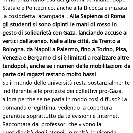
Statale e Politecnico, anche alla Bicocca è iniziata
la cosiddetta "acampada".
Alla Sapienza di Roma
gli studenti si sono dipinti le mani di rosso in
gesto di solidarietà con Gaza, lanciando accuse ai
vertici dell’ateneo. Nelle altre città, da Trento a
Bologna, da Napoli a Palermo, fino a Torino, Pisa,
Venezia e Bergamo ci si è limitati a realizzare altre
tendopoli, anche se i numeri delle mobilitazioni da
parte dei ragazzi restano molto bassi
.
Se il mondo delle università resta sostanzialmente
indifferente alle proteste dei collettivi pro-Gaza,
allora perché se ne parla in modo così diffuso? La
domanda è legittima, vedendo la copertura
garantita soprattutto da televisioni e Internet.
Raccontata dai professori che vivono la
quotidianità degli atenei, in realtà, la vicenda