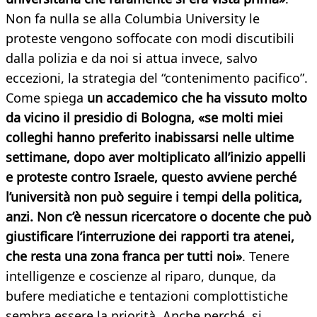
Non fa nulla se alla Columbia University le
proteste vengono soffocate con modi discutibili
dalla polizia e da noi si attua invece, salvo
eccezioni, la strategia del “contenimento pacifico”.
Come spiega
un accademico che ha vissuto molto
da vicino il presidio di Bologna, «se molti miei
colleghi hanno preferito inabissarsi nelle ultime
settimane, dopo aver moltiplicato all’inizio appelli
e proteste contro Israele, questo avviene perché
l’università non può seguire i tempi della politica,
anzi. Non c’è nessun ricercatore o docente che può
giustificare l’interruzione dei rapporti tra atenei,
che resta una zona franca per tutti noi»
. Tenere
intelligenze e coscienze al riparo, dunque, da
bufere mediatiche e tentazioni complottistiche
sembra essere la priorità. Anche perché, si