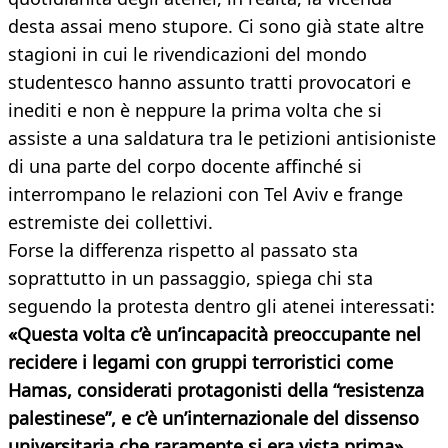
desta assai meno stupore. Ci sono già state altre
stagioni in cui le rivendicazioni del mondo
studentesco hanno assunto tratti provocatori e
inediti e non è neppure la prima volta che si
assiste a una saldatura tra le petizioni antisioniste
di una parte del corpo docente affinché si
interrompano le relazioni con Tel Aviv e frange
estremiste dei collettivi.
Forse la differenza rispetto al passato sta
soprattutto in un passaggio, spiega chi sta
seguendo la protesta dentro gli atenei interessati:
«Questa volta c’è un’incapacità preoccupante nel
recidere i legami con gruppi terroristici come
Hamas, considerati protagonisti della “resistenza
palestinese”, e c’è un’internazionale del dissenso
universitaria che raramente si era vista prima»
.