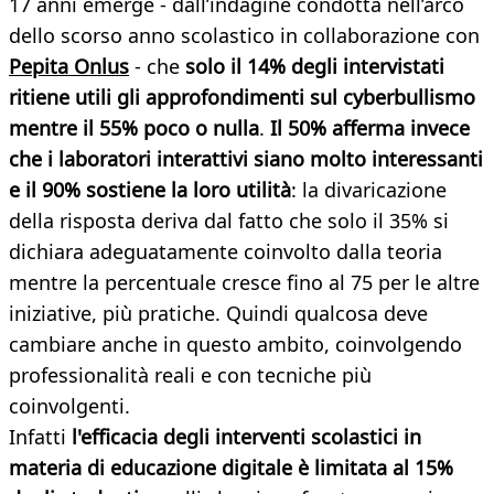
17 anni emerge - dall’indagine condotta nell’arco
dello scorso anno scolastico in collaborazione con
Pepita Onlus
- che
solo il 14% degli intervistati
ritiene utili gli approfondimenti sul cyberbullismo
mentre il 55% poco o nulla
.
Il 50% afferma invece
che i laboratori interattivi siano molto interessanti
e il 90% sostiene la loro utilità
: la divaricazione
della risposta deriva dal fatto che solo il 35% si
dichiara adeguatamente coinvolto dalla teoria
mentre la percentuale cresce fino al 75 per le altre
iniziative, più pratiche. Quindi qualcosa deve
cambiare anche in questo ambito, coinvolgendo
professionalità reali e con tecniche più
coinvolgenti.
Infatti
l'efficacia degli interventi scolastici in
materia di educazione digitale è limitata al 15%