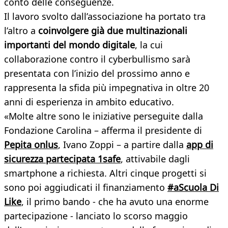
conto delle conseguenze.
Il lavoro svolto dall’associazione ha portato tra
l’altro a
coinvolgere già due multinazionali
importanti del mondo digitale
, la cui
collaborazione contro il cyberbullismo sarà
presentata con l’inizio del prossimo anno e
rappresenta la sfida più impegnativa in oltre 20
anni di esperienza in ambito educativo.
«Molte altre sono le iniziative perseguite dalla
Fondazione Carolina – afferma il presidente di
Pepita onlus
, Ivano Zoppi – a partire dalla
app di
sicurezza partecipata 1safe
, attivabile dagli
smartphone a richiesta. Altri cinque progetti si
sono poi aggiudicati il finanziamento
#aScuola Di
Like
, il primo bando - che ha avuto una enorme
partecipazione - lanciato lo scorso maggio