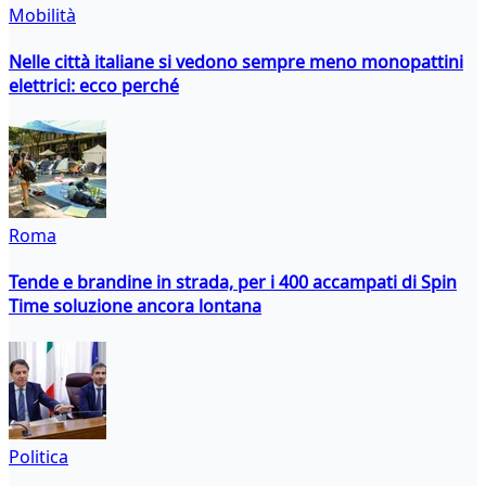
Mobilità
Nelle città italiane si vedono sempre meno monopattini
elettrici: ecco perché
Roma
Tende e brandine in strada, per i 400 accampati di Spin
Time soluzione ancora lontana
Politica