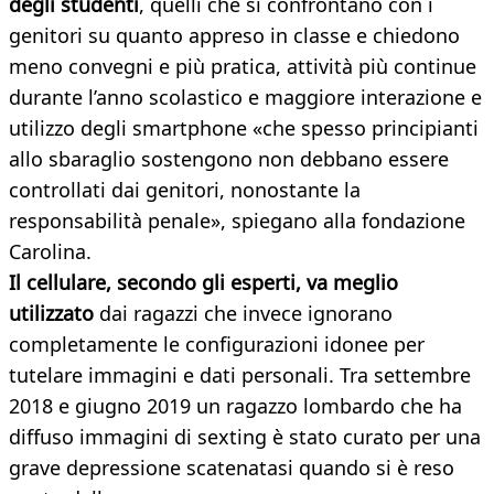
degli studenti
, quelli che si confrontano con i
genitori su quanto appreso in classe e chiedono
meno convegni e più pratica, attività più continue
durante l’anno scolastico e maggiore interazione e
utilizzo degli smartphone «che spesso principianti
allo sbaraglio sostengono non debbano essere
controllati dai genitori, nonostante la
responsabilità penale», spiegano alla fondazione
Carolina.
Il cellulare, secondo gli esperti, va meglio
utilizzato
dai ragazzi che invece ignorano
completamente le configurazioni idonee per
tutelare immagini e dati personali. Tra settembre
2018 e giugno 2019 un ragazzo lombardo che ha
diffuso immagini di sexting è stato curato per una
grave depressione scatenatasi quando si è reso