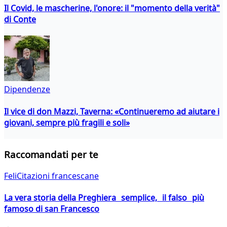
Il Covid, le mascherine, l'onore: il "momento della verità"
di Conte
Dipendenze
Il vice di don Mazzi, Taverna: «Continueremo ad aiutare i
giovani, sempre più fragili e soli»
Raccomandati per te
FeliCitazioni francescane
La vera storia della Preghiera semplice, il falso più
famoso di san Francesco