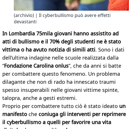
(archivio) | Il cyberbullismo può avere effetti
devastanti
In Lombardia 75mila giovani hanno assistito ad
atti di bullismo e il 70% degli studenti ne è stato
vittima o ha avuto notizia di simili atti
. Sono i dati
dell’ultima indagine nelle scuole realizzata dalla
“
Fondazione Carolina onlus
”, che da anni si batte
per combattere questo fenomeno. Un problema
dilagante che non di rado ha innescato traumi
spesso insuperabili nelle giovani vittime spinte,
talopra, anche a gesti estremi.
Proprio per combattere tutto ciò è stato ideato
un
manifesto
che
coniuga gli interventi per reprimere
il cyberbullismo a quelli per favorire una vita