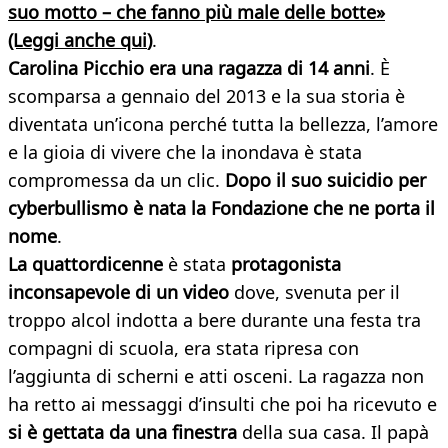
suo motto – che fanno più male delle botte»
(Leggi anche qui
)
.
Carolina Picchio era una ragazza di 14 anni
. È
scomparsa a gennaio del 2013 e la sua storia è
diventata un’icona perché tutta la bellezza, l’amore
e la gioia di vivere che la inondava è stata
compromessa da un clic.
Dopo il suo suicidio per
cyberbullismo è nata la Fondazione che ne porta il
nome
.
La quattordicenne
è stata
protagonista
inconsapevole di un video
dove, svenuta per il
troppo alcol indotta a bere durante una festa tra
compagni di scuola, era stata ripresa con
l’aggiunta di scherni e atti osceni. La ragazza non
ha retto ai messaggi d’insulti che poi ha ricevuto e
si è gettata da una finestra
della sua casa. Il papà