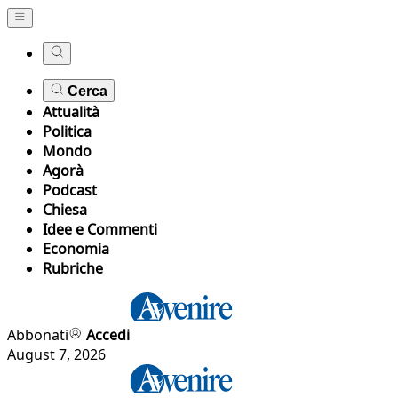
Cerca
Attualità
Politica
Mondo
Agorà
Podcast
Chiesa
Idee e Commenti
Economia
Rubriche
Abbonati
Accedi
August 7, 2026