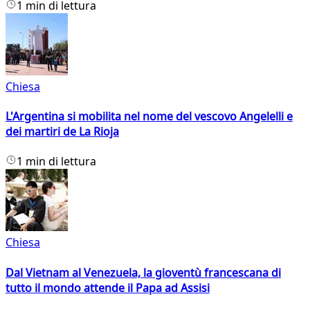
1 min di lettura
Chiesa
L'Argentina si mobilita nel nome del vescovo Angelelli e
dei martiri de La Rioja
1 min di lettura
Chiesa
Dal Vietnam al Venezuela, la gioventù francescana di
tutto il mondo attende il Papa ad Assisi