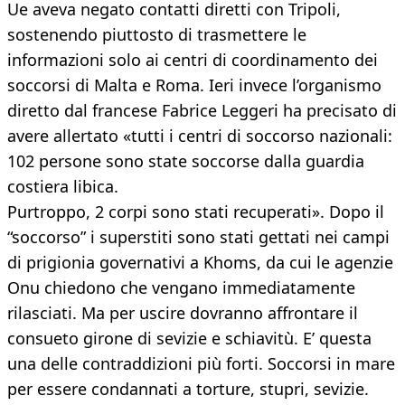
Ue aveva negato contatti diretti con Tripoli,
sostenendo piuttosto di trasmettere le
informazioni solo ai centri di coordinamento dei
soccorsi di Malta e Roma. Ieri invece l’organismo
diretto dal francese Fabrice Leggeri ha precisato di
avere allertato «tutti i centri di soccorso nazionali:
102 persone sono state soccorse dalla guardia
costiera libica.
Purtroppo, 2 corpi sono stati recuperati». Dopo il
“soccorso” i superstiti sono stati gettati nei campi
di prigionia governativi a Khoms, da cui le agenzie
Onu chiedono che vengano immediatamente
rilasciati. Ma per uscire dovranno affrontare il
consueto girone di sevizie e schiavitù. E’ questa
una delle contraddizioni più forti. Soccorsi in mare
per essere condannati a torture, stupri, sevizie.