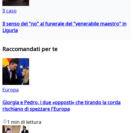
Il caso
Il senso del "no" al funerale del "venerabile maestro" in
Liguria
Raccomandati per te
Europa
Giorgia e Pedro, i due «opposti» che tirando la corda
rischiano di spezzare l'Europa
1 min di lettura