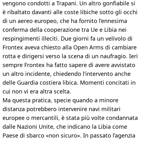
vengono condotti a Trapani. Un altro gonfiabile si
è ribaltato davanti alle coste libiche sotto gli occhi
di un aereo europeo, che ha fornito l’ennesima
conferma della cooperazione tra Ue e Libia nei
respingimenti illeciti. Due giorni fa un velivolo di
Frontex aveva chiesto alla Open Arms di cambiare
rotta e dirigersi verso la scena di un naufragio. Ieri
sempre Frontex ha fatto sapere di avere avvistato
un altro incidente, chiedendo l’intervento anche
delle Guardia costiera libica. Momenti concitati in
cui non vi era altra scelta.
Ma questa pratica, specie quando a minore
distanza potrebbero intervenire navi militari
europee o mercantili, è stata più volte condannata
dalle Nazioni Unite, che indicano la Libia come
Paese di sbarco «non sicuro». In passato l’agenzia