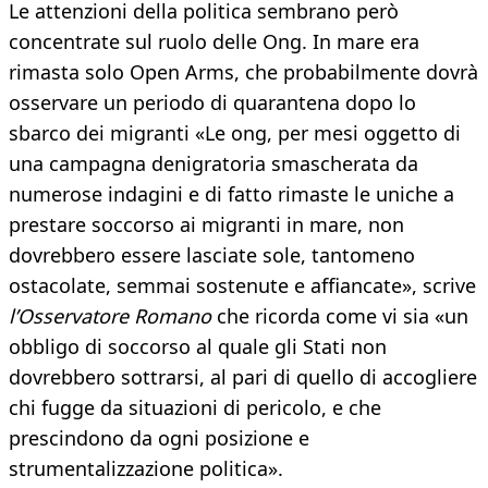
Le attenzioni della politica sembrano però
concentrate sul ruolo delle Ong. In mare era
rimasta solo Open Arms, che probabilmente dovrà
osservare un periodo di quarantena dopo lo
sbarco dei migranti «Le ong, per mesi oggetto di
una campagna denigratoria smascherata da
numerose indagini e di fatto rimaste le uniche a
prestare soccorso ai migranti in mare, non
dovrebbero essere lasciate sole, tantomeno
ostacolate, semmai sostenute e affiancate», scrive
l’Osservatore Romano
che ricorda come vi sia «un
obbligo di soccorso al quale gli Stati non
dovrebbero sottrarsi, al pari di quello di accogliere
chi fugge da situazioni di pericolo, e che
prescindono da ogni posizione e
strumentalizzazione politica».