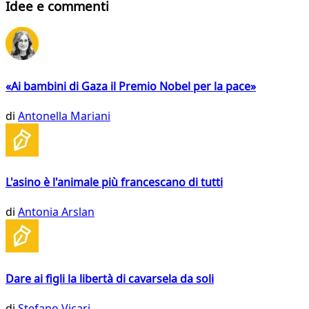
Idee e commenti
«Ai bambini di Gaza il Premio Nobel per la pace»
di
Antonella Mariani
L'asino è l'animale più francescano di tutti
di
Antonia Arslan
Dare ai figli la libertà di cavarsela da soli
di
Stefano Vicari