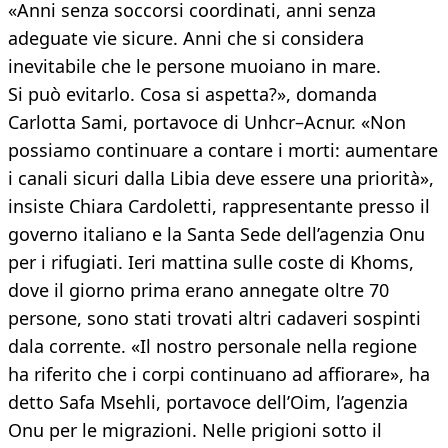
«Anni senza soccorsi coordinati, anni senza
adeguate vie sicure. Anni che si considera
inevitabile che le persone muoiano in mare.
Si può evitarlo. Cosa si aspetta?», domanda
Carlotta Sami, portavoce di Unhcr–Acnur. «Non
possiamo continuare a contare i morti: aumentare
i canali sicuri dalla Libia deve essere una priorità»,
insiste Chiara Cardoletti, rappresentante presso il
governo italiano e la Santa Sede dell’agenzia Onu
per i rifugiati. Ieri mattina sulle coste di Khoms,
dove il giorno prima erano annegate oltre 70
persone, sono stati trovati altri cadaveri sospinti
dala corrente. «Il nostro personale nella regione
ha riferito che i corpi continuano ad affiorare», ha
detto Safa Msehli, portavoce dell’Oim, l’agenzia
Onu per le migrazioni. Nelle prigioni sotto il