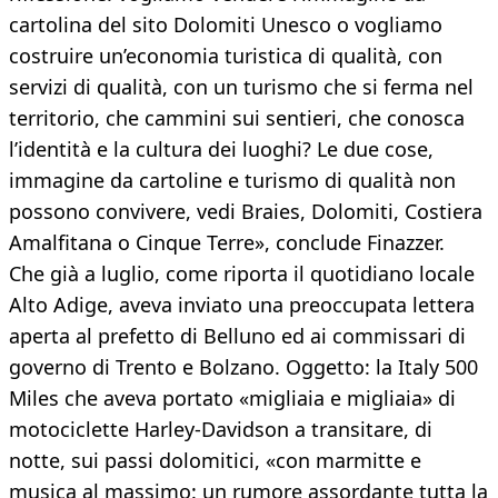
cartolina del sito Dolomiti Unesco o vogliamo
costruire un’economia turistica di qualità, con
servizi di qualità, con un turismo che si ferma nel
territorio, che cammini sui sentieri, che conosca
l’identità e la cultura dei luoghi? Le due cose,
immagine da cartoline e turismo di qualità non
possono convivere, vedi Braies, Dolomiti, Costiera
Amalfitana o Cinque Terre», conclude Finazzer.
Che già a luglio, come riporta il quotidiano locale
Alto Adige, aveva inviato una preoccupata lettera
aperta al prefetto di Belluno ed ai commissari di
governo di Trento e Bolzano. Oggetto: la Italy 500
Miles che aveva portato «migliaia e migliaia» di
motociclette Harley-Davidson a transitare, di
notte, sui passi dolomitici, «con marmitte e
musica al massimo: un rumore assordante tutta la