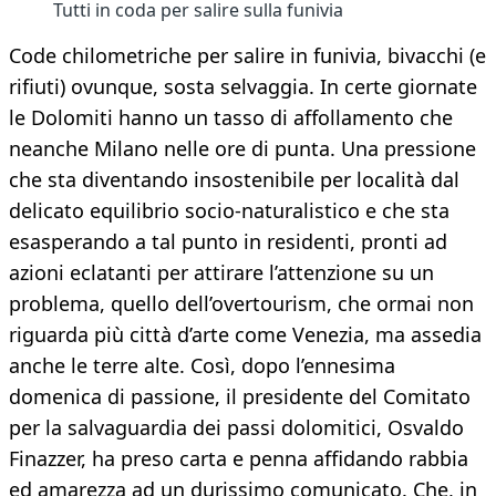
Tutti in coda per salire sulla funivia
Code chilometriche per salire in funivia, bivacchi (e
rifiuti) ovunque, sosta selvaggia. In certe giornate
le Dolomiti hanno un tasso di affollamento che
neanche Milano nelle ore di punta. Una pressione
che sta diventando insostenibile per località dal
delicato equilibrio socio-naturalistico e che sta
esasperando a tal punto in residenti, pronti ad
azioni eclatanti per attirare l’attenzione su un
problema, quello dell’overtourism, che ormai non
riguarda più città d’arte come Venezia, ma assedia
anche le terre alte. Così, dopo l’ennesima
domenica di passione, il presidente del Comitato
per la salvaguardia dei passi dolomitici, Osvaldo
Finazzer, ha preso carta e penna affidando rabbia
ed amarezza ad un durissimo comunicato. Che, in