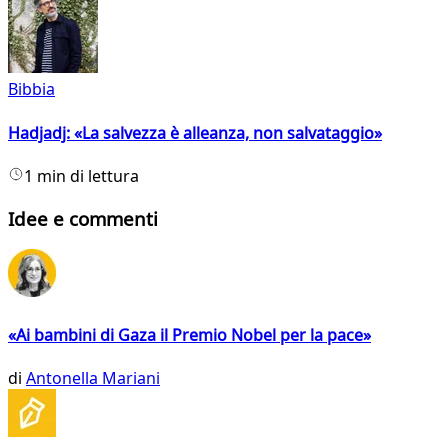
Bibbia
Hadjadj: «La salvezza è alleanza, non salvataggio»
1 min di lettura
Idee e commenti
«Ai bambini di Gaza il Premio Nobel per la pace»
di
Antonella Mariani