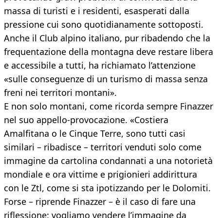
massa di turisti e i residenti, esasperati dalla
pressione cui sono quotidianamente sottoposti.
Anche il Club alpino italiano, pur ribadendo che la
frequentazione della montagna deve restare libera
e accessibile a tutti, ha richiamato l’attenzione
«sulle conseguenze di un turismo di massa senza
freni nei territori montani».
E non solo montani, come ricorda sempre Finazzer
nel suo appello-provocazione. «Costiera
Amalfitana o le Cinque Terre, sono tutti casi
similari – ribadisce – territori venduti solo come
immagine da cartolina condannati a una notorietà
mondiale e ora vittime e prigionieri addirittura
con le Ztl, come si sta ipotizzando per le Dolomiti.
Forse – riprende Finazzer – è il caso di fare una
riflessione: vogliamo vendere l’immagine da