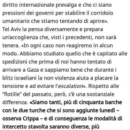
diritto internazionale prevalga e che ci siano
pressioni dei governi per stabilire il corridoio
umanitario che stiamo tentando di aprire».
Tel Aviv la pensa diversamente e prepara
un’accoglienza che, visti i precedenti, non sarà
tenera. «In ogni caso non reagiremo in alcun
modo. Abbiamo studiato quello che è capitato alle
spedizioni che prima di noi hanno tentato di
arrivare a Gaza e sappiamo bene che durante i
blitz israeliani la non violenza aiuta a placare la
tensione e ad evitare l’
escalation
». Rispetto alle
“flotille” del passato, però, c’è una sostanziale
differenza.
«Siamo tanti, più di cinquanta barche
con le due turche che si sono aggiunte lunedì –
osserva Crippa – e di conseguenza le modalità di
intercetto stavolta saranno diverse, più