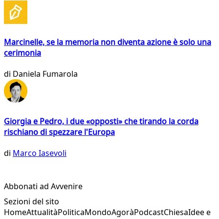
Marcinelle, se la memoria non diventa azione è solo una
cerimonia
di
Daniela Fumarola
Giorgia e Pedro, i due «opposti» che tirando la corda
rischiano di spezzare l'Europa
di
Marco Iasevoli
Abbonati ad Avvenire
Sezioni del sito
Home
Attualità
Politica
Mondo
Agorà
Podcast
Chiesa
Idee e