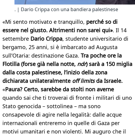
. | Dario Crippa con una bandiera palestinese
«Mi sento motivato e tranquillo,
perché so di
essere nel giusto. Altrimenti non sarei qui»
. Il 14
settembre
Dario Crippa
, studente universitario di
bergamo, 25 anni, si è imbarcato ad Augusta
sull’Otaria: destinazione Gaza.
Tra poche ore la
Flotilla (forse già nella notte,
ndr
) sarà a 150 miglia
dalla costa palestinese, l’inizio della zona
dichiarata unilateralmente
off limits
da Israele.
«
Paura? Certo, sarebbe da stolti non averne
quando sai che ti troverai di fronte i militari di uno
Stato genocida – sottolinea – ma sono
consapevole di agire nella legalità: dalle acque
internazionali entreremo in quelle di Gaza per
motivi umanitari e non violenti. Mi auguro che il