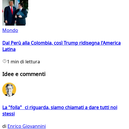
Mondo
Dal Perù alla Colombia, così Trump ridisegna l'America
Latina
1 min di lettura
Idee e commenti
La "folla" ci riguarda, siamo chiamati a dare tutti noi
stessi
di
Enrico Giovannini