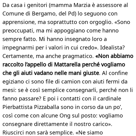
Da casa i genitori (mamma Marzia è assessore al
Comune di Bergamo, del Pd) lo seguono con
apprensione, ma soprattutto con orgoglio. «Sono
preoccupati, ma mi appoggiano come hanno
sempre fatto. Mi hanno insegnato loro a
impegnarmi per i valori in cui credo». Idealista?
Certamente, ma anche pragmatico.
«Non abbiamo
raccolto l’appello di Mattarella perché vogliamo
che gli aiuti vadano nelle mani giuste
. Al confine
egiziano ci sono file di camion con aiuti fermi da
mesi: se è così semplice consegnarli, perché non li
fanno passare? E poi i contatti con il cardinale
Pierbattista Pizzaballa sono in corso da un po’,
così come con alcune Ong sul posto: vogliamo
consegnare direttamente il nostro carico».
Riuscirci non sarà semplice. «Ne siamo