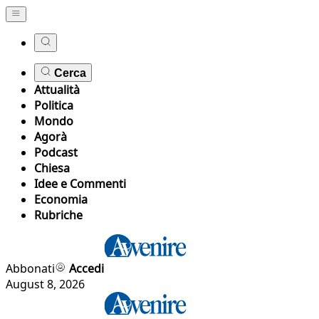
Cerca
Attualità
Politica
Mondo
Agorà
Podcast
Chiesa
Idee e Commenti
Economia
Rubriche
Abbonati
Accedi
August 8, 2026