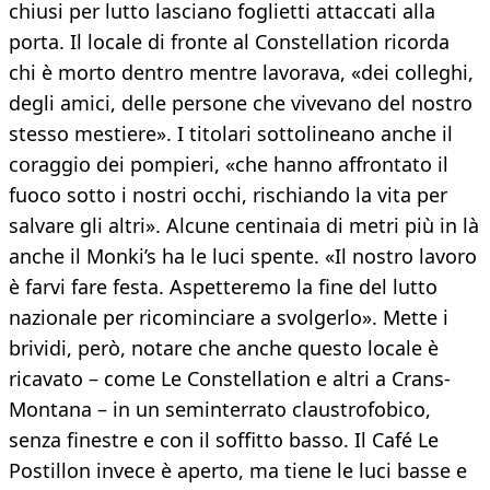
chiusi per lutto lasciano foglietti attaccati alla
porta. Il locale di fronte al Constellation ricorda
chi è morto dentro mentre lavorava, «dei colleghi,
degli amici, delle persone che vivevano del nostro
stesso mestiere». I titolari sottolineano anche il
coraggio dei pompieri, «che hanno affrontato il
fuoco sotto i nostri occhi, rischiando la vita per
salvare gli altri». Alcune centinaia di metri più in là
anche il Monki’s ha le luci spente. «Il nostro lavoro
è farvi fare festa. Aspetteremo la fine del lutto
nazionale per ricominciare a svolgerlo». Mette i
brividi, però, notare che anche questo locale è
ricavato – come Le Constellation e altri a Crans-
Montana – in un seminterrato claustrofobico,
senza finestre e con il soffitto basso. Il Café Le
Postillon invece è aperto, ma tiene le luci basse e