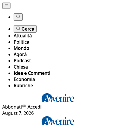
Cerca
Attualità
Politica
Mondo
Agorà
Podcast
Chiesa
Idee e Commenti
Economia
Rubriche
Abbonati
Accedi
August 7, 2026