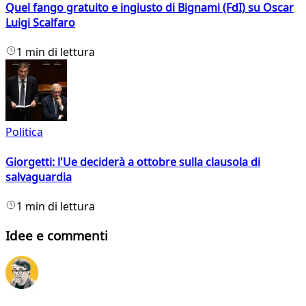
Quel fango gratuito e ingiusto di Bignami (FdI) su Oscar
Luigi Scalfaro
1 min di lettura
Politica
Giorgetti: l'Ue deciderà a ottobre sulla clausola di
salvaguardia
1 min di lettura
Idee e commenti