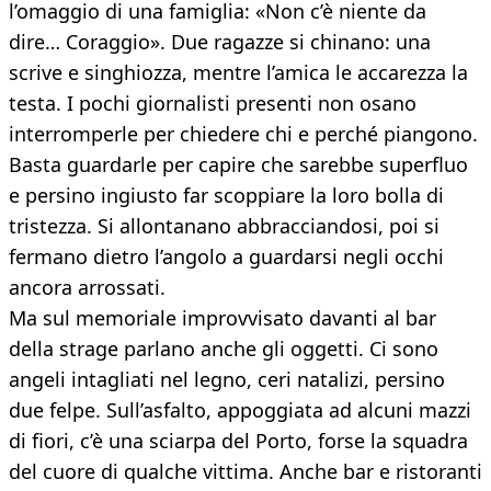
l’omaggio di una famiglia: «Non c’è niente da
dire… Coraggio». Due ragazze si chinano: una
scrive e singhiozza, mentre l’amica le accarezza la
testa. I pochi giornalisti presenti non osano
interromperle per chiedere chi e perché piangono.
Basta guardarle per capire che sarebbe superfluo
e persino ingiusto far scoppiare la loro bolla di
tristezza. Si allontanano abbracciandosi, poi si
fermano dietro l’angolo a guardarsi negli occhi
ancora arrossati.
Ma sul memoriale improvvisato davanti al bar
della strage parlano anche gli oggetti. Ci sono
angeli intagliati nel legno, ceri natalizi, persino
due felpe. Sull’asfalto, appoggiata ad alcuni mazzi
di fiori, c’è una sciarpa del Porto, forse la squadra
del cuore di qualche vittima. Anche bar e ristoranti