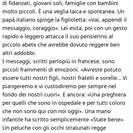
di fidanzati, giovani soli, famiglie con bambini
molto piccoli. È una veglia laica e spontanea. Un
papà italiano spinge la figlioletta: «Vai, appendi il
messaggio, coraggio». Lei esita, poi con un gesto
rapido e leggero attacca il suo pensierino al
piccolo abete che avrebbe dovuto reggere ben
altri addobbi.
I messaggi, scritti perlopiù in francese, sono
piccoli frammenti di emozioni. «Avreste potuto
essere tutti nostri figli, nostri fratelli e sorelle… Vi
piangeremo e vi custodiremo per sempre nel
fondo dei nostri cuori». E ancora: «Una preghiera
per quelli che sono in ospedale e per tutti coloro
che non sono qui con noi oggi». Una mano
infantile ha scritto semplicemente «State bene».
Un peluche con gli occhi stralunati regge