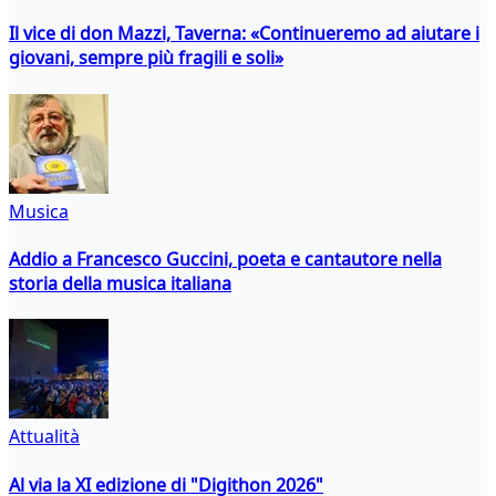
Il vice di don Mazzi, Taverna: «Continueremo ad aiutare i
giovani, sempre più fragili e soli»
Musica
Addio a Francesco Guccini, poeta e cantautore nella
storia della musica italiana
Attualità
Al via la XI edizione di "Digithon 2026"