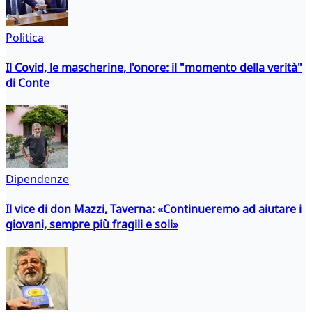
Politica
Il Covid, le mascherine, l'onore: il "momento della verità"
di Conte
Dipendenze
Il vice di don Mazzi, Taverna: «Continueremo ad aiutare i
giovani, sempre più fragili e soli»