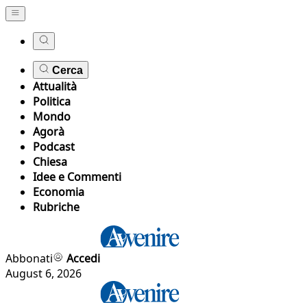
Cerca
Attualità
Politica
Mondo
Agorà
Podcast
Chiesa
Idee e Commenti
Economia
Rubriche
Abbonati
Accedi
August 6, 2026