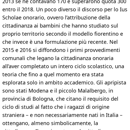
2013 se ne contavano 170 e superarono quota 300
entro il 2018. Un poco diverso il discorso per lo Ius
Scholae onorario, ovvero l’attribuzione della
cittadinanza ai bambini che hanno studiato sul
proprio territorio secondo il modello fiorentino e
che invece è una formulazione più recente. Nel
2015 e 2016 si diffondono i primi provvedimenti
comunali che legano la cittadinanza onoraria
all’aver completato un intero ciclo scolastico, una
teoria che fino a quel momento era stata
esplorata solo in ambito accademico. Gli apripista
sono stati Modena e il piccolo Malalbergo, in
provincia di Bologna, che citano il requisito del
ciclo di studi al fatto che i ragazzi di origine
straniera – e non necessariamente nati in Italia –
ottengano, almeno simbolicamente, la