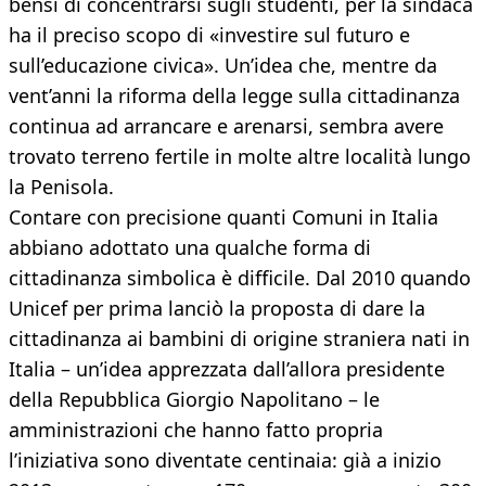
bensì di concentrarsi sugli studenti, per la sindaca
ha il preciso scopo di «investire sul futuro e
sull’educazione civica». Un’idea che, mentre da
vent’anni la riforma della legge sulla cittadinanza
continua ad arrancare e arenarsi, sembra avere
trovato terreno fertile in molte altre località lungo
la Penisola.
Contare con precisione quanti Comuni in Italia
abbiano adottato una qualche forma di
cittadinanza simbolica è difficile. Dal 2010 quando
Unicef per prima lanciò la proposta di dare la
cittadinanza ai bambini di origine straniera nati in
Italia – un’idea apprezzata dall’allora presidente
della Repubblica Giorgio Napolitano – le
amministrazioni che hanno fatto propria
l’iniziativa sono diventate centinaia: già a inizio