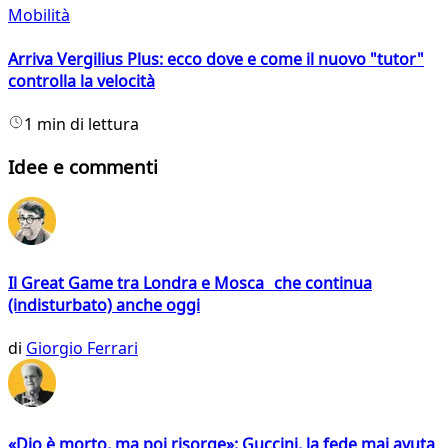
Mobilità
Arriva Vergilius Plus: ecco dove e come il nuovo "tutor"
controlla la velocità
1 min di lettura
Idee e commenti
Il Great Game tra Londra e Mosca che continua
(indisturbato) anche oggi
di
Giorgio Ferrari
«Dio è morto, ma poi risorge»: Guccini, la fede mai avuta