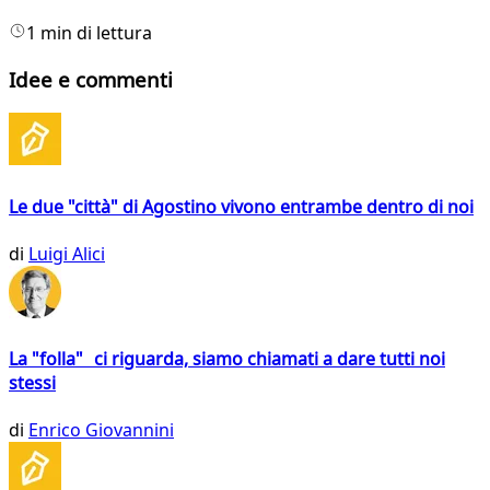
1 min di lettura
Idee e commenti
Le due "città" di Agostino vivono entrambe dentro di noi
di
Luigi Alici
La "folla" ci riguarda, siamo chiamati a dare tutti noi
stessi
di
Enrico Giovannini