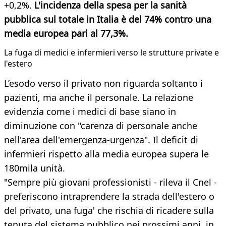
+0,2%.
L'incidenza della spesa per la sanità
pubblica sul totale in Italia è del 74% contro una
media europea pari al 77,3%.
La fuga di medici e infermieri verso le strutture private e
l'estero
L’esodo verso il privato non riguarda soltanto i
pazienti, ma anche il personale. La relazione
evidenzia come i medici di base siano in
diminuzione con "carenza di personale anche
nell'area dell'emergenza-urgenza". Il deficit di
infermieri rispetto alla media europea supera le
180mila unità.
"Sempre più giovani professionisti - rileva il Cnel -
preferiscono intraprendere la strada dell'estero o
del privato, una fuga' che rischia di ricadere sulla
tenuta del sistema pubblico nei prossimi anni, in