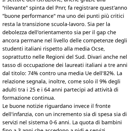
"rilevante" spinta del Pnrr, fa registrare quest'anno
"buone performance" ma uno dei punti più critici
resta la transizione scuola-lavoro. Sia per la
debolezza dell'orientamento sia per il gap che
ancora permane nel livello delle competenze degli
studenti italiani rispetto alla media Ocse,
soprattutto nelle Regioni del Sud. Divari anche nel
tasso di occupazione dei laureati italiani a tre anni
dal titolo: 74% contro una media Ue dell'82%. La
relazione segnala, inoltre, come solo il 9% degli
adulti tra i 25 e i 64 anni partecipi ad attività di
formazione continua.
Le buone notizie riguardano invece il fronte
dell'infanzia, con un incremento sia di spesa sia di
servizi nel sistema 0-6 anni. La quota di bambini
fino a 3 anni che accedono a nidi e servizi