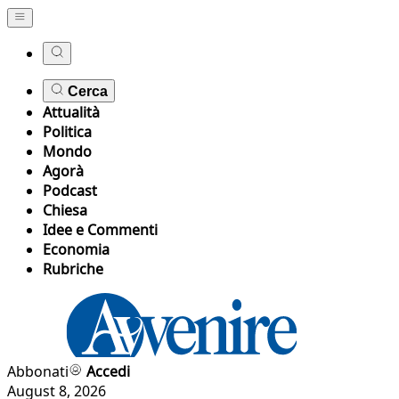
Cerca
Attualità
Politica
Mondo
Agorà
Podcast
Chiesa
Idee e Commenti
Economia
Rubriche
Abbonati
Accedi
August 8, 2026