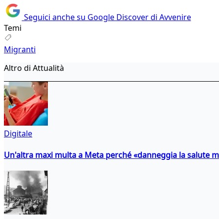
Seguici anche su Google Discover di Avvenire
Temi
Migranti
Altro di Attualità
Digitale
Un'altra maxi multa a Meta perché «danneggia la salute m