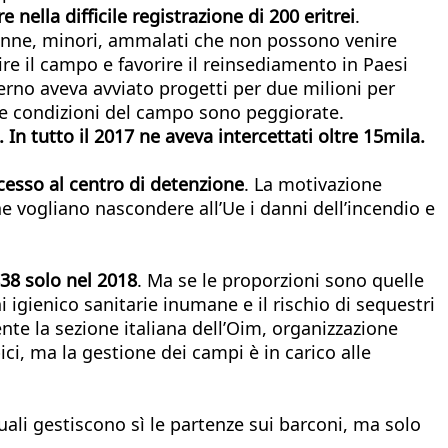
 nella difficile registrazione di 200 eritrei
.
 - donne, minori, ammalati che non possono venire
re il campo e favorire il reinsediamento in Paesi
erno aveva avviato progetti per due milioni per
le condizioni del campo sono peggiorate.
 In tutto il 2017 ne aveva intercettati oltre 15mila.
cesso al centro di detenzione
. La motivazione
ne vogliano nascondere all’Ue i danni dell’incendio e
.838 solo nel 2018
. Ma se le proporzioni sono quelle
i igienico sanitarie inumane e il rischio di sequestri
uente la sezione italiana dell’Oim, organizzazione
ici, ma la gestione dei campi è in carico alle
quali gestiscono sì le partenze sui barconi, ma solo