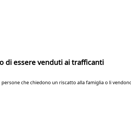
o di essere venduti ai trafficanti
i persone che chiedono un riscatto alla famiglia o li vendon