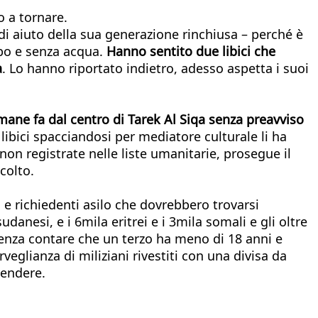
o a tornare.
di aiuto della sua generazione rinchiusa – perché è
ibo e senza acqua.
Hanno sentito due libici che
a
. Lo hanno riportato indietro, adesso aspetta i suoi
timane fa dal centro di Tarek Al Siqa senza preavviso
libici spacciandosi per mediatore culturale li ha
non registrate nelle liste umanitarie, prosegue il
colto.
i e richiedenti asilo che dovrebbero trovarsi
udanesi, e i 6mila eritrei e i 3mila somali e gli oltre
 Senza contare che un terzo ha meno di 18 anni e
veglianza di miliziani rivestiti con una divisa da
vendere.