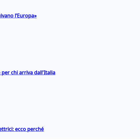
uivano l’Europa»
er chi arriva dall'Italia
ttrici: ecco perché