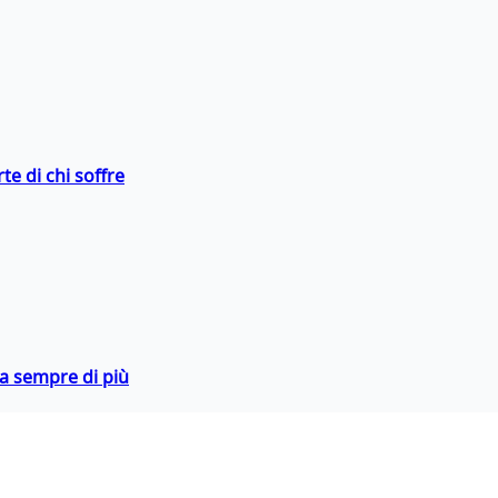
te di chi soffre
da sempre di più