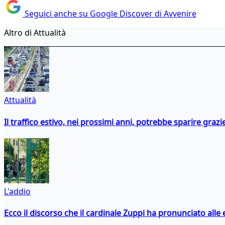
Seguici anche su Google Discover di Avvenire
Altro di Attualità
Attualità
Il traffico estivo, nei prossimi anni, potrebbe sparire grazie
L'addio
Ecco il discorso che il cardinale Zuppi ha pronunciato alle 