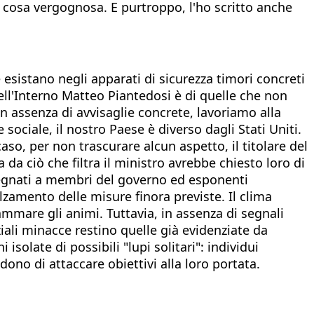
a cosa vergognosa. E purtroppo, l'ho scritto anche
 esistano negli apparati di sicurezza timori concreti
ell'Interno Matteo Piantedosi è di quelle che non
 assenza di avvisaglie concrete, lavoriamo alla
 sociale, il nostro Paese è diverso dagli Stati Uniti.
aso, per non trascurare alcun aspetto, il titolare del
 da ciò che filtra il ministro avrebbe chiesto loro di
assegnati a membri del governo ed esponenti
alzamento delle misure finora previste. Il clima
iammare gli animi. Tuttavia, in assenza di segnali
ziali minacce restino quelle già evidenziate da
 isolate di possibili "lupi solitari": individui
dono di attaccare obiettivi alla loro portata.