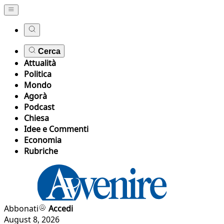
Cerca
Attualità
Politica
Mondo
Agorà
Podcast
Chiesa
Idee e Commenti
Economia
Rubriche
Abbonati
Accedi
August 8, 2026