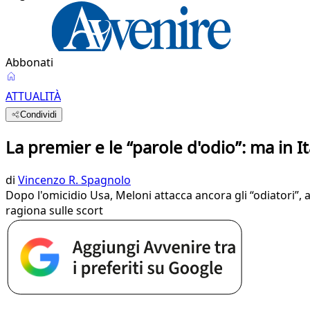
Abbonati
ATTUALITÀ
Condividi
La premier e le “parole d'odio”: ma in Ita
di
Vincenzo R. Spagnolo
Dopo l'omicidio Usa, Meloni attacca ancora gli “odiatori”, 
ragiona sulle scort