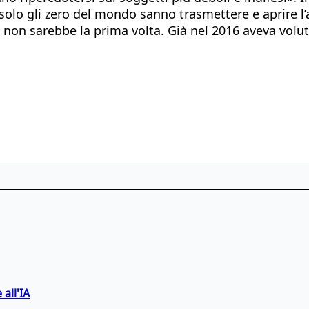
olo gli zero del mondo sanno trasmettere e aprire l’a
E non sarebbe la prima volta. Già nel 2016 aveva volut
 all'IA