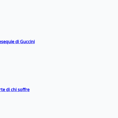
esequie di Guccini
te di chi soffre