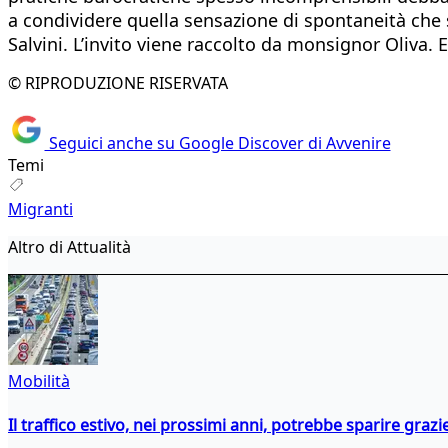
a condividere quella sensazione di spontaneità che s
Salvini. L’invito viene raccolto da monsignor Oliva. 
© RIPRODUZIONE RISERVATA
Seguici anche su Google Discover di Avvenire
Temi
Migranti
Altro di Attualità
Mobilità
Il traffico estivo, nei prossimi anni, potrebbe sparire grazie