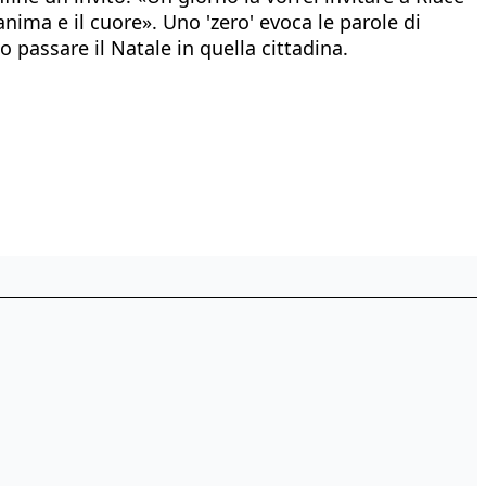
nima e il cuore». Uno 'zero' evoca le parole di
o passare il Natale in quella cittadina.