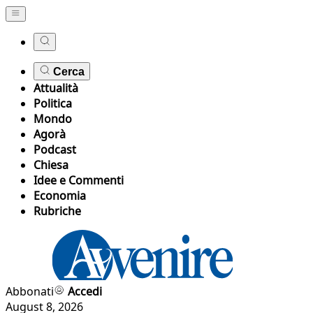
Cerca
Attualità
Politica
Mondo
Agorà
Podcast
Chiesa
Idee e Commenti
Economia
Rubriche
Abbonati
Accedi
August 8, 2026