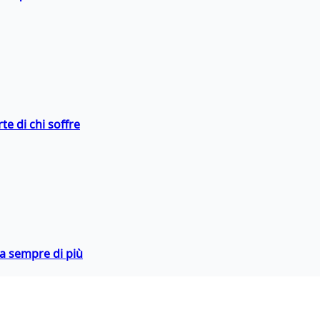
te di chi soffre
da sempre di più