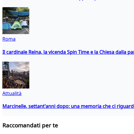
Roma
Il cardinale Reina, la vicenda Spin Time e la Chiesa dalla par
Attualità
Marcinelle, settant'anni dopo: una memoria che ci riguar
Raccomandati per te