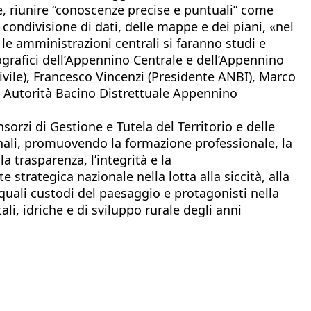
eve, riunire “conoscenze precise e puntuali” come
condivisione di dati, delle mappe e dei piani, «nel
e le amministrazioni centrali si faranno studi e
drografici dell’Appennino Centrale e dell’Appennino
ivile), Francesco Vincenzi (Presidente ANBI), Marco
o Autorità Bacino Distrettuale Appennino
sorzi di Gestione e Tutela del Territorio e delle
onali, promuovendo la formazione professionale, la
a trasparenza, l’integrità e la
 strategica nazionale nella lotta alla siccità, alla
i quali custodi del paesaggio e protagonisti nella
li, idriche e di sviluppo rurale degli anni