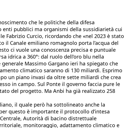
onoscimento che le politiche della difesa
 enti pubblici ma organismi della sussidiarietà cui
ile Fabrizio Curcio, ricordando che «nel 2023 è stato
ito il Canale emiliano romagnolo porta l’acqua del
questo ci vuole una conoscenza precisa e puntuale
sa idrica a 360°: dal ruolo dell’oro blu nella
tore generale Massimo Gargano ieri ha spiegato che
biamento climatico saranno di 130 miliardi. Esprimo
o un piano invasi da oltre sette miliardi che crea
sso in campo. Sul Ponte il governo faccia pure le
 stato del progetto. Ma Anbi ha già realizzato 258
liano, il quale però ha sottolineato anche la
o per questo è importante il protocollo d’intesa
Centrale, Autorità di bacino distrettuale
erritoriale, monitoraggio, adattamento climatico e