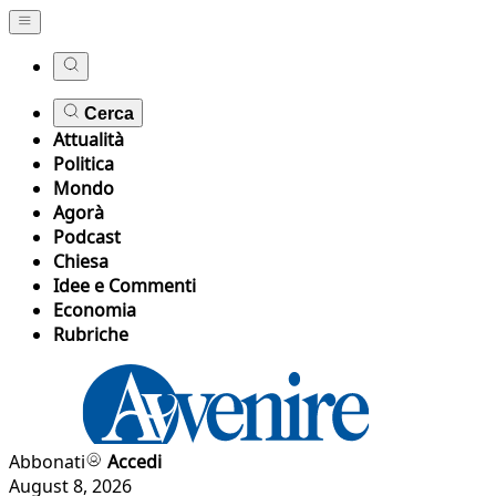
Cerca
Attualità
Politica
Mondo
Agorà
Podcast
Chiesa
Idee e Commenti
Economia
Rubriche
Abbonati
Accedi
August 8, 2026