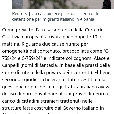
Reuters | Un carabiniere presidia il centro di
detenzione per migranti italiano in Albania
Come previsto, l'attesa sentenza della Corte di
Giustizia europea è arrivata poco dopo le 10 di
mattina. Riguarda due cause riunite per
omogeneità del contenuto, protocollate come "C-
758/24 e C-759/24" e indicate coi cognomi Aiace e
Canpelli (nomi di fantasia, in base alla prassi della
Corte di tutela della privacy dei ricorrenti). Ebbene,
secondo i giudici - che erano stati investiti dalla
questione dopo che la magistratura italiana aveva
deciso di non convalidare alcuni provvedimenti a
carico di cittadini stranieri trattenuti nelle
strutture fatte costruire dal Governo italiano in