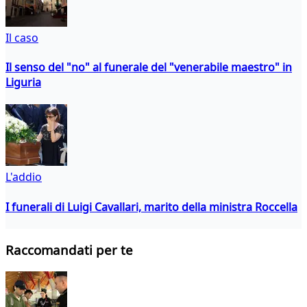
Il caso
Il senso del "no" al funerale del "venerabile maestro" in
Liguria
L'addio
I funerali di Luigi Cavallari, marito della ministra Roccella
Raccomandati per te