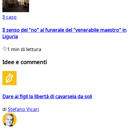
Il caso
Il senso del "no" al funerale del "venerabile maestro" in
Liguria
1 min di lettura
Idee e commenti
Dare ai figli la libertà di cavarsela da soli
di
Stefano Vicari