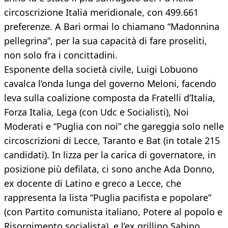
circoscrizione Italia meridionale, con 499.661
preferenze. A Bari ormai lo chiamano “Madonnina
pellegrina”, per la sua capacità di fare proseliti,
non solo fra i concittadini.
Esponente della società civile, Luigi Lobuono
cavalca l’onda lunga del governo Meloni, facendo
leva sulla coalizione composta da Fratelli d’Italia,
Forza Italia, Lega (con Udc e Socialisti), Noi
Moderati e “Puglia con noi” che gareggia solo nelle
circoscrizioni di Lecce, Taranto e Bat (in totale 215
candidati). In lizza per la carica di governatore, in
posizione più defilata, ci sono anche Ada Donno,
ex docente di Latino e greco a Lecce, che
rappresenta la lista “Puglia pacifista e popolare”
(con Partito comunista italiano, Potere al popolo e
Risorgimento socialista), e l’ex grillino Sabino