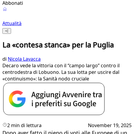
Abbonati
Attualità
La «contesa stanca» per la Puglia
di
Nicola Lavacca
Decaro vede la vittoria con il “campo largo” contro il
centrodestra di Lobuono. La sua lotta per uscire dal
«continuismo»: la Sanità nodo cruciale
2 min di lettura
November 19, 2025
Dopo aver fatto il pieno di voti alle Europee di un