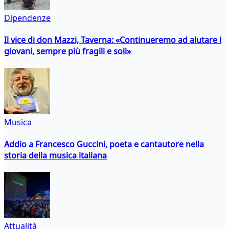
Dipendenze
Il vice di don Mazzi, Taverna: «Continueremo ad aiutare i
giovani, sempre più fragili e soli»
Musica
Addio a Francesco Guccini, poeta e cantautore nella
storia della musica italiana
Attualità