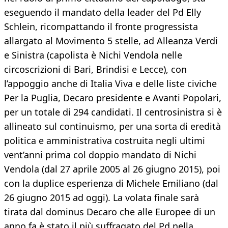
eseguendo il mandato della leader del Pd Elly
Schlein, ricompattando il fronte progressista
allargato al Movimento 5 stelle, ad Alleanza Verdi
e Sinistra (capolista è Nichi Vendola nelle
circoscrizioni di Bari, Brindisi e Lecce), con
l’appoggio anche di Italia Viva e delle liste civiche
Per la Puglia, Decaro presidente e Avanti Popolari,
per un totale di 294 candidati. Il centrosinistra si è
allineato sul continuismo, per una sorta di eredità
politica e amministrativa costruita negli ultimi
vent’anni prima col doppio mandato di Nichi
Vendola (dal 27 aprile 2005 al 26 giugno 2015), poi
con la duplice esperienza di Michele Emiliano (dal
26 giugno 2015 ad oggi). La volata finale sarà
tirata dal dominus Decaro che alle Europee di un
anno fa è stato il più suffragato del Pd nella