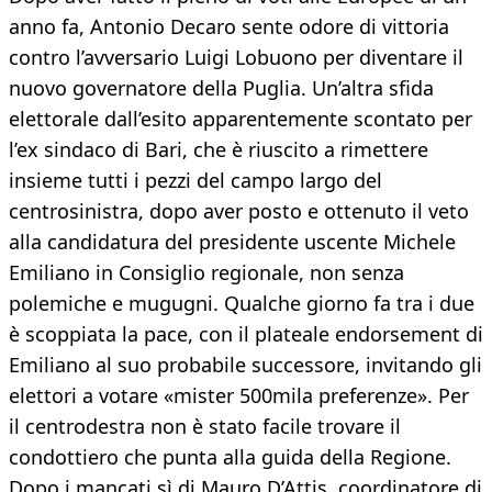
anno fa, Antonio Decaro sente odore di vittoria
contro l’avversario Luigi Lobuono per diventare il
nuovo governatore della Puglia. Un’altra sfida
elettorale dall’esito apparentemente scontato per
l’ex sindaco di Bari, che è riuscito a rimettere
insieme tutti i pezzi del campo largo del
centrosinistra, dopo aver posto e ottenuto il veto
alla candidatura del presidente uscente Michele
Emiliano in Consiglio regionale, non senza
polemiche e mugugni. Qualche giorno fa tra i due
è scoppiata la pace, con il plateale endorsement di
Emiliano al suo probabile successore, invitando gli
elettori a votare «mister 500mila preferenze». Per
il centrodestra non è stato facile trovare il
condottiero che punta alla guida della Regione.
Dopo i mancati sì di Mauro D’Attis, coordinatore di