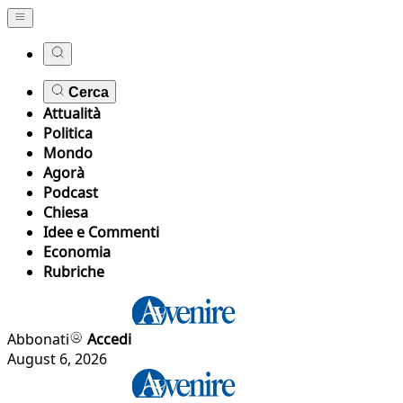
Cerca
Attualità
Politica
Mondo
Agorà
Podcast
Chiesa
Idee e Commenti
Economia
Rubriche
Abbonati
Accedi
August 6, 2026