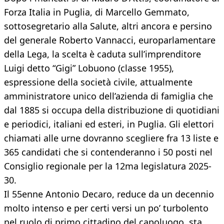
Forza Italia in Puglia, di Marcello Gemmato,
sottosegretario alla Salute, altri ancora e persino
del generale Roberto Vannacci, europarlamentare
della Lega, la scelta è caduta sull’imprenditore
Luigi detto “Gigi” Lobuono (classe 1955),
espressione della società civile, attualmente
amministratore unico dell’azienda di famiglia che
dal 1885 si occupa della distribuzione di quotidiani
e periodici, italiani ed esteri, in Puglia. Gli elettori
chiamati alle urne dovranno scegliere fra 13 liste e
365 candidati che si contenderanno i 50 posti nel
Consiglio regionale per la 12ma legislatura 2025-
30.
Il 55enne Antonio Decaro, reduce da un decennio
molto intenso e per certi versi un po’ turbolento
nel ruolo di primo cittadino del capoluogo, sta