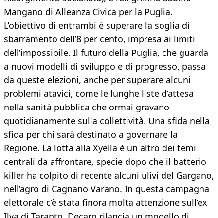
Mangano di Alleanza Civica per la Puglia.
L’obiettivo di entrambi è superare la soglia di
sbarramento dell’8 per cento, impresa ai limiti
dell’impossibile. Il futuro della Puglia, che guarda
a nuovi modelli di sviluppo e di progresso, passa
da queste elezioni, anche per superare alcuni
problemi atavici, come le lunghe liste d’attesa
nella sanità pubblica che ormai gravano
quotidianamente sulla collettività. Una sfida nella
sfida per chi sarà destinato a governare la
Regione. La lotta alla Xyella è un altro dei temi
centrali da affrontare, specie dopo che il batterio
killer ha colpito di recente alcuni ulivi del Gargano,
nell’agro di Cagnano Varano. In questa campagna
elettorale c’è stata finora molta attenzione sull’ex
Ilva di Taranto. Decaro rilancia un modello di