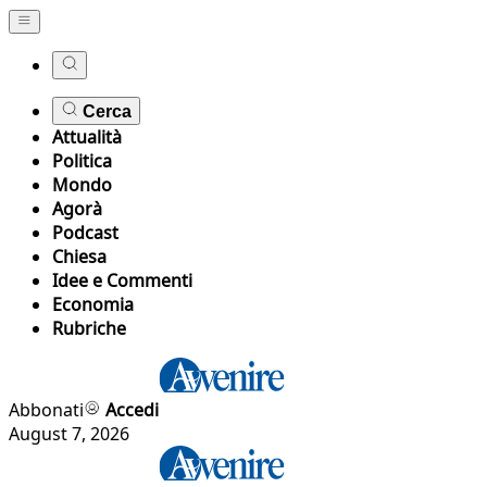
Cerca
Attualità
Politica
Mondo
Agorà
Podcast
Chiesa
Idee e Commenti
Economia
Rubriche
Abbonati
Accedi
August 7, 2026