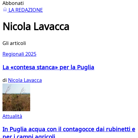
Abbonati
LA REDAZIONE
Nicola Lavacca
Gli articoli
Regionali 2025
La «contesa stanca» per la Puglia
di
Nicola Lavacca
Attualità
In Puglia acqua con il contagocce dai rubinetti e
per i campi agricoli