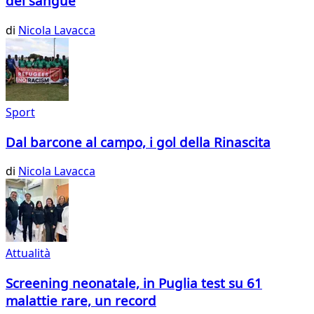
del sangue
di
Nicola Lavacca
Sport
Dal barcone al campo, i gol della Rinascita
di
Nicola Lavacca
Attualità
Screening neonatale, in Puglia test su 61
malattie rare, un record