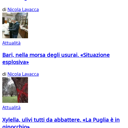
di
Nicola Lavacca
Attualità
Bari, nella morsa degli usurai. «Situazione
esplosiva»
di
Nicola Lavacca
Attualità
Xylella, ulivi tutti da abbattere. «La Puglia è in
ginocchio»