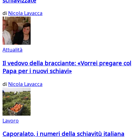
schiavizzate
di
Nicola Lavacca
Attualità
Il vedovo della bracciante: «Vorrei pregare col
Papa per i nuovi schiavi»
di
Nicola Lavacca
Lavoro
Caporalato, i numeri della schiavitù italiana