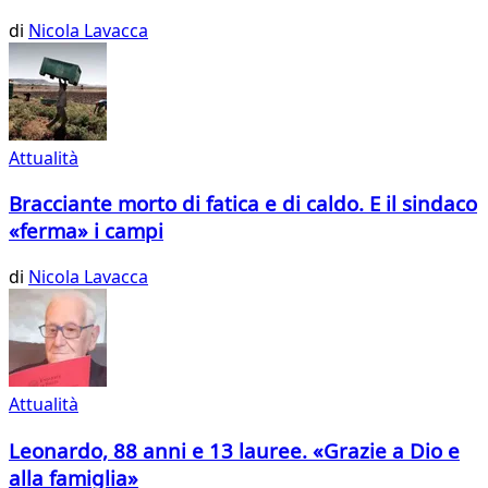
di
Nicola Lavacca
Attualità
Bracciante morto di fatica e di caldo. E il sindaco
«ferma» i campi
di
Nicola Lavacca
Attualità
Leonardo, 88 anni e 13 lauree. «Grazie a Dio e
alla famiglia»