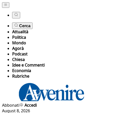
Cerca
Attualità
Politica
Mondo
Agorà
Podcast
Chiesa
Idee e Commenti
Economia
Rubriche
Abbonati
Accedi
August 8, 2026