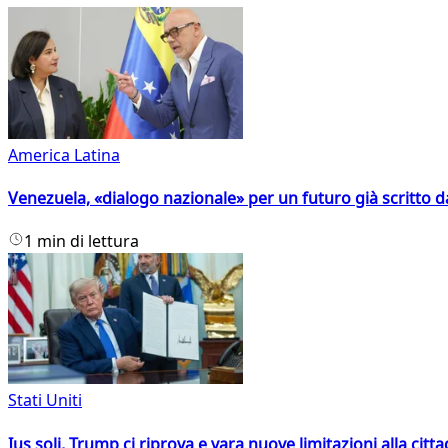
America Latina
Venezuela, «dialogo nazionale» per un futuro già scritto d
1 min di lettura
Stati Uniti
Ius soli, Trump ci riprova e vara nuove limitazioni alla citt