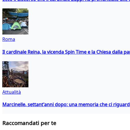
Roma
Il cardinale Reina, la vicenda Spin Time e la Chiesa dalla par
Attualità
Marcinelle, settant'anni dopo: una memoria che ci riguar
Raccomandati per te