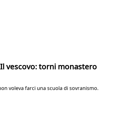
i. Il vescovo: torni monastero
n voleva farci una scuola di sovranismo.