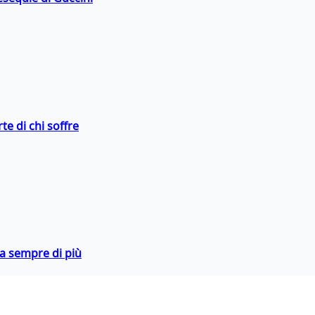
te di chi soffre
da sempre di più