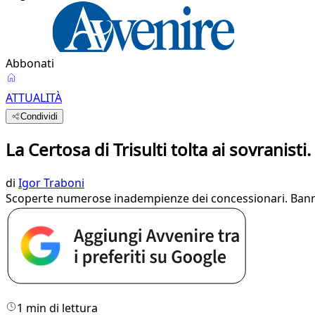
Abbonati
ATTUALITÀ
Condividi
La Certosa di Trisulti tolta ai sovranist
di
Igor Traboni
Scoperte numerose inadempienze dei concessionari. Banno
1 min di lettura