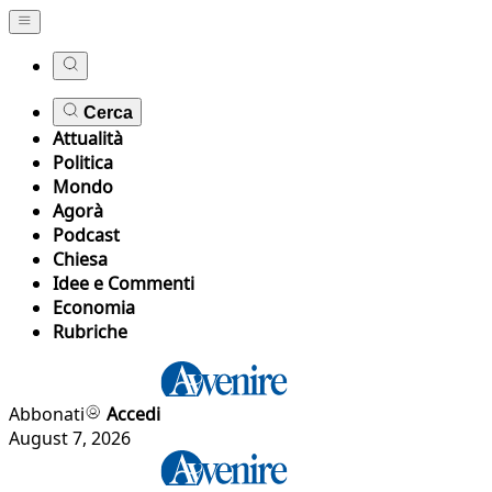
Cerca
Attualità
Politica
Mondo
Agorà
Podcast
Chiesa
Idee e Commenti
Economia
Rubriche
Abbonati
Accedi
August 7, 2026