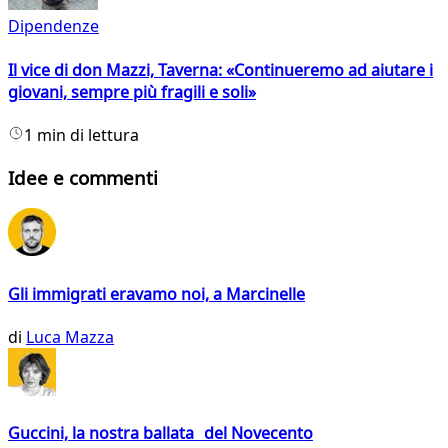
Dipendenze
Il vice di don Mazzi, Taverna: «Continueremo ad aiutare i
giovani, sempre più fragili e soli»
1 min di lettura
Idee e commenti
Gli immigrati eravamo noi, a Marcinelle
di
Luca Mazza
Guccini, la nostra ballata del Novecento