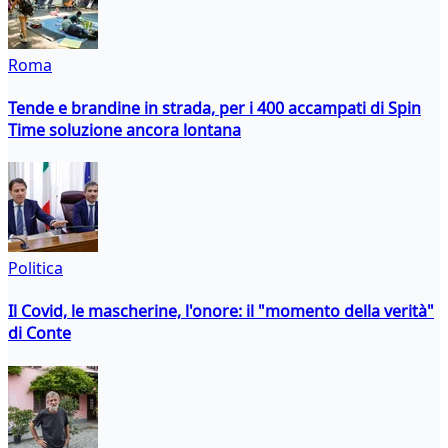
Roma
Tende e brandine in strada, per i 400 accampati di Spin
Time soluzione ancora lontana
Politica
Il Covid, le mascherine, l'onore: il "momento della verità"
di Conte