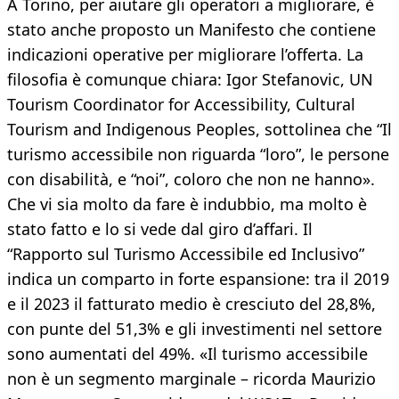
A Torino, per aiutare gli operatori a migliorare, è
stato anche proposto un Manifesto che contiene
indicazioni operative per migliorare l’offerta. La
filosofia è comunque chiara: Igor Stefanovic, UN
Tourism Coordinator for Accessibility, Cultural
Tourism and Indigenous Peoples, sottolinea che “Il
turismo accessibile non riguarda “loro”, le persone
con disabilità, e “noi”, coloro che non ne hanno».
Che vi sia molto da fare è indubbio, ma molto è
stato fatto e lo si vede dal giro d’affari. Il
“Rapporto sul Turismo Accessibile ed Inclusivo”
indica un comparto in forte espansione: tra il 2019
e il 2023 il fatturato medio è cresciuto del 28,8%,
con punte del 51,3% e gli investimenti nel settore
sono aumentati del 49%. «Il turismo accessibile
non è un segmento marginale – ricorda Maurizio