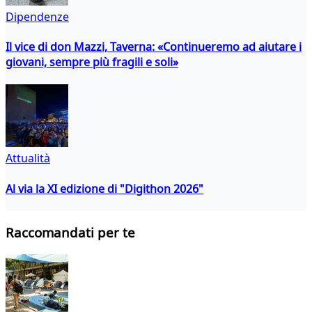
Dipendenze
Il vice di don Mazzi, Taverna: «Continueremo ad aiutare i
giovani, sempre più fragili e soli»
Attualità
Al via la XI edizione di "Digithon 2026"
Raccomandati per te