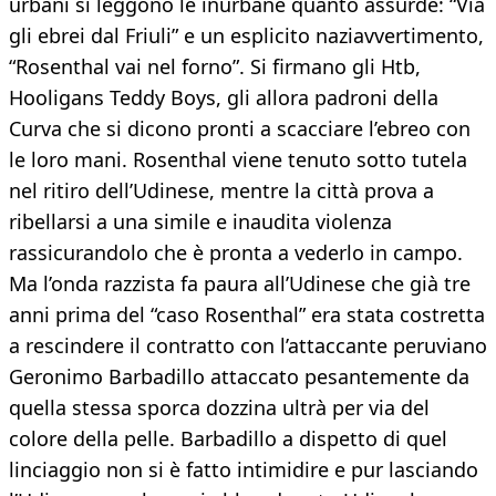
urbani si leggono le inurbane quanto assurde: “Via
gli ebrei dal Friuli” e un esplicito naziavvertimento,
“Rosenthal vai nel forno”. Si firmano gli Htb,
Hooligans Teddy Boys, gli allora padroni della
Curva che si dicono pronti a scacciare l’ebreo con
le loro mani. Rosenthal viene tenuto sotto tutela
nel ritiro dell’Udinese, mentre la città prova a
ribellarsi a una simile e inaudita violenza
rassicurandolo che è pronta a vederlo in campo.
Ma l’onda razzista fa paura all’Udinese che già tre
anni prima del “caso Rosenthal” era stata costretta
a rescindere il contratto con l’attaccante peruviano
Geronimo Barbadillo attaccato pesantemente da
quella stessa sporca dozzina ultrà per via del
colore della pelle. Barbadillo a dispetto di quel
linciaggio non si è fatto intimidire e pur lasciando