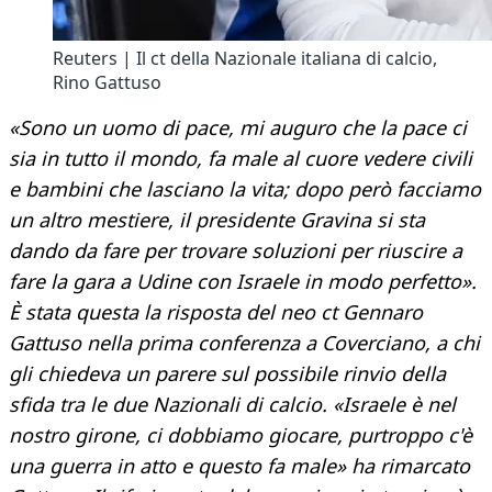
Reuters | Il ct della Nazionale italiana di calcio,
Rino Gattuso
«Sono un uomo di pace, mi auguro che la pace ci
sia in tutto il mondo, fa male al cuore vedere civili
e bambini che lasciano la vita; dopo però facciamo
un altro mestiere, il presidente Gravina si sta
dando da fare per trovare soluzioni per riuscire a
fare la gara a Udine con Israele in modo perfetto».
È stata questa la risposta del neo ct Gennaro
Gattuso nella prima conferenza a Coverciano, a chi
gli chiedeva un parere sul possibile rinvio della
sfida tra le due Nazionali di calcio. «Israele è nel
nostro girone, ci dobbiamo giocare, purtroppo c'è
una guerra in atto e questo fa male» ha rimarcato