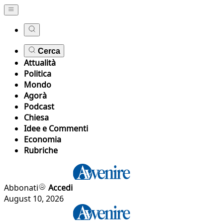
Cerca
Attualità
Politica
Mondo
Agorà
Podcast
Chiesa
Idee e Commenti
Economia
Rubriche
Abbonati
Accedi
August 10, 2026