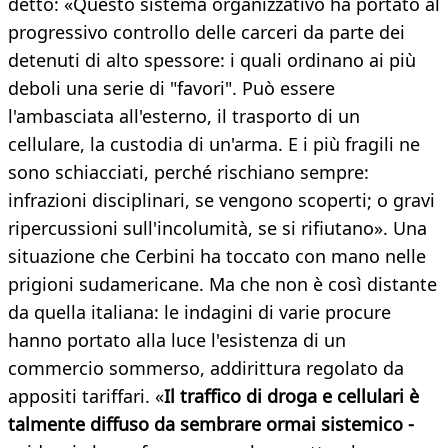
detto: «Questo sistema organizzativo ha portato al
progressivo controllo delle carceri da parte dei
detenuti di alto spessore: i quali ordinano ai più
deboli una serie di "favori". Può essere
l'ambasciata all'esterno, il trasporto di un
cellulare, la custodia di un'arma. E i più fragili ne
sono schiacciati, perché rischiano sempre:
infrazioni disciplinari, se vengono scoperti; o gravi
ripercussioni sull'incolumità, se si rifiutano». Una
situazione che Cerbini ha toccato con mano nelle
prigioni sudamericane. Ma che non è così distante
da quella italiana: le indagini di varie procure
hanno portato alla luce l'esistenza di un
commercio sommerso, addirittura regolato da
appositi tariffari. «
Il traffico di droga e cellulari è
talmente diffuso da sembrare ormai sistemico -