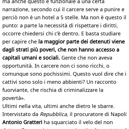
ma anche questo è funzionale a una certa
narrazione, secondo cui il carcere serve a punire e
perciò non è un hotel a 5 stelle. Ma non è questo il
punto: a parte la necessità di rispettare i diritti,
occorre chiedersi chi c’è dentro. E basta studiare
per capire che
la maggior parte dei detenuti viene
dagli strati più poveri, che non hanno accesso a
capitali umani e sociali.
Gente che non aveva
opportunità. In carcere non ci sono ricchi, o
comunque sono pochissimi. Questo vuol dire che i
cattivi sono solo i meno abbienti? Un racconto
fuorviante, che rischia di criminalizzare la
povertà».
Ultimi nella vita, ultimi anche dietro le sbarre.
Intervistato da
Repubblica
, il procuratore di Napoli
Antonio Gratteri
ha squarciato il velo del non