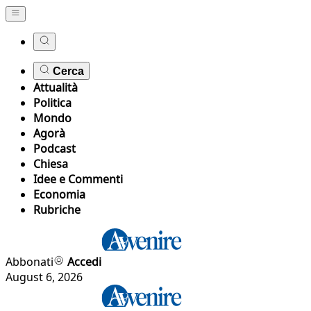
Cerca
Attualità
Politica
Mondo
Agorà
Podcast
Chiesa
Idee e Commenti
Economia
Rubriche
Abbonati
Accedi
August 6, 2026