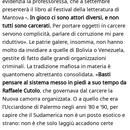
evidenzia la professoressa, che a settembre
presenterà il libro al Festival della letteratura di
Mantova
-. In gioco ci sono attori diversi, e non
tutti sono carcerati.
Per portare oggetti in carcere
servono complicità, parlare di corruzione mi pare
riduttivo». Le patrie galere, insomma, non hanno
molto da invidiare a quelle di Bolivia o Venezuela,
gestite di fatto dalle grandi organizzazioni
criminali. La tradizione mafiosa in materia è
quantomeno altrettanto consolidata. «
Basti
pensare al sistema messo in piedi a suo tempo da
Raffaele Cutolo
, che governava dal carcere la
Nuova camorra organizzata. O a quello che era
l’Ucciardone di Palermo negli anni ’80 e ’90, per
capire che il Sudamerica non è un posto esotico e
strano: non è che solo laggiù accadono certe