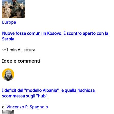
Europa
Nuove fosse comuni in Kosovo. È scontro aperto con la
Serbia
1 min di lettura
Idee e commenti
I deficit del "modello Albania" e quella rischiosa
scommessa sugli "hub"
di
Vincenzo R. Spagnolo