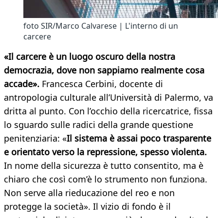
foto SIR/Marco Calvarese | L'interno di un
carcere
«Il carcere è un luogo oscuro della nostra
democrazia, dove non sappiamo realmente cosa
accade».
Francesca Cerbini, docente di
antropologia culturale all’Università di Palermo, va
dritta al punto. Con l’occhio della ricercatrice, fissa
lo sguardo sulle radici della grande questione
penitenziaria: «
Il sistema è assai poco trasparente
e orientato verso la repressione, spesso violenta.
In nome della sicurezza è tutto consentito, ma è
chiaro che così com’è lo strumento non funziona.
Non serve alla rieducazione del reo e non
protegge la società». Il vizio di fondo è il