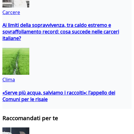
Carcere
Ai limiti della sopravvivenza, tra caldo estremo e
sovraffollamento record: cosa succede nelle carceri
italiane?
Clima
«Serve più acqua, salviamo i raccolti»: l'appello dei
Comuni per le risaie
Raccomandati per te