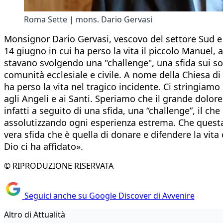
Roma Sette | mons. Dario Gervasi
Monsignor Dario Gervasi, vescovo del settore Sud e 
14 giugno in cui ha perso la vita il piccolo Manuel, 
stavano svolgendo una "challenge", una sfida sui so
comunità ecclesiale e civile. A nome della Chiesa d
ha perso la vita nel tragico incidente. Ci stringiamo 
agli Angeli e ai Santi. Speriamo che il grande dolor
infatti a seguito di una sfida, una “challenge”, il che 
assolutizzando ogni esperienza estrema. Che questa t
vera sfida che è quella di donare e difendere la vita
Dio ci ha affidato».
© RIPRODUZIONE RISERVATA
Seguici anche su Google Discover di Avvenire
Altro di Attualità