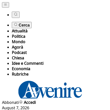
Cerca
Attualità
Politica
Mondo
Agorà
Podcast
Chiesa
Idee e Commenti
Economia
Rubriche
Abbonati
Accedi
August 7, 2026