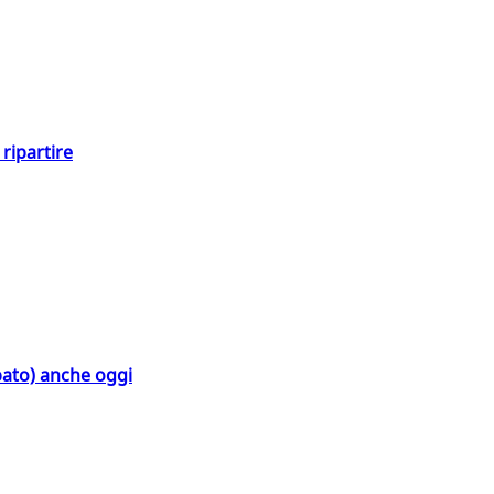
ripartire
bato) anche oggi