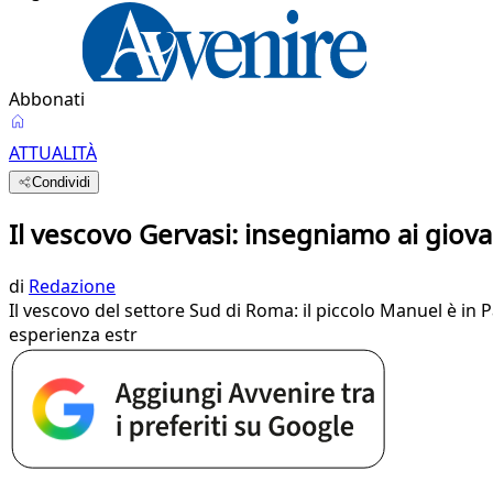
Abbonati
ATTUALITÀ
Condividi
Il vescovo Gervasi: insegniamo ai giovani
di
Redazione
Il vescovo del settore Sud di Roma: il piccolo Manuel è in Pa
esperienza estr