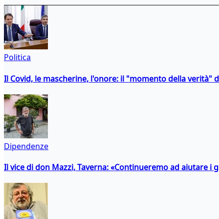
Politica
Il Covid, le mascherine, l'onore: il "momento della verità" 
Dipendenze
Il vice di don Mazzi, Taverna: «Continueremo ad aiutare i gi