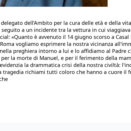
delegato dell’Ambito per la cura delle età e della vi
a seguito a un incidente tra la vettura in cui viaggia
cial: «Quanto è avvenuto il 14 giugno scorso a Casal
i Roma vogliamo esprimere la nostra vicinanza all'im
nella preghiera intorno a lui e lo affidiamo al Padre c
e per la morte di Manuel, e per il ferimento della ma
evidenzia la drammatica crisi della nostra civiltà: l'inc
ragedia richiami tutti coloro che hanno a cuore il f
 che