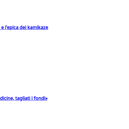
 e l'epica dei kamikaze
icine, tagliati i fondi»