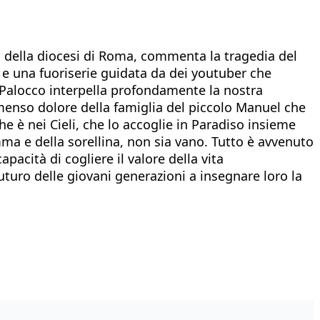
ta della diocesi di Roma, commenta la tragedia del
va e una fuoriserie guidata da dei youtuber che
 Palocco interpella profondamente la nostra
menso dolore della famiglia del piccolo Manuel che
he è nei Cieli, che lo accoglie in Paradiso insieme
mma e della sorellina, non sia vano. Tutto è avvenuto
apacità di cogliere il valore della vita
uturo delle giovani generazioni a insegnare loro la