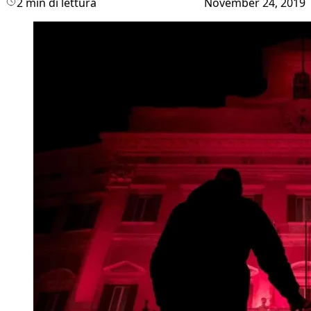
2 min di lettura
November 24, 2019