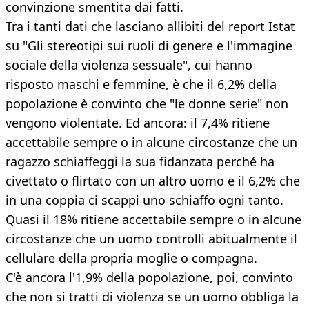
convinzione smentita dai fatti.
Tra i tanti dati che lasciano allibiti del report Istat
su "Gli stereotipi sui ruoli di genere e l'immagine
sociale della violenza sessuale", cui hanno
risposto maschi e femmine, è che il 6,2% della
popolazione è convinto che "le donne serie" non
vengono violentate. Ed ancora: il 7,4% ritiene
accettabile sempre o in alcune circostanze che un
ragazzo schiaffeggi la sua fidanzata perché ha
civettato o flirtato con un altro uomo e il 6,2% che
in una coppia ci scappi uno schiaffo ogni tanto.
Quasi il 18% ritiene accettabile sempre o in alcune
circostanze che un uomo controlli abitualmente il
cellulare della propria moglie o compagna.
C'è ancora l'1,9% della popolazione, poi, convinto
che non si tratti di violenza se un uomo obbliga la