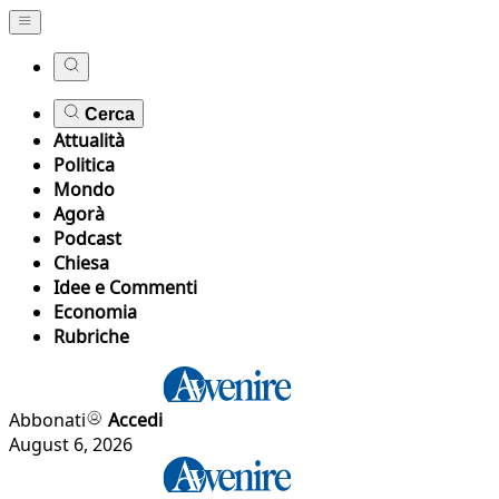
Cerca
Attualità
Politica
Mondo
Agorà
Podcast
Chiesa
Idee e Commenti
Economia
Rubriche
Abbonati
Accedi
August 6, 2026