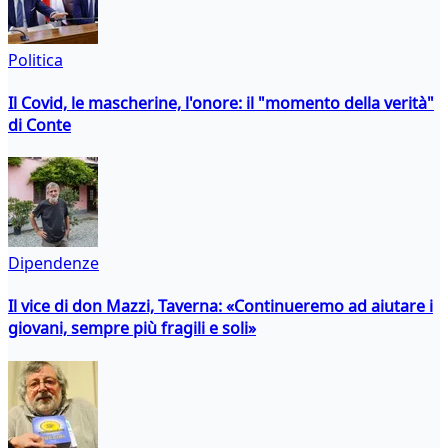
Politica
Il Covid, le mascherine, l'onore: il "momento della verità"
di Conte
Dipendenze
Il vice di don Mazzi, Taverna: «Continueremo ad aiutare i
giovani, sempre più fragili e soli»